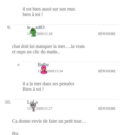
il est bien aussi sur son mur.
bien à toi !
le....zd83
11/11/2009/11:28
RÉPONDRE
chat doit lui manquer la mer….la vrais
et oups un clic du matin..
Belbe
11/11/2009/15:34
RÉPONDRE
il a la mer dans ses pensées
Bien à toi !
LoLa
11/11/2009/11:27
RÉPONDRE
Ca donne envie de faire un petit tour…
Biz