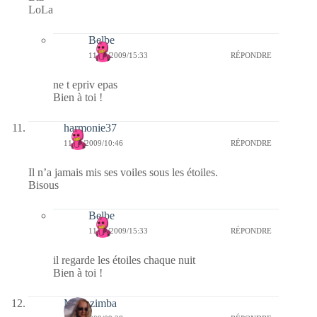
LoLa
Belbe
11/11/2009/15:33
RÉPONDRE
ne t epriv epas
Bien à toi !
harmonie37
11/11/2009/10:46
RÉPONDRE
Il n’a jamais mis ses voiles sous les étoiles.
Bisous
Belbe
11/11/2009/15:33
RÉPONDRE
il regarde les étoiles chaque nuit
Bien à toi !
Monazimba