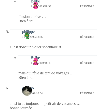
Belbe
11/11/2009/19:32
RÉPONDRE
illusion et rêve …
Bien à toi !
philippe
11/11/2009/18:26
RÉPONDRE
C’est donc un volier sédentaire !!!
Belbe
11/11/2009/18:46
RÉPONDRE
mais qui rêve de tant de voyages …
Bien à toi !
domino
11/11/2009/16:34
RÉPONDRE
ainsi tu as toujours un petit air de vacances …
bonne journée