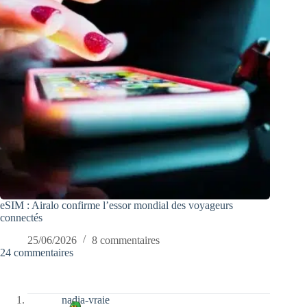
eSIM : Airalo confirme l’essor mondial des voyageurs
connectés
25/06/2026
8 commentaires
24 commentaires
nadia-vraie