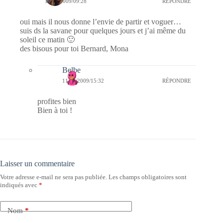
11/11/2009/09:28
RÉPONDRE
oui mais il nous donne l’envie de partir et voguer…
suis ds la savane pour quelques jours et j’ai même du
soleil ce matin 🙂
des bisous pour toi Bernard, Mona
Belbe
11/11/2009/15:32
RÉPONDRE
profites bien
Bien à toi !
Laisser un commentaire
Votre adresse e-mail ne sera pas publiée.
Les champs obligatoires sont
indiqués avec
*
Nom
*