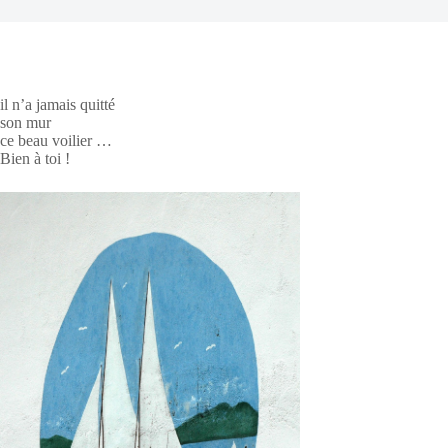
il n’a jamais quitté
son mur
ce beau voilier …
Bien à toi !