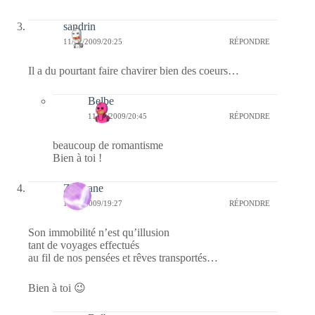
sandrin
11/11/2009/20:25
RÉPONDRE
Il a du pourtant faire chavirer bien des coeurs…
Belbe
11/11/2009/20:45
RÉPONDRE
beaucoup de romantisme
Bien à toi !
Zefyrane
11/11/2009/19:27
RÉPONDRE
Son immobilité n’est qu’illusion
tant de voyages effectués
au fil de nos pensées et rêves transportés…
Bien à toi 😉