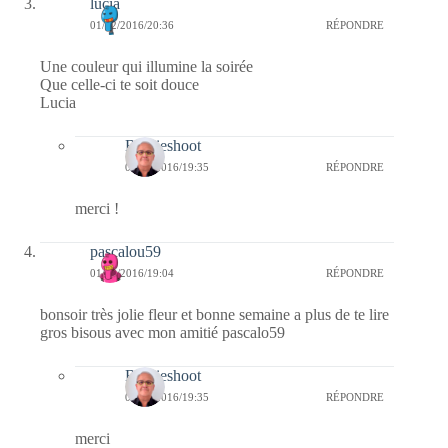
lucia
01/02/2016/20:36
RÉPONDRE
Une couleur qui illumine la soirée
Que celle-ci te soit douce
Lucia
Bernieshoot
04/02/2016/19:35
RÉPONDRE
merci !
pascalou59
01/02/2016/19:04
RÉPONDRE
bonsoir très jolie fleur et bonne semaine a plus de te lire
gros bisous avec mon amitié pascalo59
Bernieshoot
04/02/2016/19:35
RÉPONDRE
merci