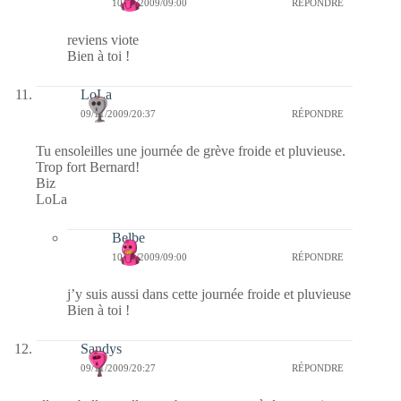
10/11/2009/09:00
RÉPONDRE
reviens viote
Bien à toi !
LoLa
09/11/2009/20:37
RÉPONDRE
Tu ensoleilles une journée de grève froide et pluvieuse.
Trop fort Bernard!
Biz
LoLa
Belbe
10/11/2009/09:00
RÉPONDRE
j’y suis aussi dans cette journée froide et pluvieuse
Bien à toi !
Sandys
09/11/2009/20:27
RÉPONDRE