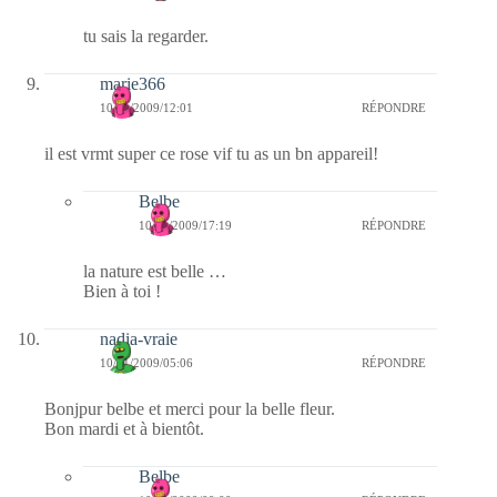
tu sais la regarder.
marie366
10/11/2009/12:01
RÉPONDRE
il est vrmt super ce rose vif tu as un bn appareil!
Belbe
10/11/2009/17:19
RÉPONDRE
la nature est belle …
Bien à toi !
nadia-vraie
10/11/2009/05:06
RÉPONDRE
Bonjpur belbe et merci pour la belle fleur.
Bon mardi et à bientôt.
Belbe