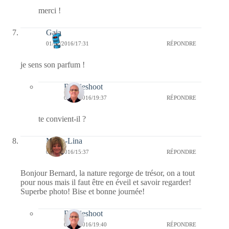
merci !
Gaia
01/02/2016/17:31
RÉPONDRE
je sens son parfum !
Bernieshoot
04/02/2016/19:37
RÉPONDRE
te convient-il ?
Maria-Lina
01/02/2016/15:37
RÉPONDRE
Bonjour Bernard, la nature regorge de trésor, on a tout
pour nous mais il faut être en éveil et savoir regarder!
Superbe photo! Bise et bonne journée!
Bernieshoot
04/02/2016/19:40
RÉPONDRE