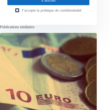
S’inscrire
J’accepte la
politique de confidentialité
Publications similaires