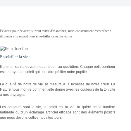
Éclaircir pour éclairer, surtout éviter d'assombrir, mais constamment rechercher à
illuminer son regard pour
ensoleiller
celui des autres.
Ensoleiller la vie
Illuminer sa vie devrait nous réjouir au quotidien. Chaque petit bonheur
est un rayon de soleil qui doit faire pétiller notre pupille.
La qualité de notre de vie se mesure à la richesse de notre cœur. La
Nature nous montre comment elle donne avec les couleurs de la tonicité
à nos paysages.
Les couleurs sont la vie, le soleil est la vie, la quête de la lumière
naturelle ou d’un éclairage artificiel efficace sont des éléments positifs
que nous devons cultiver tous les jours.