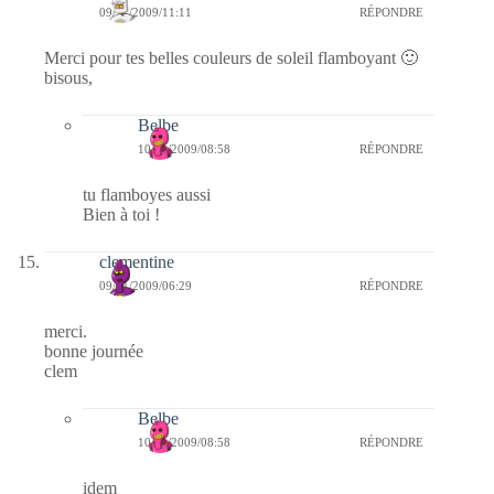
09/11/2009/11:11
RÉPONDRE
Merci pour tes belles couleurs de soleil flamboyant 🙂
bisous,
Belbe
10/11/2009/08:58
RÉPONDRE
tu flamboyes aussi
Bien à toi !
clementine
09/11/2009/06:29
RÉPONDRE
merci.
bonne journée
clem
Belbe
10/11/2009/08:58
RÉPONDRE
idem