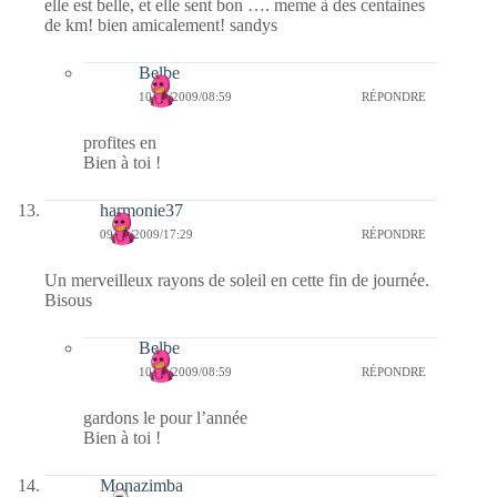
elle est belle, et elle sent bon …. meme à des centaines
de km! bien amicalement! sandys
Belbe
10/11/2009/08:59
RÉPONDRE
profites en
Bien à toi !
harmonie37
09/11/2009/17:29
RÉPONDRE
Un merveilleux rayons de soleil en cette fin de journée.
Bisous
Belbe
10/11/2009/08:59
RÉPONDRE
gardons le pour l’année
Bien à toi !
Monazimba