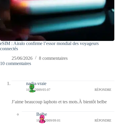
eSIM : Airalo confirme l’essor mondial des voyageurs
connectés
25/06/2026
8 commentaires
10 commentaires
nadia-vraie
10/11/2009/05:07
RÉPONDRE
J’aime beaucoup laphoto et tes mots.À bientôt belbe
Belbe
10/11/2009/09:01
RÉPONDRE