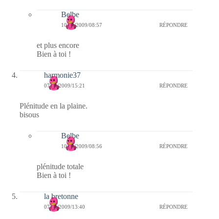
Belbe
10/11/2009/08:57
RÉPONDRE
et plus encore
Bien à toi !
harmonie37
07/11/2009/15:21
RÉPONDRE
Plénitude en la plaine.
bisous
Belbe
10/11/2009/08:56
RÉPONDRE
plénitude totale
Bien à toi !
la bretonne
07/11/2009/13:40
RÉPONDRE