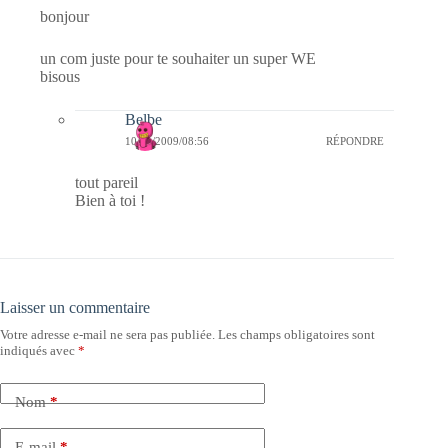
bonjour
un com juste pour te souhaiter un super WE
bisous
Belbe
10/11/2009/08:56
RÉPONDRE
tout pareil
Bien à toi !
Laisser un commentaire
Votre adresse e-mail ne sera pas publiée.
Les champs obligatoires sont
indiqués avec
*
Nom
*
E-mail
*