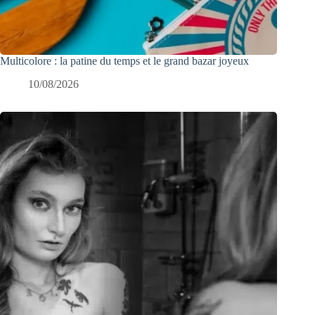
Multicolore : la patine du temps et le grand bazar joyeux
10/08/2026