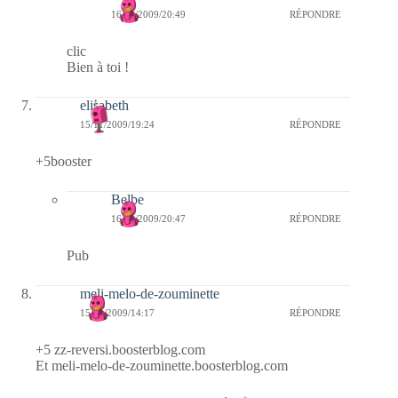
16/11/2009/20:49
RÉPONDRE
clic
Bien à toi !
elisabeth
15/11/2009/19:24
RÉPONDRE
+5booster
Belbe
16/11/2009/20:47
RÉPONDRE
Pub
meli-melo-de-zouminette
15/11/2009/14:17
RÉPONDRE
+5 zz-reversi.boosterblog.com
Et meli-melo-de-zouminette.boosterblog.com