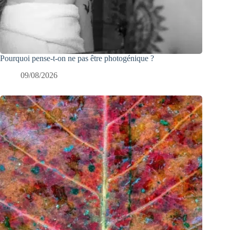
Pourquoi pense-t-on ne pas être photogénique ?
09/08/2026