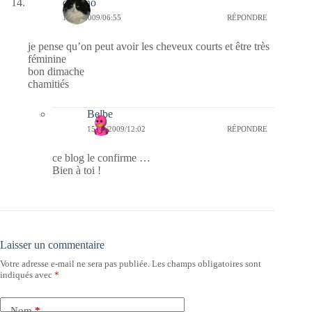
domino
15/11/2009/06:55
RÉPONDRE
je pense qu’on peut avoir les cheveux courts et être très
féminine
bon dimache
chamitiés
Belbe
15/11/2009/12:02
RÉPONDRE
ce blog le confirme …
Bien à toi !
Laisser un commentaire
Votre adresse e-mail ne sera pas publiée.
Les champs obligatoires sont
indiqués avec
*
Nom
*