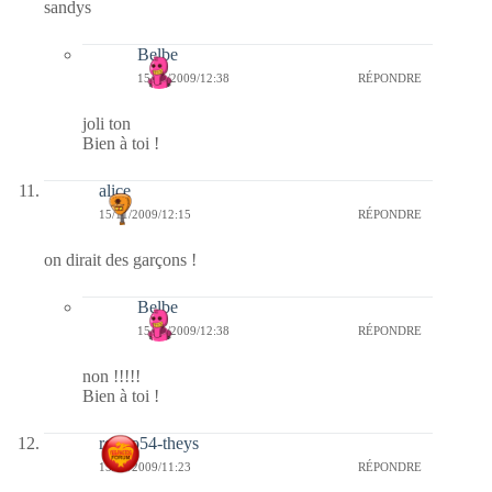
sandys
Belbe
15/11/2009/12:38
RÉPONDRE
joli ton
Bien à toi !
alice
15/11/2009/12:15
RÉPONDRE
on dirait des garçons !
Belbe
15/11/2009/12:38
RÉPONDRE
non !!!!!
Bien à toi !
rolero54-theys
15/11/2009/11:23
RÉPONDRE