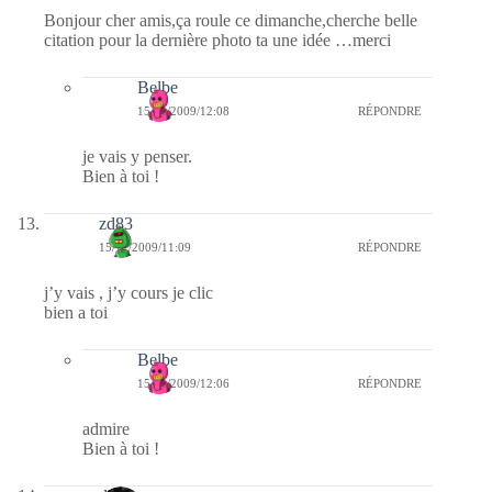
Bonjour cher amis,ça roule ce dimanche,cherche belle
citation pour la dernière photo ta une idée …merci
Belbe
15/11/2009/12:08
RÉPONDRE
je vais y penser.
Bien à toi !
zd83
15/11/2009/11:09
RÉPONDRE
j’y vais , j’y cours je clic
bien a toi
Belbe
15/11/2009/12:06
RÉPONDRE
admire
Bien à toi !