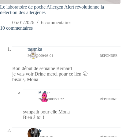
Le laboratoire de poche Allergen Alert révolutionne la
détection des allergènes
05/01/2026
6 commentaires
10 commentaires
tasunka
26/10/2009/08:04
RÉPONDRE
Bon début de semaine Bernard
je vais voir Drine merci pour ce lien 🙂
bisous, Mona
Belbe
26/10/2009/22:22
RÉPONDRE
sympath pour elle Mona
Bien à toi !
Armide