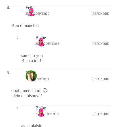
Fethi
25/10/2009/13:29
RÉPONDRE
Bon dimanche!
Belbe
25/10/2009/13:36
RÉPONDRE
same to you
Bien à toi !
Drine
25/10/2009/09:41
RÉPONDRE
oooh, merci à toi 🙂
plein de bisous !!
Belbe
25/10/2009/09:57
RÉPONDRE
avec plaisir,