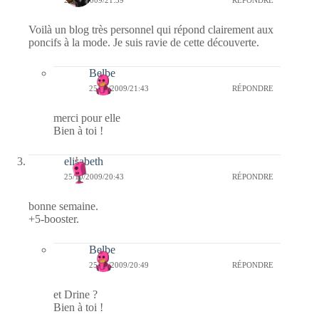
25/10/2009/21:39
RÉPONDRE
Voilà un blog très personnel qui répond clairement aux
poncifs à la mode. Je suis ravie de cette découverte.
Belbe
25/10/2009/21:43
RÉPONDRE
merci pour elle
Bien à toi !
elisabeth
25/10/2009/20:43
RÉPONDRE
bonne semaine.
+5-booster.
Belbe
25/10/2009/20:49
RÉPONDRE
et Drine ?
Bien à toi !