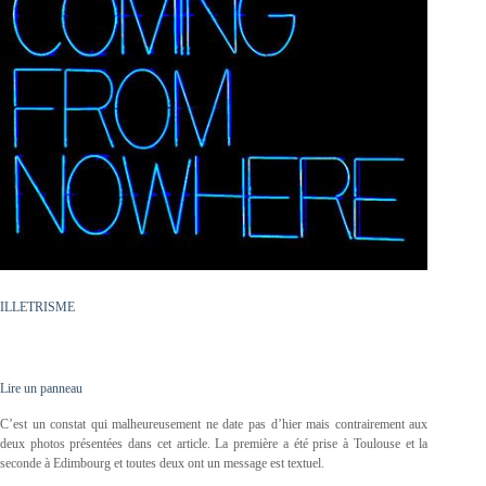
ILLETRISME
Lire un panneau
C’est un constat qui malheureusement ne date pas d’hier mais contrairement aux
deux photos présentées dans cet article. La première a été prise à Toulouse et la
seconde à Edimbourg et toutes deux ont un message est textuel.