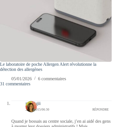
Le laboratoire de poche Allergen Alert révolutionne la
détection des allergènes
05/01/2026
6 commentaires
31 commentaires
missfujii
27/10/2015/06:30
RÉPONDRE
Quand je bossais au centre sociale, j’en ai aidé des gens
à monter leur dossiers administratifs ! Mais