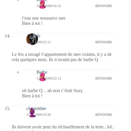
16/09/2009/16:22
RÉPONDRE
l’eau une ressource rare
Bien à toi !
Armide
15/09/2009/22:13
RÉPONDRE
Le feu a ravagé l’appartement de mes voisins, il y a de
cela quelques mois. Ils n’avaint pas de barbe Q
Belbe
15/09/2009/22:15
RÉPONDRE
oh barbe Q .. ah non c’était Suzy
Bien à toi !
clementine
15/09/2009/19:30
RÉPONDRE
Ils doivent avoir peur du réchauffement de la terre.. lol..