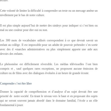
lecture.
Cette volonté de limiter la difficulté à comprendre un texte ou un message amène un
nivellement par le bas de notre culture.
Il est plus simple aujourd’hui de mettre des simleys pour indiquer si c’est bien ou
mal ou une couleur pour dire oui ou non.
Les 300 mots de vocabulaire utilisés correspondent à ce que devrait savoir un
enfant au collège. Il est impossible pour un adulte de pouvoir prétendre s’en sortir
avec des d »marches administratives ou plus simplement apporte une aide aux
devoirs des enfants.
Le phénomène est difficilement réversible. Les médias télévisuelles l’ont bien
compris et , sauf quelques rares exceptions, ne proposent aucune émission de
culture ou de films avec des dialogues évoluées à un heure de grande écoute.
Comprendre c’est être libre
Donner la capacité de compréhension et d’analyse d’un sujet devrait être une
priorité de notre société. En tirant le niveau vers le haut et en proposant des sujets
qui ne seront souvent jamais abordé dans le domaine familial, l’école a un rôle
fondamental à jouer.