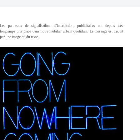
Les panneaux de signalisation, d’interdiction, publicitaires ont depuis très
longtemps pris place dans notre mobilier urbain quotidien. Le message est traduit
par une image ou du texte.