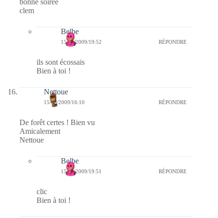
bonne soirée
clem
Belbe
15/09/2009/19:52
RÉPONDRE
ils sont écossais
Bien à toi !
Nettoue
15/09/2009/16:10
RÉPONDRE
De forêt certes ! Bien vu
Amicalement
Nettoue
Belbe
15/09/2009/19:51
RÉPONDRE
clic
Bien à toi !