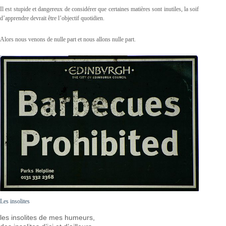
Il est stupide et dangereux de considérer que certaines matières sont inutiles, la soif
d’apprendre devrait être l’objectif quotidien.
Alors nous venons de nulle part et nous allons nulle part.
Les insolites
les insolites de mes humeurs,