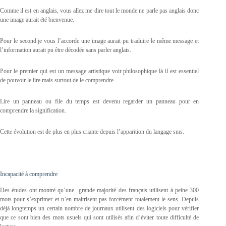
Comme il est en anglais, vous allez me dire tout le monde ne parle pas anglais donc
une image aurait été bienvenue.
Pour le second je vous l’accorde une image aurait pu traduire le même message et
l’information aurait pu être décodée sans parler anglais.
Pour le premier qui est un message artistique voir philosophique là il est essentiel
de pouvoir le lire mais surtout de le comprendre.
Lire un panneau ou file du temps est devenu regarder un panneau pour en
comprendre la signification.
Cette évolution est de plus en plus criante depuis l’apparition du langage sms.
Incapacité à comprendre
Des études ont montré qu’une grande majorité des français utilisent à peine 300
mots pour s’exprimer et n’en maitrisent pas forcément totalement le sens. Depuis
déjà longtemps un certain nombre de journaux utilisent des logiciels pour vérifier
que ce sont bien des mots usuels qui sont utilisés afin d’éviter toute difficulté de