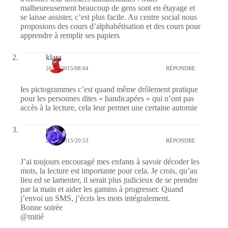
malheureusement beaucoup de gens sont en étayage et
se laisse assister, c’est plus facile. Au centre social nous
proposions des cours d’alphabétisation et des cours pour
apprendre à remplir ses papiers
klara
26/10/2015/08:04
RÉPONDRE
les pictogrammes c’est quand même drôlement pratique
pour les personnes dites « handicapées » qui n’ont pas
accès à la lecture, cela leur permet une certaine automie
covix
25/10/2015/20:53
RÉPONDRE
J’ai toujours encouragé mes enfants à savoir décoder les
mots, la lecture est importante pour cela. Je crois, qu’au
lieu ed se lamenter, il serait plus judicieux de se prendre
par la main et aider les gamins à progresser. Quand
j’envoi un SMS, j’écris les mots intégralement.
Bonne soirée
@mitié