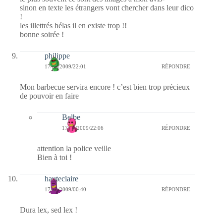
sinon en texte les étrangers vont chercher dans leur dico
!
les illettrés hélas il en existe trop !!
bonne soirée !
philippe
17/09/2009/22:01
RÉPONDRE
Mon barbecue servira encore ! c’est bien trop précieux
de pouvoir en faire
Belbe
17/09/2009/22:06
RÉPONDRE
attention la police veille
Bien à toi !
hauteclaire
17/09/2009/00:40
RÉPONDRE
Dura lex, sed lex !