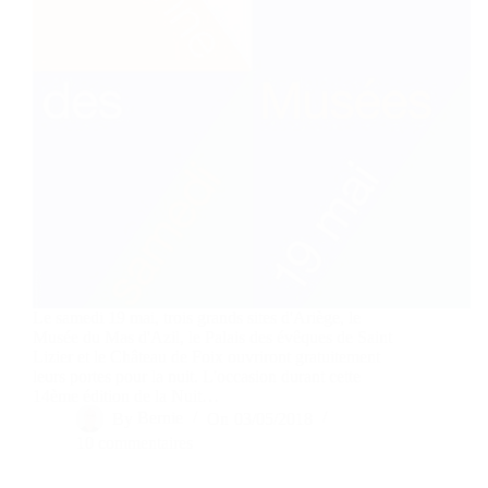
Le samedi 19 mai, trois grands sites d'Ariège, le
Musée du Mas d'Azil, le Palais des évêques de Saint
Lizier et le Château de Foix ouvriront gratuitement
leurs portes pour la nuit. L'occasion durant cette
14ème édition de la Nuit…
By
Bernie
On
03/05/2018
10 commentaires