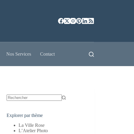
Nos Services
Contact
Aucun
résultat
Explorer par thème
La Ville Rose
L’Atelier Photo