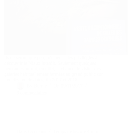
Ils ne seront que peu, très peu… les privilégiés à
découvrir le Niaux interdit. Seulement quelques
personnes auront, en effet, la chance de visiter des
galeries habituellement fermées au grand public sur
une dizaine de dates, fin 2017 et 2018,…
By
Bernie
On
09/11/2017
3 commentaires
Dans
Occitanie
Temps de lecture
4 min