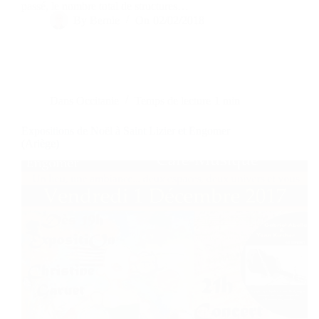
passé, le nombre total de structures…
By
Bernie
On
02/02/2018
Dans
Occitanie
Temps de lecture
1 min
Expositions de Noël à Saint Lizier et Engomer
(Ariège)