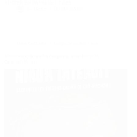
VISITER EN FAMILLE ET DES…
By
Bernie
On
11/12/2017
Dans
Occitanie
Temps de lecture
1 min
Visites exceptionnelles des parties interdites de la
Grotte de Niaux