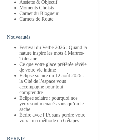
Assiette & Objectif
Moments Choisis
Carnet du Blogueur
Carnets de Route
Nouveautés
Festival du Verbe 2026 : Quand la
nature inspire les mots à Martres-
Tolosane
Ce que votre glace préférée révèle
de votre vie intime
Éclipse solaire du 12 août 2026 :
la Cité de l’espace vous
accompagne pour tout
comprendre
Éclipse solaire : pourquoi nos
yeux sont menacés sans qu’on le
sache
Écrire avec l’IA sans perdre votre
voix : ma méthode en 6 étapes
BERNIE