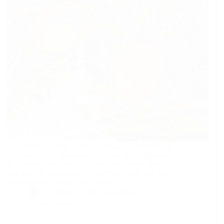
La journée du lundi 2 avril s’annonce gourmande. À
l’occasion de sa réouverture, le Parc de la Préhistoire
de Tarascon sur Ariège organise une grande chasse
aux œufs de mammouth. La grande chasse aux œufs
de mammouth, Pâques au Parc de…
By
Bernie
On
21/03/2018
2 commentaires