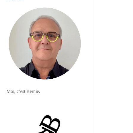
Moi, c’est Bernie.