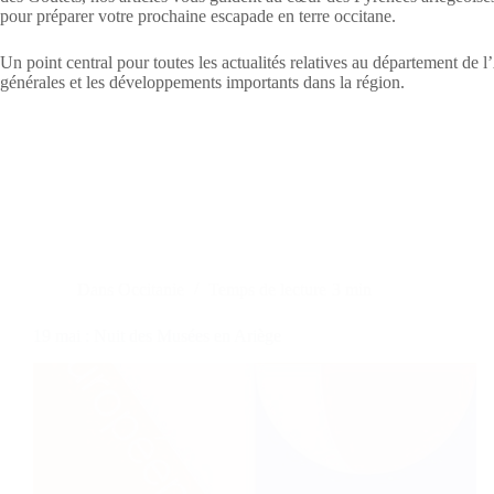
pour préparer votre prochaine escapade en terre occitane.
Un point central pour toutes les actualités relatives au département de 
générales et les développements importants dans la région.
Dans
Occitanie
Temps de lecture
3 min
19 mai : Nuit des Musées en Ariège