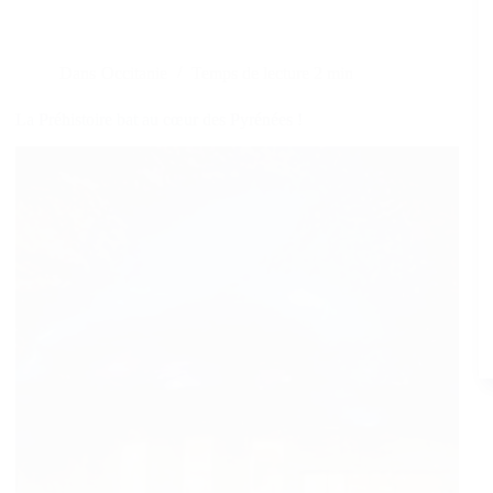
Dans
Occitanie
Temps de lecture
2 min
La Préhistoire bat au cœur des Pyrénées !