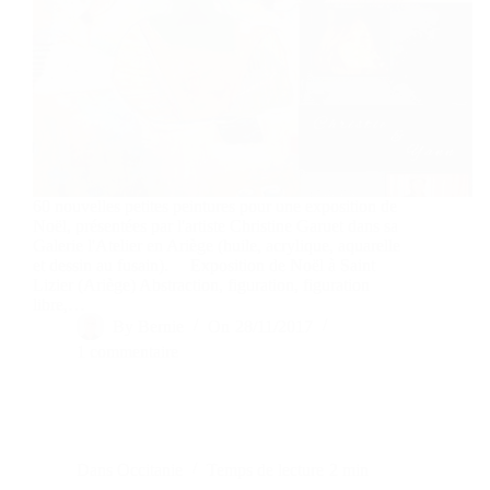
60 nouvelles petites peintures pour une exposition de
Noël, présentées par l'artiste Christine Garuet dans sa
Galerie l'Atelier en Ariège (huile, acrylique, aquarelle
et dessin au fusain). Exposition de Noël à Saint
Lizier (Ariège) Abstraction, figuration, figuration
libre,…
By
Bernie
On
28/11/2017
1 commentaire
Dans
Occitanie
Temps de lecture
2 min