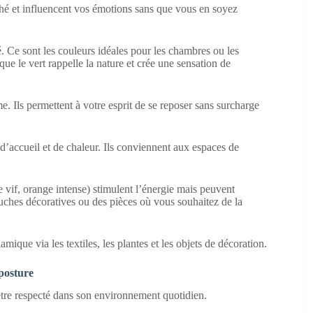
ché et influencent vos émotions sans que vous en soyez
. Ce sont les couleurs idéales pour les chambres ou les
 que le vert rappelle la nature et crée une sensation de
e. Ils permettent à votre esprit de se reposer sans surcharge
 d’accueil et de chaleur. Ils conviennent aux espaces de
ge vif, orange intense) stimulent l’énergie mais peuvent
ouches décoratives ou des pièces où vous souhaitez de la
ique via les textiles, les plantes et les objets de décoration.
posture
 être respecté dans son environnement quotidien.