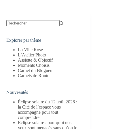
Aucun
résultat
Explorer par thème
La Ville Rose
L’Atelier Photo
Assiette & Objectif
Moments Choisis
Carnet du Blogueur
Carnets de Route
Nouveautés
Éclipse solaire du 12 août 2026 :
la Cité de l’espace vous
accompagne pour tout
comprendre
Éclipse solaire : pourquoi nos
yeux sont menacés sans qu’on le