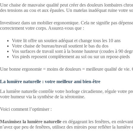
Une chaise de mauvaise qualité peut créer des douleurs lombaires chro
des tensions au cou et aux épaules. Un matelas inadéquat ruine votre s
Investissez dans un mobilier ergonomique. Cela ne signifie pas dépenser
correctement votre corps. Assurez-vous que :
Votre lit offre un soutien adéquat et change tous les 10 ans
Votre chaise de bureau/travail soutient le bas du dos
Vos surfaces de travail sont à la bonne hauteur (coudes à 90 degr
Vos pieds reposent complètement au sol ou sur un repose-pieds
Une bonne ergonomie = moins de douleurs = meilleure qualité de vie. C’
La lumière naturelle : votre meilleur ami bien-être
La lumière naturelle contrôle votre horloge circadienne, régule votre 
votre humeur via la synthèse de la sérotonine.
Voici comment l’optimiser :
Maximisez la lumière naturelle
en dégageant les fenêtres, en enlevant 
n’avez que peu de fenêtres, utilisez des miroirs pour refléter la lumière 