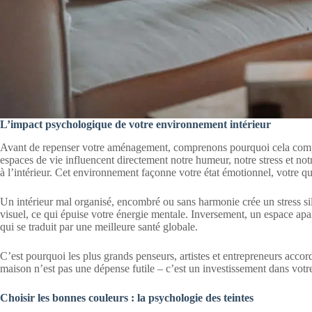
L’impact psychologique de votre environnement intérieur
Avant de repenser votre aménagement, comprenons pourquoi cela comp
espaces de vie influencent directement notre humeur, notre stress et n
à l’intérieur. Cet environnement façonne votre état émotionnel, votre qu
Un intérieur mal organisé, encombré ou sans harmonie crée un stress sil
visuel, ce qui épuise votre énergie mentale. Inversement, un espace ap
qui se traduit par une meilleure santé globale.
C’est pourquoi les plus grands penseurs, artistes et entrepreneurs accor
maison n’est pas une dépense futile – c’est un investissement dans votre
Choisir les bonnes couleurs : la psychologie des teintes