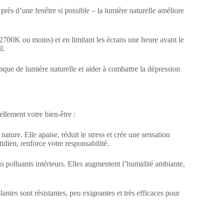
près d’une fenêtre si possible – la lumière naturelle améliore
2700K ou moins) et en limitant les écrans une heure avant le
l.
que de lumière naturelle et aider à combattre la dépression
ellement votre bien-être :
ature. Elle apaise, réduit le stress et crée une sensation
dien, renforce votre responsabilité.
ins polluants intérieurs. Elles augmentent l’humidité ambiante,
tes sont résistantes, peu exigeantes et très efficaces pour