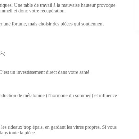
niques. Une table de travail à la mauvaise hauteur provoque
ommeil et donc votre récupération.
 une fortune, mais choisir des pièces qui soutiennent
és)
est un investissement direct dans votre santé.
production de mélatonine (l’hormone du sommeil) et influence
les rideaux trop épais, en gardant les vitres propres. Si vous
dans toute la pièce.