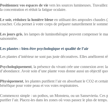
Positionnez vos espaces de vie
vers les sources lumineuses. Travaillez 
la concentration et réduit la fatigue oculaire.
Le soir, réduisez la lumière bleue
en utilisant des ampoules chaudes (
coucher. Cela permet à votre corps de préparer naturellement le sommei
Les jours gris
, les lampes de luminothérapie peuvent compenser le man
saisonnière.
Les plantes : bien-être psychologique et qualité de l’air
Les plantes d’intérieur ne sont pas juste décoratives. Elles améliorent ré
Psychologiquement
, la présence du vivant crée une connexion avec la n
d’abondance. Avoir soin d’une plante vous donne aussi un objectif quoti
Physiquement
, les plantes purifient l’air en absorbant le CO2 et certa
bénéfique pour votre peau et vos voies respiratoires.
Commencez simple : un pothos, un Monstera, ou un Sansevieria. Ces plan
purifier l’air. Placez-les dans les zones où vous passez le plus de temps.