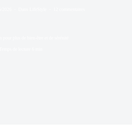
6/2026
Dans
LifeStyle
12 commentaires
pour plus de bien-être et de sérénité
Temps de lecture
6 min