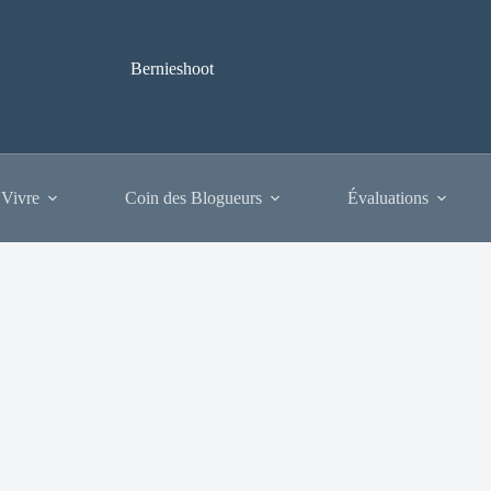
Bernieshoot
 Vivre
Coin des Blogueurs
Évaluations