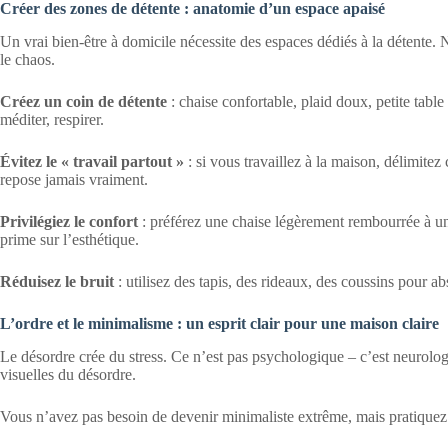
Créer des zones de détente : anatomie d’un espace apaisé
Un vrai bien-être à domicile nécessite des espaces dédiés à la détente. Ne
le chaos.
Créez un coin de détente
: chaise confortable, plaid doux, petite table
méditer, respirer.
Évitez le « travail partout »
: si vous travaillez à la maison, délimitez
repose jamais vraiment.
Privilégiez le confort
: préférez une chaise légèrement rembourrée à un
prime sur l’esthétique.
Réduisez le bruit
: utilisez des tapis, des rideaux, des coussins pour ab
L’ordre et le minimalisme : un esprit clair pour une maison claire
Le désordre crée du stress. Ce n’est pas psychologique – c’est neurolog
visuelles du désordre.
Vous n’avez pas besoin de devenir minimaliste extrême, mais pratiquez