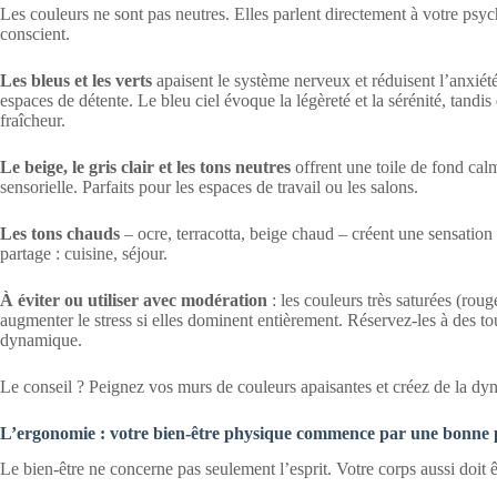
Les couleurs ne sont pas neutres. Elles parlent directement à votre psy
conscient.
Les bleus et les verts
apaisent le système nerveux et réduisent l’anxiété
espaces de détente. Le bleu ciel évoque la légèreté et la sérénité, tandis
fraîcheur.
Le beige, le gris clair et les tons neutres
offrent une toile de fond calm
sensorielle. Parfaits pour les espaces de travail ou les salons.
Les tons chauds
– ocre, terracotta, beige chaud – créent une sensation
partage : cuisine, séjour.
À éviter ou utiliser avec modération
: les couleurs très saturées (rou
augmenter le stress si elles dominent entièrement. Réservez-les à des t
dynamique.
Le conseil ? Peignez vos murs de couleurs apaisantes et créez de la dynam
L’ergonomie : votre bien-être physique commence par une bonne 
Le bien-être ne concerne pas seulement l’esprit. Votre corps aussi doit