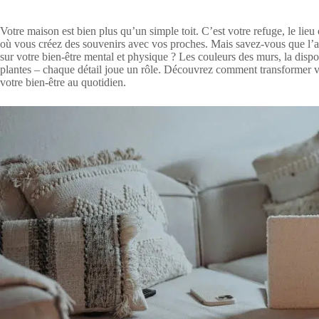
Votre maison est bien plus qu’un simple toit. C’est votre refuge, le lie
où vous créez des souvenirs avec vos proches. Mais savez-vous que l’a
sur votre bien-être mental et physique ? Les couleurs des murs, la dispos
plantes – chaque détail joue un rôle. Découvrez comment transformer vo
votre bien-être au quotidien.