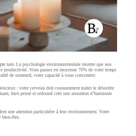
te tant. La psychologie environnementale montre que nos
otre productivité. Vous passez en moyenne 70% de votre temps
alité de sommeil, votre capacité à vous concentrer.
encieux : votre cerveau doit constamment traiter le désordre
aisant, bien pensé et ordonné crée une sensation d’harmonie
dent une attention particulière à leur environnement. Votre
 bien-être.