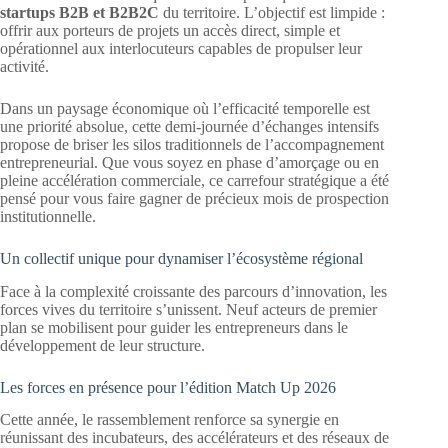
startups B2B et B2B2C
du territoire
. L’objectif est limpide :
offrir aux porteurs de projets un accès direct, simple et
opérationnel aux interlocuteurs capables de propulser leur
activité
.
Dans un paysage économique où l’efficacité temporelle est
une priorité absolue, cette demi-journée d’échanges intensifs
propose de briser les silos traditionnels de l’accompagnement
entrepreneurial
. Que vous soyez en phase d’amorçage ou en
pleine accélération commerciale, ce carrefour stratégique a été
pensé pour vous faire gagner de précieux mois de prospection
institutionnelle
.
Un collectif unique pour dynamiser l’écosystème régional
Face à la complexité croissante des parcours d’innovation, les
forces vives du territoire s’unissent. Neuf acteurs de premier
plan se mobilisent pour guider les entrepreneurs dans le
développement de leur structure
.
Les forces en présence pour l’édition Match Up 2026
Cette année, le rassemblement renforce sa synergie en
réunissant des incubateurs, des accélérateurs et des réseaux de