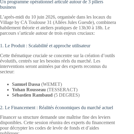
Un programme opérationnel articulé autour de 3 piliers
business
L’après-midi du 10 juin 2026, organisée dans les locaux du
Village by CA Toulouse 31 (Allées Jules Guesde), combinera
habilement théorie et ateliers pratiques de 13h30 à 18h
. Le
parcours s’articule autour de trois enjeux cruciaux
:
1. Le Produit : Scalabilité et approche utilisateur
Cette thématique cruciale se concentre sur la création d’outils
évolutifs, centrés sur les besoins réels du marché
. Les
interventions seront animées par des experts reconnus du
secteur
:
Samuel Dassa
(WEMET)
Yohan Rousseau
(TESSERACT)
Sébastien Rambaud
(5 DEGRES)
2. Le Financement : Réalités économiques du marché actuel
Financer sa structure demande une maîtrise fine des leviers
disponibles
. Cette session réunira des experts du financement
pour décrypter les codes de levée de fonds et d’aides
publiques
: