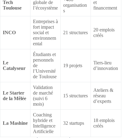
Tech
globale de
et
organisation
Toulouse
l’écosystème
financement
s
Entreprises à
fort impact
20 emplois
INCO
social et
21 structures
créés
environnem
ental
Étudiants et
personnels
Le
Tiers-lieu
de
19 projets
Catalyseur
d’innovation
l’Université
de Toulouse
Validation
Ateliers &
Le Starter
de marché
15 structures
réseau
de la Mêlée
(suivi 6
d’experts
mois)
Coaching
hybride et
18 emplois
La Mashine
32 startups
Intelligence
créés
Artificielle