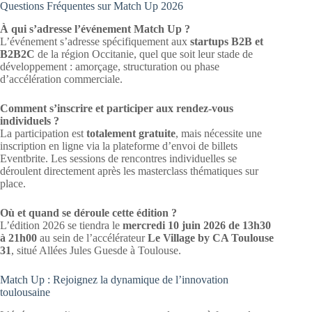
Questions Fréquentes sur Match Up 2026
À qui s’adresse l’événement Match Up ?
L’événement s’adresse spécifiquement aux
startups B2B et
B2B2C
de la région Occitanie, quel que soit leur stade de
développement : amorçage, structuration ou phase
d’accélération commerciale.
Comment s’inscrire et participer aux rendez-vous
individuels ?
La participation est
totalement gratuite
, mais nécessite une
inscription en ligne via la plateforme d’envoi de billets
Eventbrite. Les sessions de rencontres individuelles se
déroulent directement après les masterclass thématiques sur
place.
Où et quand se déroule cette édition ?
L’édition 2026 se tiendra le
mercredi 10 juin 2026 de 13h30
à 21h00
au sein de l’accélérateur
Le Village by CA Toulouse
31
, situé Allées Jules Guesde à Toulouse.
Match Up : Rejoignez la dynamique de l’innovation
toulousaine