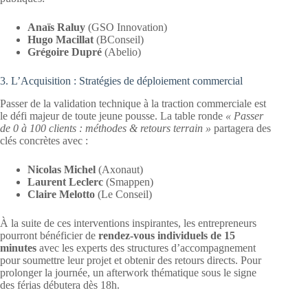
Anaïs Raluy
(GSO Innovation)
Hugo Macillat
(BConseil)
Grégoire Dupré
(Abelio)
3. L’Acquisition : Stratégies de déploiement commercial
Passer de la validation technique à la traction commerciale est
le défi majeur de toute jeune pousse
. La table ronde
« Passer
de 0 à 100 clients : méthodes & retours terrain »
partagera des
clés concrètes
avec :
Nicolas Michel
(Axonaut)
Laurent Leclerc
(Smappen)
Claire Melotto
(Le Conseil)
À la suite de ces interventions inspirantes, les entrepreneurs
pourront bénéficier de
rendez-vous individuels de 15
minutes
avec les experts des structures d’accompagnement
pour soumettre leur projet et obtenir des retours directs
. Pour
prolonger la journée, un afterwork thématique sous le signe
des férias débutera dès 18h
.