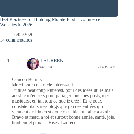
Best Practices for Building Mobile-First E-commerce
Websites in 2026
16/05/2026
14 commentaires
ELEA LAUREEN
07/01/2026/22:50
RÉPONDRE
Coucou Bernie,
Merci pour cet article intéressant …
J’utilise beaucoup Pinterest, pour des idées utiles mais
aussi je m’en sers pour partager tous mes posts, mes
musiques, en fait tout ce que je crée ! Et je peux
constater dans mes blogs que j’ai des entrées qui
viennent de Pinterest donc c’est bien un allié à avoir …
Bravo et merci à toi et surtout bonne année, santé, joie,
bonheur et paix … Bises, Laureen