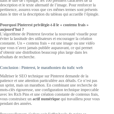
dans le titre de l’épingle, les 100 premiers caractères de la
description et le texte alternatif de l’image. Pour renforcer la
pertinence, assurez-vous que ces mêmes termes sont présents
dans le titre et la description du tableau qui accueille l’épingle.
Pourquoi Pinterest privilégie-t-il le « contenu frais »
aujourd’hui ?
L’algorithme de Pinterest favorise la nouveauté visuelle pour
éviter la lassitude des utilisateurs et encourager la création
constante. Un « contenu frais » est une image ou une vidéo
que vous n’avez jamais publiée auparavant, ce qui permet
d’obtenir une distribution beaucoup plus large dans les
résultats de recherche.
Conclusion : Pinterest, le marathonien du trafic web
Maîtriser le SEO technique sur Pinterest demande de la
patience et une attention particulière aux détails. Ce n’est pas
un sprint, mais un marathon. En combinant une recherche de
mots-clés rigoureuse, une configuration technique impeccable
avec les Rich Pins et une création constante de contenus frais,
vous construisez un
actif numérique
qui travaillera pour vous
pendant des années.