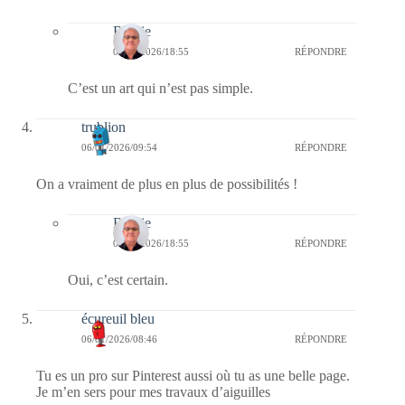
Bernie
06/01/2026/18:55
RÉPONDRE
C’est un art qui n’est pas simple.
trublion
06/01/2026/09:54
RÉPONDRE
On a vraiment de plus en plus de possibilités !
Bernie
06/01/2026/18:55
RÉPONDRE
Oui, c’est certain.
écureuil bleu
06/01/2026/08:46
RÉPONDRE
Tu es un pro sur Pinterest aussi où tu as une belle page.
Je m’en sers pour mes travaux d’aiguilles