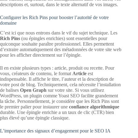
descriptions et, surtout, dans le texte alternatif de vos images.
Configurer les Rich Pins pour booster l’autorité de votre
domaine
C’est ici que nous entrons dans le vif du sujet technique. Les
Rich Pins
(ou épingles enrichies) sont essentielles pour
quiconque souhaite paraître professionnel. Elles permettent
d’extraire automatiquement des métadonnées de votre site web
pour les afficher directement sur l’épingle.
Il en existe plusieurs types : article, produit ou recette. Pour
vous, créateurs de contenu, le format
Article
est
indispensable. Il affiche le titre, l’auteur et la description de
votre post de blog. Techniquement, cela nécessite l’installation
de balises
Open Graph
sur votre site. Si vous utilisez
WordPress, un plugin comme Yoast SEO facilite grandement
la tâche. Personnellement, je considère que les Rich Pins sont
le premier palier pour instaurer une
confiance algorithmique
durable. Une épingle enrichie a un taux de clic (CTR) bien
plus élevé qu’une épingle classique.
L’importance des signaux d’engagement pour le SEO IA