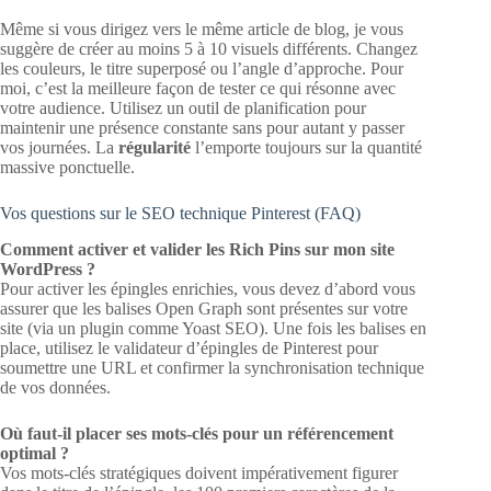
Même si vous dirigez vers le même article de blog, je vous
suggère de créer au moins 5 à 10 visuels différents. Changez
les couleurs, le titre superposé ou l’angle d’approche. Pour
moi, c’est la meilleure façon de tester ce qui résonne avec
votre audience. Utilisez un outil de planification pour
maintenir une présence constante sans pour autant y passer
vos journées. La
régularité
l’emporte toujours sur la quantité
massive ponctuelle.
Vos questions sur le SEO technique Pinterest (FAQ)
Comment activer et valider les Rich Pins sur mon site
WordPress ?
Pour activer les épingles enrichies, vous devez d’abord vous
assurer que les balises Open Graph sont présentes sur votre
site (via un plugin comme Yoast SEO). Une fois les balises en
place, utilisez le validateur d’épingles de Pinterest pour
soumettre une URL et confirmer la synchronisation technique
de vos données.
Où faut-il placer ses mots-clés pour un référencement
optimal ?
Vos mots-clés stratégiques doivent impérativement figurer