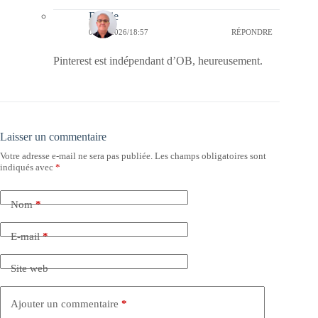
Bernie
06/01/2026/18:57
RÉPONDRE
Pinterest est indépendant d’OB, heureusement.
Laisser un commentaire
Votre adresse e-mail ne sera pas publiée.
Les champs obligatoires sont
indiqués avec
*
Nom
*
E-mail
*
Site web
Ajouter un commentaire
*