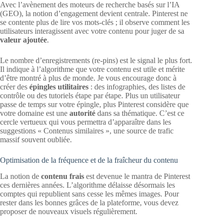
Avec l’avènement des moteurs de recherche basés sur l’IA
(GEO), la notion d’engagement devient centrale. Pinterest ne
se contente plus de lire vos mots-clés ; il observe comment les
utilisateurs interagissent avec votre contenu pour juger de sa
valeur ajoutée
.
Le nombre d’enregistrements (re-pins) est le signal le plus fort.
Il indique à l’algorithme que votre contenu est utile et mérite
d’être montré à plus de monde. Je vous encourage donc à
créer des
épingles utilitaires
: des infographies, des listes de
contrôle ou des tutoriels étape par étape. Plus un utilisateur
passe de temps sur votre épingle, plus Pinterest considère que
votre domaine est une
autorité
dans sa thématique. C’est ce
cercle vertueux qui vous permettra d’apparaître dans les
suggestions « Contenus similaires », une source de trafic
massif souvent oubliée.
Optimisation de la fréquence et de la fraîcheur du contenu
La notion de
contenu frais
est devenue le mantra de Pinterest
ces dernières années. L’algorithme délaisse désormais les
comptes qui republient sans cesse les mêmes images. Pour
rester dans les bonnes grâces de la plateforme, vous devez
proposer de nouveaux visuels régulièrement.