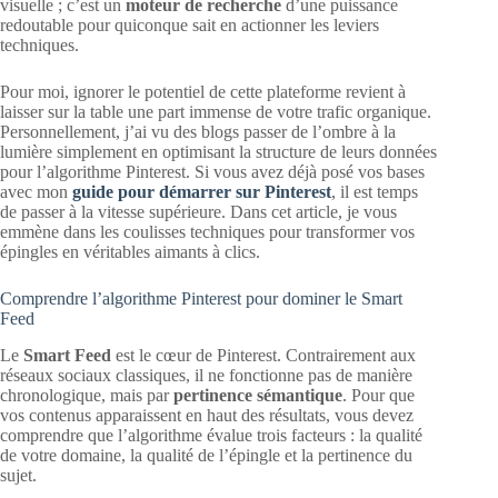
visuelle ; c’est un
moteur de recherche
d’une puissance
redoutable pour quiconque sait en actionner les leviers
techniques.
Pour moi, ignorer le potentiel de cette plateforme revient à
laisser sur la table une part immense de votre trafic organique.
Personnellement, j’ai vu des blogs passer de l’ombre à la
lumière simplement en optimisant la structure de leurs données
pour l’algorithme Pinterest. Si vous avez déjà posé vos bases
avec mon
guide pour démarrer sur Pinterest
, il est temps
de passer à la vitesse supérieure. Dans cet article, je vous
emmène dans les coulisses techniques pour transformer vos
épingles en véritables aimants à clics.
Comprendre l’algorithme Pinterest pour dominer le Smart
Feed
Le
Smart Feed
est le cœur de Pinterest. Contrairement aux
réseaux sociaux classiques, il ne fonctionne pas de manière
chronologique, mais par
pertinence sémantique
. Pour que
vos contenus apparaissent en haut des résultats, vous devez
comprendre que l’algorithme évalue trois facteurs : la qualité
de votre domaine, la qualité de l’épingle et la pertinence du
sujet.