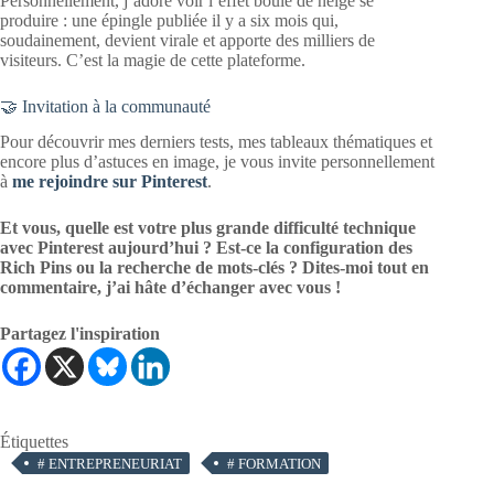
Personnellement, j’adore voir l’effet boule de neige se
produire : une épingle publiée il y a six mois qui,
soudainement, devient virale et apporte des milliers de
visiteurs. C’est la magie de cette plateforme.
🤝 Invitation à la communauté
Pour découvrir mes derniers tests, mes tableaux thématiques et
encore plus d’astuces en image, je vous invite personnellement
à
me rejoindre sur Pinterest
.
Et vous, quelle est votre plus grande difficulté technique
avec Pinterest aujourd’hui ? Est-ce la configuration des
Rich Pins ou la recherche de mots-clés ? Dites-moi tout en
commentaire, j’ai hâte d’échanger avec vous !
Partagez l'inspiration
Étiquettes
#
ENTREPRENEURIAT
#
FORMATION