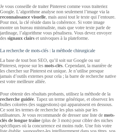
Je vous conseille de traiter Pinterest comme vous traiteriez
Google. L’algorithme analyse non seulement l’image via la
reconnaissance visuelle
, mais aussi tout le texte qui l’entoure.
Pour moi, la clé réside dans la cohérence. Si votre image
montre un bureau minimaliste, mais que votre texte parle de
jardinage, l’algorithme vous pénalisera. Vous devez envoyer
des
signaux clairs
et univoques à la plateforme.
La recherche de mots-clés : la méthode chirurgicale
La base de tout bon SEO, qu’il soit sur Google ou sur
Pinterest, repose sur les
mots-clés
. Cependant, la manière de
les chercher sur Pinterest est unique. Je n’utilise presque
jamais d’outils externes pour cela ; la barre de recherche native
est votre meilleure alliée.
Pour obtenir des résultats probants, utilisez la méthode de la
recherche guidée
. Tapez un terme générique, et observez les
bulles colorées (les suggestions) qui apparaissent en dessous.
Ce sont les termes de recherche les plus saisis par les
utilisateurs. Je vous recommande de dresser une liste de
mots-
clés de longue traîne
(plus de 3 mots) pour cibler des niches
spécifiques où la concurrence est moins rude. Une fois votre
liste établie, saupoudrez-les intelligemment dans vos titres, vos