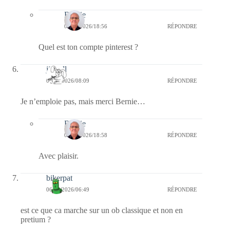
Bernie
06/01/2026/18:56
RÉPONDRE
Quel est ton compte pinterest ?
jill bill
06/01/2026/08:09
RÉPONDRE
Je n’emploie pas, mais merci Bernie…
Bernie
06/01/2026/18:58
RÉPONDRE
Avec plaisir.
bikerpat
06/01/2026/06:49
RÉPONDRE
est ce que ca marche sur un ob classique et non en
pretium ?