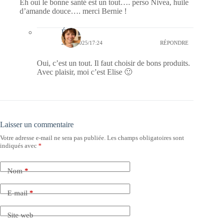
Eh oui le bonne santé est un tout…. perso Nivea, huile
d’amande douce…. merci Bernie !
Élise
26/11/2025/17:24
RÉPONDRE
Oui, c’est un tout. Il faut choisir de bons produits.
Avec plaisir, moi c’est Elise 🙂
Laisser un commentaire
Votre adresse e-mail ne sera pas publiée.
Les champs obligatoires sont
indiqués avec
*
Nom
*
E-mail
*
Site web