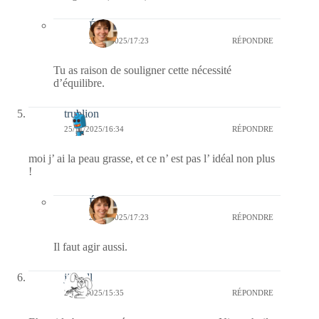
Élise
26/11/2025/17:23
RÉPONDRE
Tu as raison de souligner cette nécessité
d’équilibre.
trublion
25/11/2025/16:34
RÉPONDRE
moi j’ ai la peau grasse, et ce n’ est pas l’ idéal non plus
!
Élise
26/11/2025/17:23
RÉPONDRE
Il faut agir aussi.
jill bill
25/11/2025/15:35
RÉPONDRE