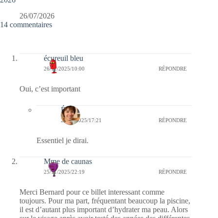
26/07/2026
14 commentaires
écureuil bleu
26/11/2025/10:00
RÉPONDRE
Oui, c’est important
Élise
26/11/2025/17:21
RÉPONDRE
Essentiel je dirai.
Mme de caunas
25/11/2025/22:19
RÉPONDRE
Merci Bernard pour ce billet interessant comme
toujours. Pour ma part, fréquentant beaucoup la piscine,
il est d’autant plus important d’hydrater ma peau. Alors