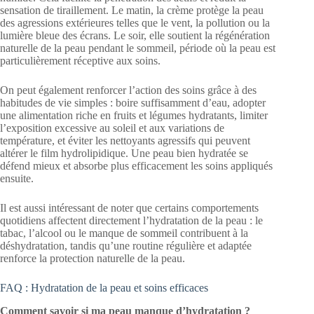
sensation de tiraillement. Le matin, la crème protège la peau
des agressions extérieures telles que le vent, la pollution ou la
lumière bleue des écrans. Le soir, elle soutient la régénération
naturelle de la peau pendant le sommeil, période où la peau est
particulièrement réceptive aux soins.
On peut également renforcer l’action des soins grâce à des
habitudes de vie simples : boire suffisamment d’eau, adopter
une alimentation riche en fruits et légumes hydratants, limiter
l’exposition excessive au soleil et aux variations de
température, et éviter les nettoyants agressifs qui peuvent
altérer le film hydrolipidique. Une peau bien hydratée se
défend mieux et absorbe plus efficacement les soins appliqués
ensuite.
Il est aussi intéressant de noter que certains comportements
quotidiens affectent directement l’hydratation de la peau : le
tabac, l’alcool ou le manque de sommeil contribuent à la
déshydratation, tandis qu’une routine régulière et adaptée
renforce la protection naturelle de la peau.
FAQ : Hydratation de la peau et soins efficaces
Comment savoir si ma peau manque d’hydratation ?