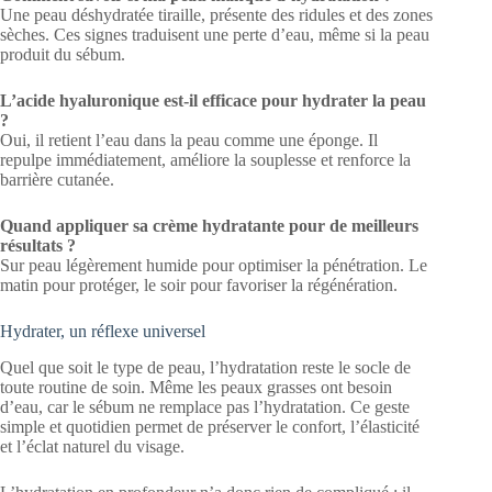
Une peau déshydratée tiraille, présente des ridules et des zones
sèches. Ces signes traduisent une perte d’eau, même si la peau
produit du sébum.
L’acide hyaluronique est-il efficace pour hydrater la peau
?
Oui, il retient l’eau dans la peau comme une éponge. Il
repulpe immédiatement, améliore la souplesse et renforce la
barrière cutanée.
Quand appliquer sa crème hydratante pour de meilleurs
résultats ?
Sur peau légèrement humide pour optimiser la pénétration. Le
matin pour protéger, le soir pour favoriser la régénération.
Hydrater, un réflexe universel
Quel que soit le type de peau, l’hydratation reste le socle de
toute routine de soin. Même les peaux grasses ont besoin
d’eau, car le sébum ne remplace pas l’hydratation. Ce geste
simple et quotidien permet de préserver le confort, l’élasticité
et l’éclat naturel du visage.