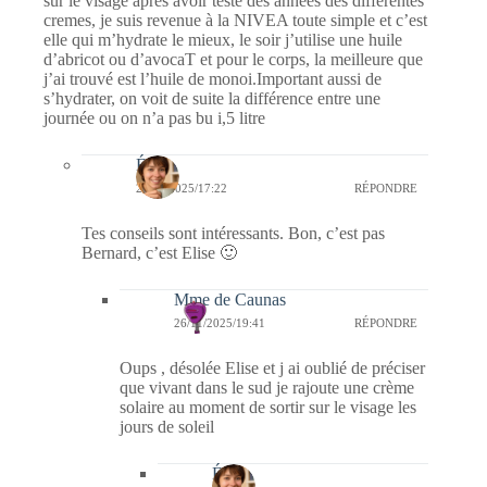
sur le visage après avoir testé des années des différentes
cremes, je suis revenue à la NIVEA toute simple et c’est
elle qui m’hydrate le mieux, le soir j’utilise une huile
d’abricot ou d’avocaT et pour le corps, la meilleure que
j’ai trouvé est l’huile de monoi.Important aussi de
s’hydrater, on voit de suite la différence entre une
journée ou on n’a pas bu i,5 litre
Élise
26/11/2025/17:22
RÉPONDRE
Tes conseils sont intéressants. Bon, c’est pas
Bernard, c’est Elise 🙂
Mme de Caunas
26/11/2025/19:41
RÉPONDRE
Oups , désolée Elise et j ai oublié de préciser
que vivant dans le sud je rajoute une crème
solaire au moment de sortir sur le visage les
jours de soleil
Élise