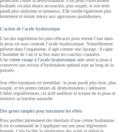
protection contre la déshydratation. Une peau correctement
hydratée est plus douce au toucher, plus souple, et son teint
paraît plus uniforme et lumineux. Elle vieillit également plus
lentement et résiste mieux aux agressions quotidiennes.
L’action de l’acide hyaluronique
L’un des ingrédients les plus efficaces pour retenir l’eau dans
la peau est sans conteste l’acide hyaluronique. Naturellement
présent dans l’organisme, il agit comme une éponge : il capte
l’humidité de l’air et la fixe dans les couches cutanées.
Une
crème visage à l’acide hyaluronique
aide ainsi la peau à
conserver son niveau d’hydratation optimal tout au long de la
journée.
Son effet repulpant est immédiat : la peau paraît plus lisse, plus
souple, et les petites ridules de déshydratation s’atténuent.
Utilisé régulièrement, cet actif améliore la texture de la peau et
renforce sa barrière naturelle.
Des gestes simples pour maximiser les effets
Pour profiter pleinement des bienfaits d’une crème hydratante,
il est recommandé de l’appliquer sur une peau légèrement
humide. Cela facilite la pénétration des actifs et réduit la