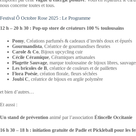
nous concerne toutes et tous.
Festival Ô Octobre Rose 2025 : Le Programme
12 h – 20 h 30 : Pop-up store de créateurs 100 % toulousains
Pomy
, Créations parfumés & cadeaux d’invités doux et épurés
Gourmandista
, Créatrice de gourmandises fleuries
Carole & Co
, Bijoux upcycling cuir
Cécile Céramique
, Céramiques artisanales
Plagette Sauvage
, marque toulousaine de bijoux libres, sauvages
Les bricoles de B
, créatrice de couleurs et de paillettes
Flora Poésie
, création florale, fleurs séchées
Joubi C
, créatrice de bijoux en argile polymère
et bien d’autres…
Et aussi :
Un stand de prévention
animé par l’association
Étincelle Occitanie
16 h 30 – 18 h : initiation gratuite de Padle et Pickleball pour les 