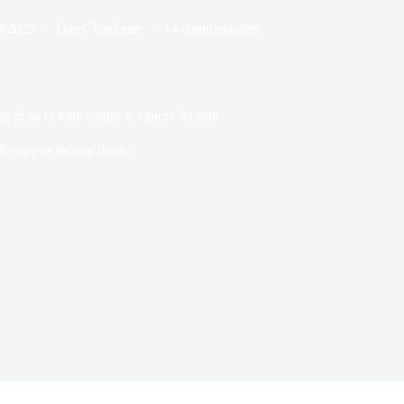
0/2025
Dans
Toulouse
14 commentaires
 pour la lutte contre le cancer du sein
Temps de lecture
6 min