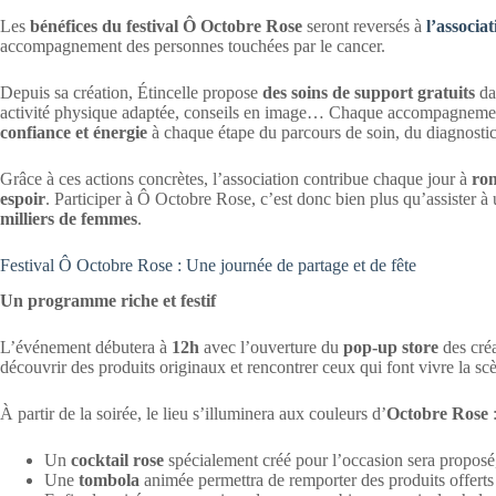
Les
bénéfices du festival Ô Octobre Rose
seront reversés à
l’associa
accompagnement des personnes touchées par le cancer.
Depuis sa création, Étincelle propose
des soins de support gratuits
dan
activité physique adaptée, conseils en image… Chaque accompagneme
confiance et énergie
à chaque étape du parcours de soin, du diagnostic 
Grâce à ces actions concrètes, l’association contribue chaque jour à
rom
espoir
. Participer à Ô Octobre Rose, c’est donc bien plus qu’assister à
milliers de femmes
.
Festival Ô Octobre Rose : Une journée de partage et de fête
Un programme riche et festif
L’événement débutera à
12h
avec l’ouverture du
pop-up store
des créa
découvrir des produits originaux et rencontrer ceux qui font vivre la scè
À partir de la soirée, le lieu s’illuminera aux couleurs d’
Octobre Rose
Un
cocktail rose
spécialement créé pour l’occasion sera proposé
Une
tombola
animée permettra de remporter des produits offerts p