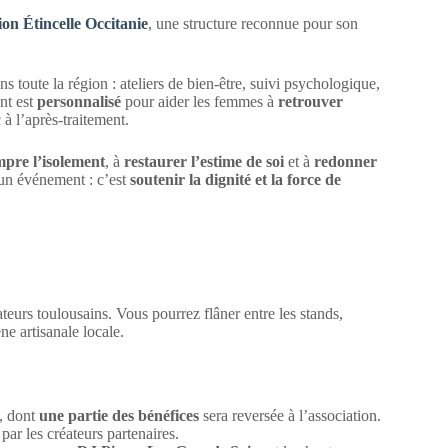
tion Étincelle Occitanie
, une structure reconnue pour son
s toute la région : ateliers de bien-être, suivi psychologique,
nt est
personnalisé
pour aider les femmes à
retrouver
à l’après-traitement.
pre l’isolement
, à
restaurer l’estime de soi
et à
redonner
 un événement : c’est
soutenir la dignité et la force de
teurs toulousains. Vous pourrez flâner entre les stands,
ne artisanale locale.
:
, dont
une partie des bénéfices
sera reversée à l’association.
ar les créateurs partenaires.