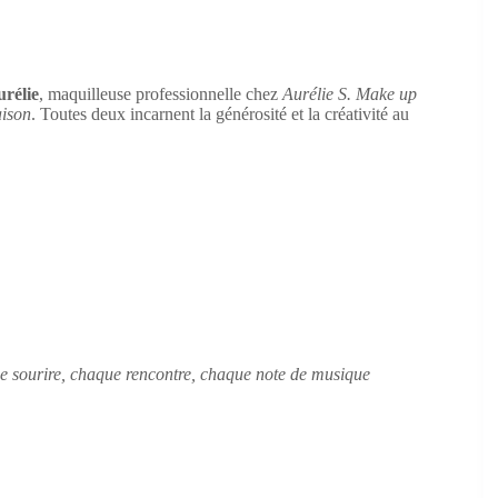
rélie
, maquilleuse professionnelle chez
Aurélie S. Make up
aison
. Toutes deux incarnent la générosité et la créativité au
ue sourire, chaque rencontre, chaque note de musique