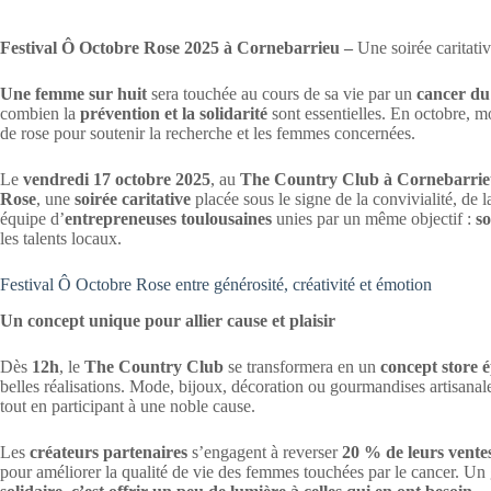
Festival Ô Octobre Rose 2025 à Cornebarrieu –
Une soirée caritativ
Une femme sur huit
sera touchée au cours de sa vie par un
cancer du
combien la
prévention et la solidarité
sont essentielles. En octobre, m
de rose pour soutenir la recherche et les femmes concernées.
Le
vendredi 17 octobre 2025
, au
The Country Club à Cornebarri
Rose
, une
soirée caritative
placée sous le signe de la convivialité, de l
équipe d’
entrepreneuses toulousaines
unies par un même objectif :
so
les talents locaux.
Festival Ô Octobre Rose entre générosité, créativité et émotion
Un concept unique pour allier cause et plaisir
Dès
12h
, le
The Country Club
se transformera en un
concept store
belles réalisations. Mode, bijoux, décoration ou gourmandises artisanal
tout en participant à une noble cause.
Les
créateurs partenaires
s’engagent à reverser
20 % de leurs vente
pour améliorer la qualité de vie des femmes touchées par le cancer. Un 