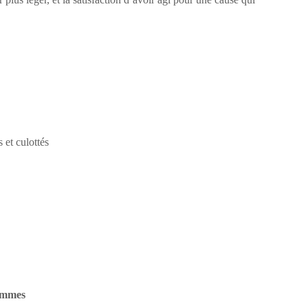
 et culottés
femmes