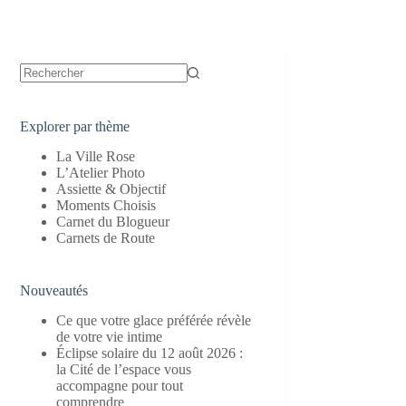
Aucun
résultat
Explorer par thème
La Ville Rose
L’Atelier Photo
Assiette & Objectif
Moments Choisis
Carnet du Blogueur
Carnets de Route
Nouveautés
Ce que votre glace préférée révèle
de votre vie intime
Éclipse solaire du 12 août 2026 :
la Cité de l’espace vous
accompagne pour tout
comprendre