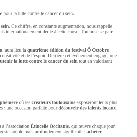
e pour la lutte contre le cancer du sein.
 sein
. Ce chiffre, en constante augmentation, nous rappelle
ois internationalement dédié à cette cause, Toulouse se pare
eu
, aura lieu la
quatrième édition du festival Ô Octobre
a créativité et de l’espoir. Derrière cet événement engagé, une
utenir la lutte contre le cancer du sein
tout en valorisant
 éphémère
où les
créateurs toulousains
exposeront leurs plus
es : une occasion parfaite pour
découvrir des talents locaux
s
à l’association
Étincelle Occitanie
, qui œuvre chaque jour
geste simple mais profondément significatif :
acheter