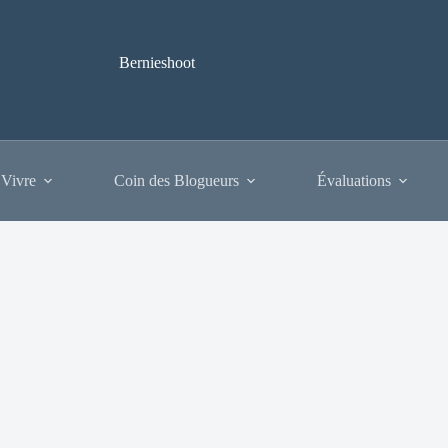
Bernieshoot
 Vivre
Coin des Blogueurs
Évaluations