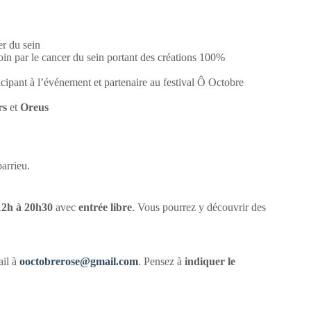
r du sein
in par le cancer du sein portant des créations 100%
icipant à l’événement et partenaire au festival Ô Octobre
rs
et
Oreus
arrieu.
12h à 20h30
avec
entrée libre
. Vous pourrez y découvrir des
il à
ooctobrerose@gmail.com
. Pensez à
indiquer le