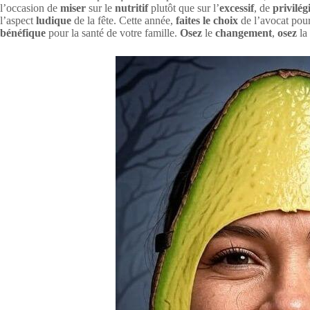
l’occasion de
miser
sur le
nutritif
plutôt que sur l’
excessif
, de
privilég
l’aspect
ludique
de la fête. Cette année,
faites le choix
de l’avocat pou
bénéfique
pour la santé de votre famille.
Osez
le
changement
,
osez
la