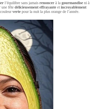
ier
l’équilibre sans jamais
renoncer
à la
gourmandise
ni à
r une fête
délicieusement effrayante
et
incroyablement
 couleur
verte
pour la nuit la plus orange de l’année.