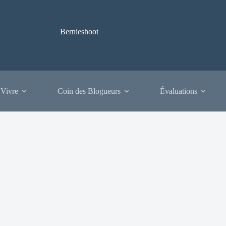
Bernieshoot
 Vivre
Coin des Blogueurs
Évaluations