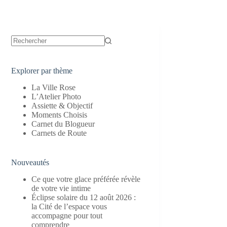
Aucun
résultat
Explorer par thème
La Ville Rose
L’Atelier Photo
Assiette & Objectif
Moments Choisis
Carnet du Blogueur
Carnets de Route
Nouveautés
Ce que votre glace préférée révèle
de votre vie intime
Éclipse solaire du 12 août 2026 :
la Cité de l’espace vous
accompagne pour tout
comprendre