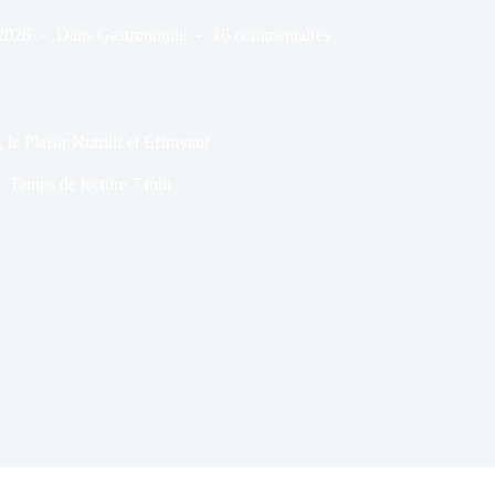
2026
Dans
Gastronomie
16 commentaires
 Plaisir Nutritif et Effrayant
Temps de lecture
7 min