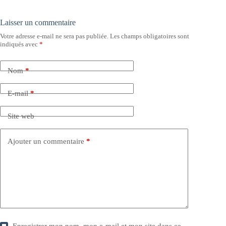
Laisser un commentaire
Votre adresse e-mail ne sera pas publiée.
Les champs obligatoires sont
indiqués avec
*
Nom
*
E-mail
*
Site web
Ajouter un commentaire
*