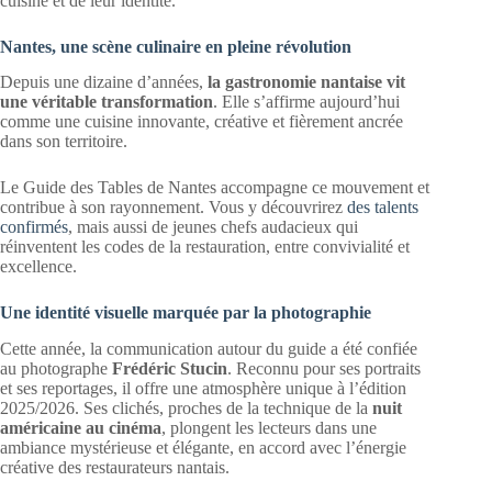
cuisine et de leur identité.
Nantes, une scène culinaire en pleine révolution
Depuis une dizaine d’années,
la gastronomie nantaise vit
une véritable transformation
. Elle s’affirme aujourd’hui
comme une cuisine innovante, créative et fièrement ancrée
dans son territoire.
Le Guide des Tables de Nantes accompagne ce mouvement et
contribue à son rayonnement. Vous y découvrirez
des talents
confirmés
, mais aussi de jeunes chefs audacieux qui
réinventent les codes de la restauration, entre convivialité et
excellence.
Une identité visuelle marquée par la photographie
Cette année, la communication autour du guide a été confiée
au photographe
Frédéric Stucin
. Reconnu pour ses portraits
et ses reportages, il offre une atmosphère unique à l’édition
2025/2026. Ses clichés, proches de la technique de la
nuit
américaine au cinéma
, plongent les lecteurs dans une
ambiance mystérieuse et élégante, en accord avec l’énergie
créative des restaurateurs nantais.