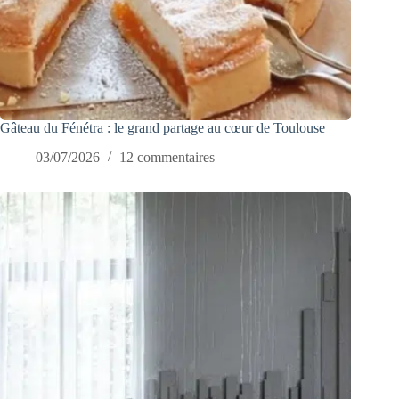
Gâteau du Fénétra : le grand partage au cœur de Toulouse
03/07/2026
12 commentaires