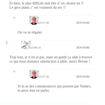
Et bien, le plus difficile doit être d’ en choisir un !!
Le gros plant, c’ est vraiment du sec !!
Bernie
13/09/2025/17:49
RÉPONDRE
On va se régaler.
jill bill
13/09/2025/06:16
RÉPONDRE
Trop loin, je n’en ai pas, mais un guide ça aide à trouver
ce qui nous donnera satisfaction à table, merci Bernie !
Bernie
13/09/2025/17:50
RÉPONDRE
Si tu as des connaissances qui passent par Nantes,
tu peux leur en parler.