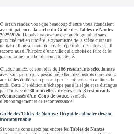
C’est un rendez-vous que beaucoup d’entre vous attendaient
avec impatience :
la sortie du Guide des Tables de Nantes
2025/2026
. Depuis quatorze ans, ce guide gratuit et sans
publicité met en lumière le dynamisme de la scène culinaire
nantaise. Il ne se contente pas de répertorier des adresses : il
raconte aussi l’histoire d’une ville qui a choisi de faire de la
gastronomie un pilier de son attractivité.
Chaque année, ce sont plus de
186 restaurants sélectionnés
avec soin par un jury passionné, allant des bistrots conviviaux
aux tables étoilées, en passant par les crêperies et cantines du
midi. Cette 14e édition n’échappe pas à la règle et se distingue
par l’arrivée de
30 nouvelles adresses
et de
3 restaurants
récompensés d’un Coup de pouce
, symbole
d’encouragement et de reconnaissance.
Guide des Tables de Nantes : Un guide culinaire devenu
incontournable
Si vous ne connaissez pas encore les
Tables de Nantes
,