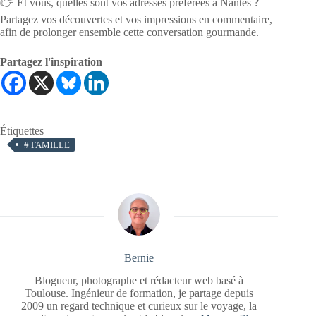
👉 Et vous, quelles sont vos adresses préférées à Nantes ?
Partagez vos découvertes et vos impressions en commentaire,
afin de prolonger ensemble cette conversation gourmande.
Partagez l'inspiration
Étiquettes
#
FAMILLE
Bernie
Blogueur, photographe et rédacteur web basé à
Toulouse. Ingénieur de formation, je partage depuis
2009 un regard technique et curieux sur le voyage, la