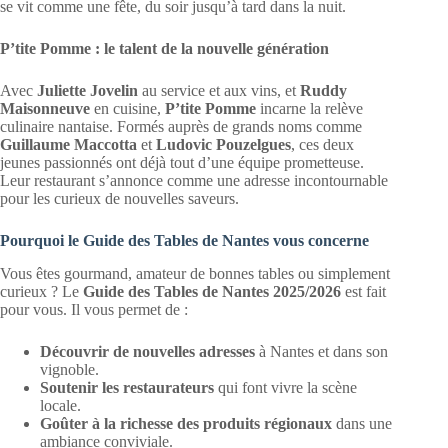
se vit comme une fête, du soir jusqu’à tard dans la nuit.
P’tite Pomme : le talent de la nouvelle génération
Avec
Juliette Jovelin
au service et aux vins, et
Ruddy
Maisonneuve
en cuisine,
P’tite Pomme
incarne la relève
culinaire nantaise. Formés auprès de grands noms comme
Guillaume Maccotta
et
Ludovic Pouzelgues
, ces deux
jeunes passionnés ont déjà tout d’une équipe prometteuse.
Leur restaurant s’annonce comme une adresse incontournable
pour les curieux de nouvelles saveurs.
Pourquoi le Guide des Tables de Nantes vous concerne
Vous êtes gourmand, amateur de bonnes tables ou simplement
curieux ? Le
Guide des Tables de Nantes 2025/2026
est fait
pour vous. Il vous permet de :
Découvrir de nouvelles adresses
à Nantes et dans son
vignoble.
Soutenir les restaurateurs
qui font vivre la scène
locale.
Goûter à la richesse des produits régionaux
dans une
ambiance conviviale.