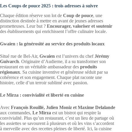
Les Coups de pouce 2025 : trois adresses à suivre
Chaque édition réserve son lot de
Coup de pouce
, une
distinction destinée à mettre en avant de jeunes adresses
prometteuses. Leur but ?
Encourager, valoriser et soutenir
des établissements qui enrichissent l’offre culinaire locale.
Gwaien : la générosité au service des produits locaux
Situé rue de Bel-Air,
Gwaien
est l’univers du chef
Jérémy
Guivarch
. Originaire d’Audierne, il a su transformer son
restaurant en un véritable ambassadeur des
produits
régionaux
. Sa cuisine inventive et généreuse séduit par sa
cohérence et son engagement. Chaque plat raconte une
histoire, celle d’un terroir sublimé avec passion.
Le Mirza : convivialité et liberté en cuisine
Avec
François Rouillé, Julien Moniz et Maxime Delalande
aux commandes,
Le Mirza
est un bistrot qui respire la
convivialité. Plus qu’un restaurant, c’est un lieu de partage où
les assiettes se savourent à plusieurs et où les vins s’accordent
à merveille avec des recettes pleines de liberté. Ici, la cuisine