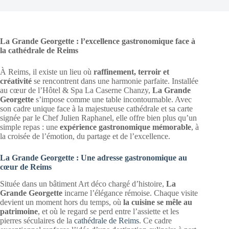
La Grande Georgette : l’excellence gastronomique face à
la cathédrale de Reims
À Reims, il existe un lieu où
raffinement, terroir et
créativité
se rencontrent dans une harmonie parfaite. Installée
au cœur de l’Hôtel & Spa La Caserne Chanzy,
La Grande
Georgette
s’impose comme une table incontournable. Avec
son cadre unique face à la majestueuse cathédrale et sa carte
signée par le Chef Julien Raphanel, elle offre bien plus qu’un
simple repas : une
expérience gastronomique mémorable
, à
la croisée de l’émotion, du partage et de l’excellence.
La Grande Georgette : Une adresse gastronomique au
cœur de Reims
Située dans un bâtiment Art déco chargé d’histoire,
La
Grande Georgette
incarne l’élégance rémoise. Chaque visite
devient un moment hors du temps, où
la cuisine se mêle au
patrimoine
, et où le regard se perd entre l’assiette et les
pierres séculaires de la
cathédrale de Reims
. Ce cadre