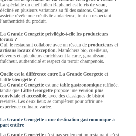
La spécialité du chef Julien Raphanel est le
ris de veau
,
décliné en plusieurs variations au fil des saisons. Chaque
assiette révèle une créativité audacieuse, tout en respectant
l’authenticité du produit.
La Grande Georgette privilégie-t-elle les producteurs
locaux ?
Oui, le restaurant collabore avec un réseau de
producteurs et
artisans locaux d’exception
. Maraîchers bio, cueilleurs,
éleveurs et apiculteurs enrichissent la carte, garantissant
fraîcheur, authenticité et respect du terroir champenois.
Quelle est la différence entre La Grande Georgette et
Little Georgette ?
La Grande Georgette
est une
table gastronomique
raffinée,
tandis que
Little Georgette
propose une
version plus
conviviale et accessible
, avec des classiques de bistrot
revisités. Les deux lieux se complètent pour offrir une
expérience culinaire variée.
La Grande Georgette : une destination gastronomique à
part entière
La Grande Georgette
n’est pas seulement un restaurant, c’est