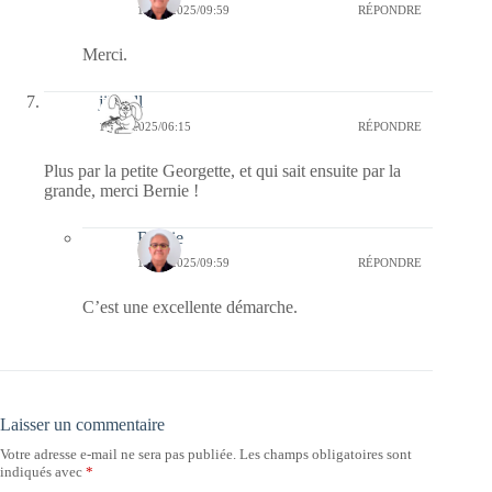
19/08/2025/09:59
RÉPONDRE
Merci.
jill bill
19/08/2025/06:15
RÉPONDRE
Plus par la petite Georgette, et qui sait ensuite par la
grande, merci Bernie !
Bernie
19/08/2025/09:59
RÉPONDRE
C’est une excellente démarche.
Laisser un commentaire
Votre adresse e-mail ne sera pas publiée.
Les champs obligatoires sont
indiqués avec
*