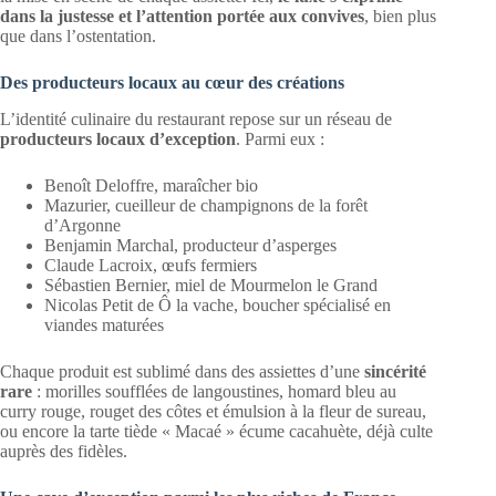
dans la justesse et l’attention portée aux convives
, bien plus
que dans l’ostentation.
Des producteurs locaux au cœur des créations
L’identité culinaire du restaurant repose sur un réseau de
producteurs locaux d’exception
. Parmi eux :
Benoît Deloffre, maraîcher bio
Mazurier, cueilleur de champignons de la forêt
d’Argonne
Benjamin Marchal, producteur d’asperges
Claude Lacroix, œufs fermiers
Sébastien Bernier, miel de Mourmelon le Grand
Nicolas Petit de Ô la vache, boucher spécialisé en
viandes maturées
Chaque produit est sublimé dans des assiettes d’une
sincérité
rare
: morilles soufflées de langoustines, homard bleu au
curry rouge, rouget des côtes et émulsion à la fleur de sureau,
ou encore la tarte tiède « Macaé » écume cacahuète, déjà culte
auprès des fidèles.