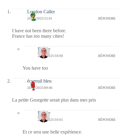
London Caller
20/08/2025/15:01
RÉPONDRE
I have not been there before.
France has too many cities!
Bernie
22/08/2025/18:00
RÉPONDRE
You have too
écureuil bleu
20/08/2025/09:06
RÉPONDRE
La petite Georgette serait plus dans mes prix
Bernie
20/08/2025/10:01
RÉPONDRE
Et ce sera une belle expérience.