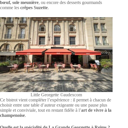
bœuf, sole meunière
, ou encore des desserts gourmands
comme les
crêpes Suzette
.
Little Georgette ©audexcom
Ce bistrot vient compléter l’expérience : il permet à chacun de
choisir entre une table d’auteur exigeante ou une pause plus
simple et conviviale, tout en restant fidèle à l’
art de vivre à la
champenoise
.
Quelle est la spécialité de La Grande Georgette à Reims ?