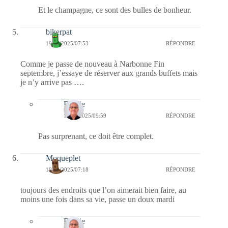
Et le champagne, ce sont des bulles de bonheur.
bikerpat
19/08/2025/07:53
RÉPONDRE
Comme je passe de nouveau à Narbonne Fin
septembre, j’essaye de réserver aux grands buffets mais
je n’y arrive pas ….
Bernie
19/08/2025/09:59
RÉPONDRE
Pas surprenant, ce doit être complet.
Moqueplet
19/08/2025/07:18
RÉPONDRE
toujours des endroits que l’on aimerait bien faire, au
moins une fois dans sa vie, passe un doux mardi
Bernie