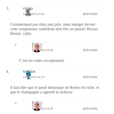
virjaja
19/08/2025/12:04
RÉPONDRE
Certainement pas dans mes prix, mais manger devant
cette somptueuse cathédrale doit être un plaisir! Bisous
Bernie. cathy
Bernie
19/08/2025/18:30
RÉPONDRE
C’est un cadre exceptionnel.
trublion
19/08/2025/10:10
RÉPONDRE
Il faut dire que le passé historique de Reims est riche, et
que le champagne a apporté la richesse
Bernie
19/08/2025/18:30
RÉPONDRE