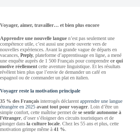
Voyager, aimer, travailler… et bien plus encore
Apprendre une nouvelle langue
n’est pas seulement une
compétence utile, c’est aussi une porte ouverte vers de
nouvelles expériences. Avant la grande vague de départs en
vacances,
Preply
, plateforme d’apprentissage en ligne, a mené
une enquête auprès de 1 500 Français pour comprendre
ce qui
motive réellement
cette aventure linguistique. Et les résultats
révèlent bien plus que l’envie de demander un café en
espagnol ou de commander un plat en italien.
Voyager reste la motivation principale
35 % des Français
interrogés déclarent
apprendre une langue
étrangère en 2025
avant tout pour voyager
. Loin d’être un
simple confort, cette maîtrise permet de
se sentir autonome à
l’étranger
, d’oser s’éloigner des circuits touristiques et de
plonger dans
la culture locale
. Chez les 55 ans et plus, cette
motivation grimpe même à
41 %
.