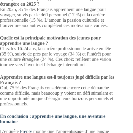
étrangère en 2025 ?
En 2025, 35 % des Français apprennent une langue pour
voyager, suivis par le défi personnel (17 %) et la carrière
professionnelle (15 %). L’amour, la passion culturelle et
l’ouverture aux autres complètent ces motivations variées.
Quelle est la principale motivation des jeunes pour
apprendre une langue ?
Chez les 16-24 ans, la carrière professionnelle arrive en tête
(35 %), suivie de près par le voyage (34 %) et l’intérêt pour
une culture étrangère (24 %). Ces choix reflètent une vision
tournée vers l’avenir et l’échange interculturel.
Apprendre une langue est-il toujours jugé difficile par les
Français ?
Oui, 75 % des Français considèrent encore cette démarche
comme difficile, mais beaucoup y voient un défi stimulant et
une opportunité unique d’élargir leurs horizons personnels et
professionnels.
En conclusion : apprendre une langue, une aventure
humaine
L’enquête
Preply
montre que l’apprentissage d’une langue