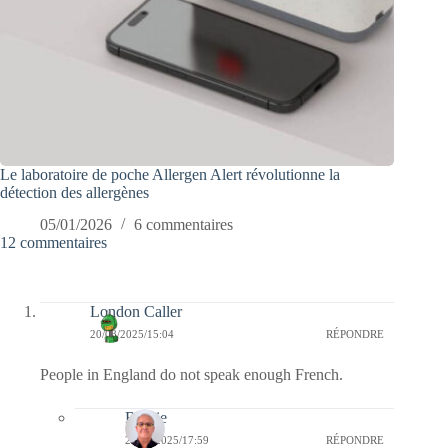
Le laboratoire de poche Allergen Alert révolutionne la
détection des allergènes
05/01/2026
6 commentaires
12 commentaires
London Caller
20/08/2025/15:04
RÉPONDRE
People in England do not speak enough French.
Bernie
22/08/2025/17:59
RÉPONDRE