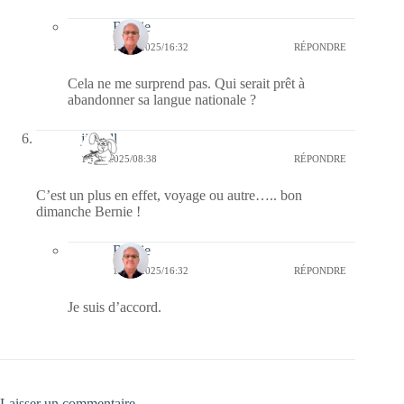
Bernie
17/08/2025/16:32
RÉPONDRE
Cela ne me surprend pas. Qui serait prêt à
abandonner sa langue nationale ?
jill bill
17/08/2025/08:38
RÉPONDRE
C’est un plus en effet, voyage ou autre….. bon
dimanche Bernie !
Bernie
17/08/2025/16:32
RÉPONDRE
Je suis d’accord.
Laisser un commentaire