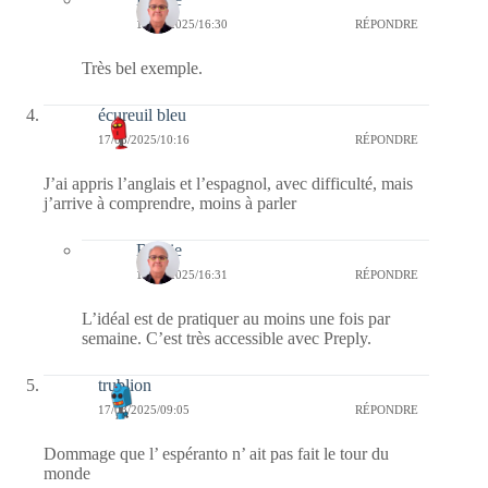
17/08/2025/16:30
RÉPONDRE
Très bel exemple.
écureuil bleu
17/08/2025/10:16
RÉPONDRE
J’ai appris l’anglais et l’espagnol, avec difficulté, mais
j’arrive à comprendre, moins à parler
Bernie
17/08/2025/16:31
RÉPONDRE
L’idéal est de pratiquer au moins une fois par
semaine. C’est très accessible avec Preply.
trublion
17/08/2025/09:05
RÉPONDRE
Dommage que l’ espéranto n’ ait pas fait le tour du
monde