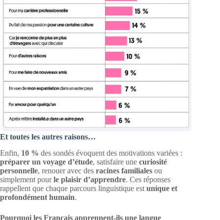
Et toutes les autres raisons…
Enfin,
10 %
des sondés évoquent des motivations variées :
préparer un voyage d’étude
, satisfaire une
curiosité
personnelle
, renouer avec des
racines familiales
ou
simplement pour
le plaisir d’apprendre
. Ces réponses
rappellent que chaque parcours linguistique est
unique et
profondément humain
.
Pourquoi les Français apprennent-ils une langue