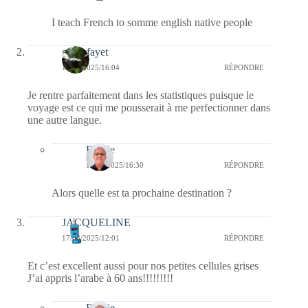
I teach French to somme english native people
giselefayet
17/08/2025/16:04
RÉPONDRE
Je rentre parfaitement dans les statistiques puisque le
voyage est ce qui me pousserait à me perfectionner dans
une autre langue.
Bernie
17/08/2025/16:30
RÉPONDRE
Alors quelle est ta prochaine destination ?
JACQUELINE
17/08/2025/12:01
RÉPONDRE
Et c’est excellent aussi pour nos petites cellules grises
J’ai appris l’arabe à 60 ans!!!!!!!!!
Bernie