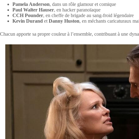
Pamela Anderson
, dans un rôle glamour et comique
Paul Walter Hauser
, en hacker paranoïaque
CCH Pounder
, en cheffe de brigade au sang-froid légendaire
Kevin Durand
et
Danny Huston
, en méchants caricaturaux mai
Chacun apporte sa propre couleur à l’ensemble, contribuant à une dyna