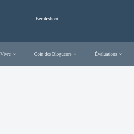
Bernieshoot
 Vivre
Coin des Blogueurs
Évaluations