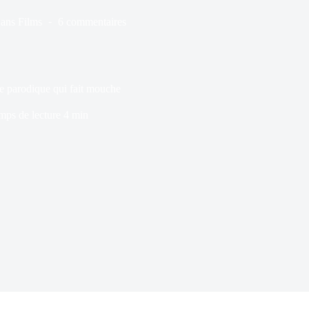
ans
Films
6 commentaires
ie parodique qui fait mouche
mps de lecture
4 min