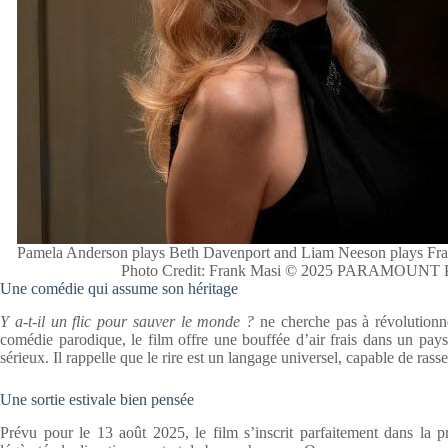
Pamela Anderson plays Beth Davenport and Liam Neeson plays Fra
Photo Credit: Frank Masi © 2025 PARAMOU
Une comédie qui assume son héritage
Y a-t-il un flic pour sauver le monde ?
ne cherche pas à révolutionne
comédie parodique, le film offre une bouffée d’air frais dans un pa
sérieux. Il rappelle que le rire est un langage universel, capable de ra
Une sortie estivale bien pensée
Prévu pour le 13 août 2025, le film s’inscrit parfaitement dans la p