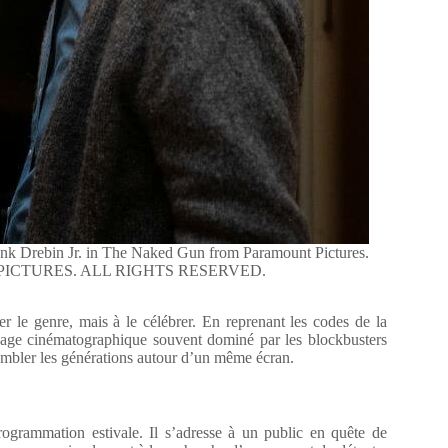
nk Drebin Jr. in The Naked Gun from Paramount Pictures.
NT PICTURES. ALL RIGHTS RESERVED.
r le genre, mais à le célébrer. En reprenant les codes de la
ysage cinématographique souvent dominé par les blockbusters
ssembler les générations autour d’un même écran.
rogrammation estivale. Il s’adresse à un public en quête de