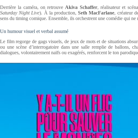
Derrière la caméra, on retrouve
Akiva Schaffer
, réalisateur et scé
Saturday Night Live
). À la production,
Seth MacFarlane
, créateur 
sens du timing comique. Ensemble, ils orchestrent une comédie qui ne re
Un humour visuel et verbal assumé
Le film regorge de gags visuels, de jeux de mots et de situations absur
ou une scène d’interrogatoire dans une salle remplie de ballons, ch
dialogues, volontairement naïfs ou exagérés, renforcent le ton parodiq