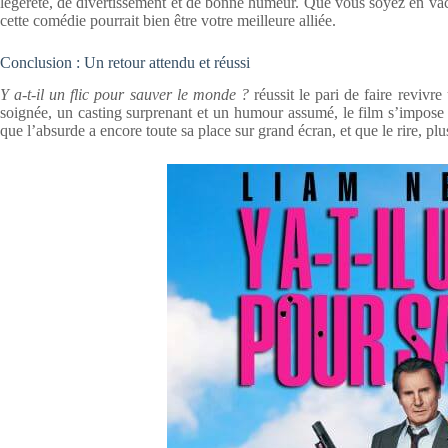
légèreté, de divertissement et de bonne humeur. Que vous soyez en va
cette comédie pourrait bien être votre meilleure alliée.
Conclusion : Un retour attendu et réussi
Y a-t-il un flic pour sauver le monde ?
réussit le pari de faire revivre
soignée, un casting surprenant et un humour assumé, le film s’impos
que l’absurde a encore toute sa place sur grand écran, et que le rire, plu