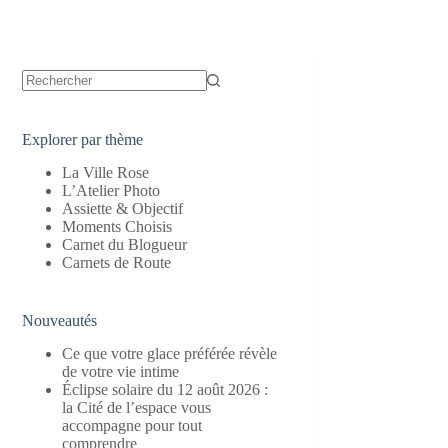
Aucun
résultat
Explorer par thème
La Ville Rose
L’Atelier Photo
Assiette & Objectif
Moments Choisis
Carnet du Blogueur
Carnets de Route
Nouveautés
Ce que votre glace préférée révèle
de votre vie intime
Éclipse solaire du 12 août 2026 :
la Cité de l’espace vous
accompagne pour tout
comprendre