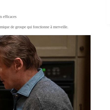
s efficaces
mique de groupe qui fonctionne à merveille.