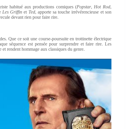
nariste habitué aux productions comiques (
Popstar
,
Hot Rod
,
de
Les Griffin
et
Ted
, apporte sa touche irrévérencieuse et son
cule devant rien pour faire rire.
des. Que ce soit une course-poursuite en trottinette électrique
aque séquence est pensée pour surprendre et faire rire. Les
ue et rendent hommage aux classiques du genre.