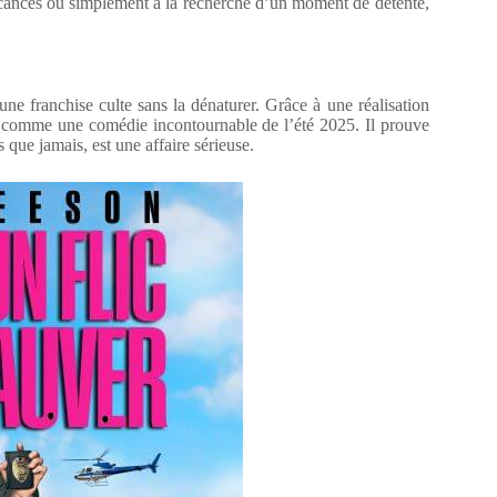
cances ou simplement à la recherche d’un moment de détente,
 une franchise culte sans la dénaturer. Grâce à une réalisation
e comme une comédie incontournable de l’été 2025. Il prouve
s que jamais, est une affaire sérieuse.