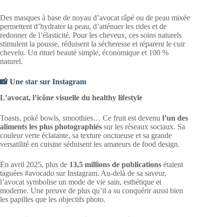
Des masques à base de noyau d’avocat râpé ou de peau mixée
permettent d’hydrater la peau, d’atténuer les rides et de
redonner de l’élasticité. Pour les cheveux, ces soins naturels
stimulent la pousse, réduisent la sécheresse et réparent le cuir
chevelu. Un rituel beauté simple, économique et 100 %
naturel.
📸 Une star sur Instagram
L’avocat, l’icône visuelle du healthy lifestyle
Toasts, poké bowls, smoothies… Ce fruit est devenu
l’un des
aliments les plus photographiés
sur les réseaux sociaux. Sa
couleur verte éclatante, sa texture onctueuse et sa grande
versatilité en cuisine séduisent les amateurs de food design.
En avril 2025, plus de
13,5 millions de publications
étaient
taguées #avocado sur Instagram. Au-delà de sa saveur,
l’avocat symbolise un mode de vie sain, esthétique et
moderne. Une preuve de plus qu’il a su conquérir aussi bien
les papilles que les objectifs photo.