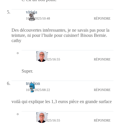
virjaja
10/06/2025/10:48
RÉPONDRE
Des découvertes intéressantes, je ne savais pas pour la
teinture, ni pour l’huile pour cuisiner! Bisous Bernie.
cathy
Bernie
11/06/2025/16:55
RÉPONDRE
Super.
trublion
10/06/2025/08:22
RÉPONDRE
voilà qui explique les 1,3 euros pièce en grande surface
Bernie
11/06/2025/16:55
RÉPONDRE