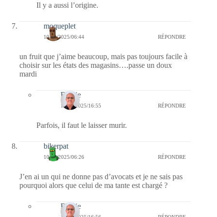
Il y a aussi l’origine.
moqueplet
10/06/2025/06:44
RÉPONDRE
un fruit que j’aime beaucoup, mais pas toujours facile à
choisir sur les états des magasins….passe un doux
mardi
Bernie
11/06/2025/16:55
RÉPONDRE
Parfois, il faut le laisser murir.
bikerpat
10/06/2025/06:26
RÉPONDRE
J’en ai un qui ne donne pas d’avocats et je ne sais pas
pourquoi alors que celui de ma tante est chargé ?
Bernie
11/06/2025/16:56
RÉPONDRE