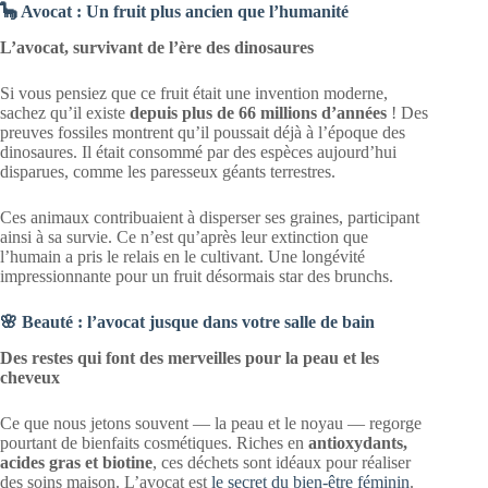
🦕 Avocat : Un fruit plus ancien que l’humanité
L’avocat, survivant de l’ère des dinosaures
Si vous pensiez que ce fruit était une invention moderne,
sachez qu’il existe
depuis plus de 66 millions d’années
! Des
preuves fossiles montrent qu’il poussait déjà à l’époque des
dinosaures. Il était consommé par des espèces aujourd’hui
disparues, comme les paresseux géants terrestres.
Ces animaux contribuaient à disperser ses graines, participant
ainsi à sa survie. Ce n’est qu’après leur extinction que
l’humain a pris le relais en le cultivant. Une longévité
impressionnante pour un fruit désormais star des brunchs.
🌸 Beauté : l’avocat jusque dans votre salle de bain
Des restes qui font des merveilles pour la peau et les
cheveux
Ce que nous jetons souvent — la peau et le noyau — regorge
pourtant de bienfaits cosmétiques. Riches en
antioxydants,
acides gras et biotine
, ces déchets sont idéaux pour réaliser
des soins maison. L’avocat est
le secret du bien-être féminin
.