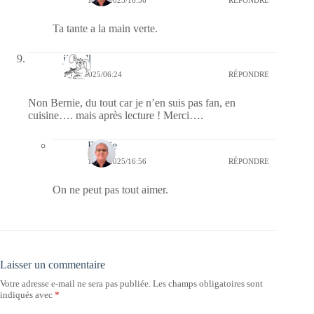
Ta tante a la main verte.
jill bill
10/06/2025/06:24
RÉPONDRE
Non Bernie, du tout car je n’en suis pas fan, en
cuisine…. mais après lecture ! Merci….
Bernie
11/06/2025/16:56
RÉPONDRE
On ne peut pas tout aimer.
Laisser un commentaire
Votre adresse e-mail ne sera pas publiée.
Les champs obligatoires sont
indiqués avec
*