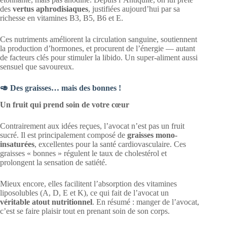
des
vertus aphrodisiaques
, justifiées aujourd’hui par sa
richesse en vitamines B3, B5, B6 et E.
Ces nutriments améliorent la circulation sanguine, soutiennent
la production d’hormones, et procurent de l’énergie — autant
de facteurs clés pour stimuler la libido. Un super-aliment aussi
sensuel que savoureux.
🥑 Des graisses… mais des bonnes !
Un fruit qui prend soin de votre cœur
Contrairement aux idées reçues, l’avocat n’est pas un fruit
sucré. Il est principalement composé de
graisses mono-
insaturées
, excellentes pour la santé cardiovasculaire. Ces
graisses « bonnes » régulent le taux de cholestérol et
prolongent la sensation de satiété.
Mieux encore, elles facilitent l’absorption des vitamines
liposolubles (A, D, E et K), ce qui fait de l’avocat un
véritable atout nutritionnel
. En résumé : manger de l’avocat,
c’est se faire plaisir tout en prenant soin de son corps.