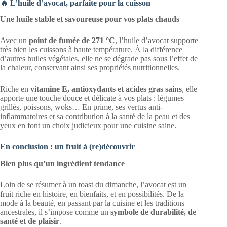
🔥 L’huile d’avocat, parfaite pour la cuisson
Une huile stable et savoureuse pour vos plats chauds
Avec un
point de fumée de 271 °C
, l’huile d’avocat supporte
très bien les cuissons à haute température. À la différence
d’autres huiles végétales, elle ne se dégrade pas sous l’effet de
la chaleur, conservant ainsi ses propriétés nutritionnelles.
Riche en
vitamine E, antioxydants et acides gras sains
, elle
apporte une touche douce et délicate à vos plats : légumes
grillés, poissons, woks… En prime, ses vertus anti-
inflammatoires et sa contribution à la santé de la peau et des
yeux en font un choix judicieux pour une cuisine saine.
En conclusion : un fruit à (re)découvrir
Bien plus qu’un ingrédient tendance
Loin de se résumer à un toast du dimanche, l’avocat est un
fruit riche en histoire, en bienfaits, et en possibilités. De la
mode à la beauté, en passant par la cuisine et les traditions
ancestrales, il s’impose comme un
symbole de durabilité, de
santé et de plaisir
.