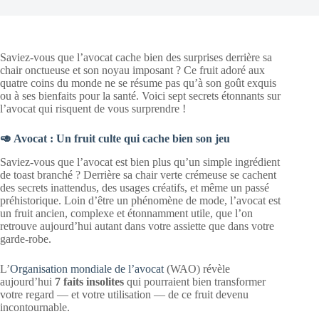
Saviez-vous que l’avocat cache bien des surprises derrière sa
chair onctueuse et son noyau imposant ? Ce fruit adoré aux
quatre coins du monde ne se résume pas qu’à son goût exquis
ou à ses bienfaits pour la santé. Voici sept secrets étonnants sur
l’avocat qui risquent de vous surprendre !
🥑 Avocat : Un fruit culte qui cache bien son jeu
Saviez-vous que l’avocat est bien plus qu’un simple ingrédient
de toast branché ? Derrière sa chair verte crémeuse se cachent
des secrets inattendus, des usages créatifs, et même un passé
préhistorique. Loin d’être un phénomène de mode, l’avocat est
un fruit ancien, complexe et étonnamment utile, que l’on
retrouve aujourd’hui autant dans votre assiette que dans votre
garde-robe.
L’
Organisation mondiale de l’avocat
(WAO) révèle
aujourd’hui
7 faits insolites
qui pourraient bien transformer
votre regard — et votre utilisation — de ce fruit devenu
incontournable.