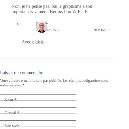
Non, je ne pense pas, oui le graphisme a son
importance…. merci Bernie, bon W-E, JB
Bernie
18/05/2025/15:25
RÉPONDRE
Avec plaisir.
Laisser un commentaire
Votre adresse e-mail ne sera pas publiée.
Les champs obligatoires sont
indiqués avec
*
Nom
*
E-mail
*
Site web