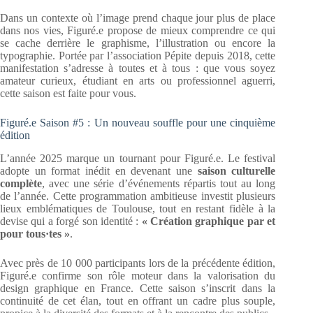
Dans un contexte où l’image prend chaque jour plus de place
dans nos vies, Figuré.e propose de mieux comprendre ce qui
se cache derrière le graphisme, l’illustration ou encore la
typographie. Portée par l’association Pépite depuis 2018, cette
manifestation s’adresse à toutes et à tous : que vous soyez
amateur curieux, étudiant en arts ou professionnel aguerri,
cette saison est faite pour vous.
Figuré.e Saison #5 : Un nouveau souffle pour une cinquième
édition
L’année 2025 marque un tournant pour Figuré.e. Le festival
adopte un format inédit en devenant une
saison culturelle
complète
, avec une série d’événements répartis tout au long
de l’année. Cette programmation ambitieuse investit plusieurs
lieux emblématiques de Toulouse, tout en restant fidèle à la
devise qui a forgé son identité :
« Création graphique par et
pour tous·tes »
.
Avec près de 10 000 participants lors de la précédente édition,
Figuré.e confirme son rôle moteur dans la valorisation du
design graphique en France. Cette saison s’inscrit dans la
continuité de cet élan, tout en offrant un cadre plus souple,