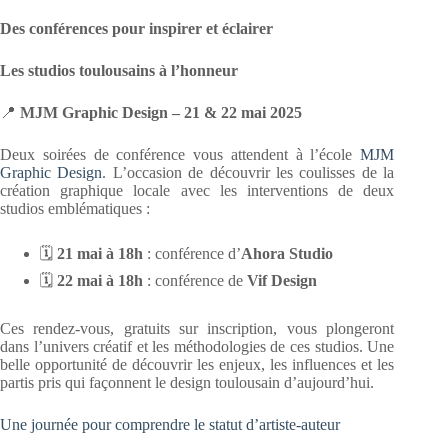
Des conférences pour inspirer et éclairer
Les studios toulousains à l’honneur
📍
MJM Graphic Design – 21 & 22 mai 2025
Deux soirées de conférence vous attendent à l’école
MJM
Graphic Design
. L’occasion de découvrir les coulisses de la
création graphique locale avec les interventions de deux
studios emblématiques :
🗓️
21 mai à 18h
: conférence d’
Ahora Studio
🗓️
22 mai à 18h
: conférence de
Vif Design
Ces rendez-vous, gratuits sur inscription, vous plongeront
dans l’univers créatif et les méthodologies de ces studios. Une
belle opportunité de découvrir les enjeux, les influences et les
partis pris qui façonnent le design toulousain d’aujourd’hui.
Une journée pour comprendre le statut d’artiste-auteur