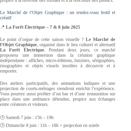
propice à la diversité des formats et à la rencontre des publics.
Le Marché de l’Objet Graphique : un rendez-vous festif et
créatif
📍
La Forêt Électrique – 7 & 8 juin 2025
Le point d’orgue de cette saison visuelle ?
Le Marché de
l’Objet Graphique
, organisé dans le lieu culturel et alternatif
La Forêt Électrique
. Pendant deux jours, ce marché
proposera une immersion dans la création graphique
indépendante : affiches, micro-éditions, fanzines, sérigraphies,
risographies et objets visuels insolites à découvrir et à
emporter.
Des ateliers participatifs, des animations ludiques et une
projection de courts-métrages viendront enrichir l’expérience.
Vous pourrez aussi profiter d’un bar et d’une restauration sur
place dans une ambiance détendue, propice aux échanges
entre créateurs et visiteurs.
🕒 Samedi 7 juin : 15h – 19h
🕒 Dimanche 8 juin : 11h – 18h + projection en soirée