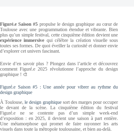
Figuré.e Saison #5
propulse le design graphique au cœur de
Toulouse avec une programmation étendue et vibrante. Bien
plus qu’un simple festival, cette cinquième édition devient une
expérience immersive
qui célèbre la création visuelle sous
toutes ses formes. De quoi éveiller la curiosité et donner envie
d’explorer cet univers fascinant.
Envie d’en savoir plus ? Plongez dans l’article et découvrez
comment Figuré.e 2025 révolutionne l’approche du design
graphique ! 🎨
Figuré.e Saison #5 : Une année pour vibrer au rythme du
design graphique
À Toulouse,
le design graphique
sort des marges pour occuper
le devant de la scène. La cinquième édition du festival
Figuré.e ne se contente pas d’un simple week-end
d’exposition : en 2025, il devient une saison à part entière.
Une métamorphose qui promet de faire rayonner les arts
visuels dans toute la métropole toulousaine, et bien au-delà.