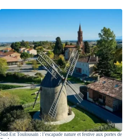
Sud-Est Toulousain : l’escapade nature et festive aux portes de