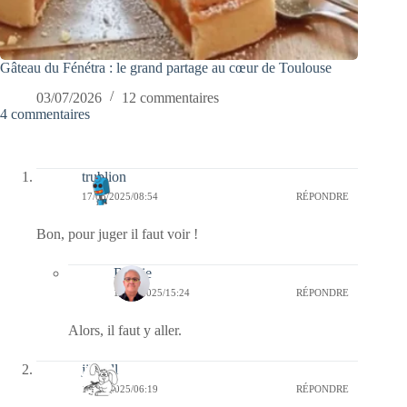
Gâteau du Fénétra : le grand partage au cœur de Toulouse
03/07/2026
12 commentaires
4 commentaires
trublion
17/05/2025/08:54
RÉPONDRE
Bon, pour juger il faut voir !
Bernie
18/05/2025/15:24
RÉPONDRE
Alors, il faut y aller.
jill bill
17/05/2025/06:19
RÉPONDRE