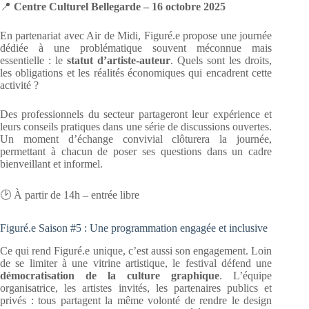
📍
Centre Culturel Bellegarde – 16 octobre 2025
En partenariat avec Air de Midi, Figuré.e propose une journée
dédiée à une problématique souvent méconnue mais
essentielle : le
statut d’artiste-auteur
. Quels sont les droits,
les obligations et les réalités économiques qui encadrent cette
activité ?
Des professionnels du secteur partageront leur expérience et
leurs conseils pratiques dans une série de discussions ouvertes.
Un moment d’échange convivial clôturera la journée,
permettant à chacun de poser ses questions dans un cadre
bienveillant et informel.
🕑 À partir de 14h – entrée libre
Figuré.e Saison #5 : Une programmation engagée et inclusive
Ce qui rend Figuré.e unique, c’est aussi son engagement. Loin
de se limiter à une vitrine artistique, le festival défend une
démocratisation de la culture graphique
. L’équipe
organisatrice, les artistes invités, les partenaires publics et
privés : tous partagent la même volonté de rendre le design