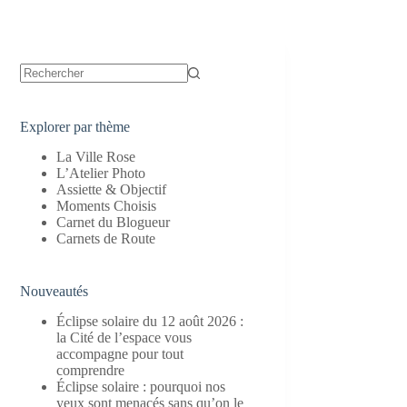
Aucun
résultat
Explorer par thème
La Ville Rose
L’Atelier Photo
Assiette & Objectif
Moments Choisis
Carnet du Blogueur
Carnets de Route
Nouveautés
Éclipse solaire du 12 août 2026 :
la Cité de l’espace vous
accompagne pour tout
comprendre
Éclipse solaire : pourquoi nos
yeux sont menacés sans qu’on le