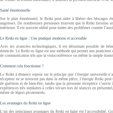
Santé émotionnelle
Sur le plan émotionnel, le Reiki peut aider à libérer des blocages é
angoisses. De nombreuses personnes trouvent que le Reiki favorise une
intérieure. Il est souvent utilisé pour traiter des problèmes comme l’anx
Le Reiki en ligne : Une pratique moderne et accessible
Avec les avancées technologiques, il est désormais possible de bénéf
domicile. Le Reiki en ligne est une méthode qui permet aux praticiens d’i
de communication tels que la visioconférence ou même la simple transm
Comment cela fonctionne ?
Le Reiki à distance repose sur le principe que l’énergie universelle n’
récepteur ne se trouvent pas dans la même pièce, l’énergie Reiki peut t
de guérison et de bien-être, tandis que la personne réceptrice s’ouvre 
expériences très similaires à celles vécues lors de séances en présentiel,
même de légers picotements.
Les avantages du Reiki en ligne
L’un des principaux avantages du Reiki en ligne est l’accessibilité. 