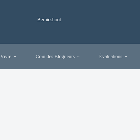
Bernieshoot
 Vivre
Coin des Blogueurs
Évaluations