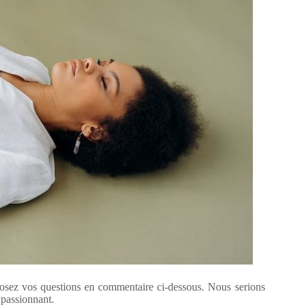
osez vos questions en commentaire ci-dessous. Nous serions
 passionnant.