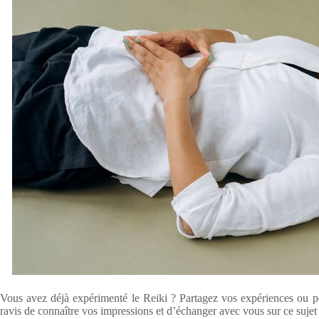
Vous avez déjà expérimenté le Reiki ? Partagez vos expériences ou p
ravis de connaître vos impressions et d’échanger avec vous sur ce sujet