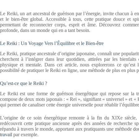
Le Reiki, un art ancestral de guérison par l’énergie, invite chacun à e
et le bien-être global. Accessible à tous, cette pratique douce et sp
permettant de reconnecter corps, esprit et âme. Découvrez commen
profonde, dans un monde qui en a tant besoin.
Le Reiki : Un Voyage Vers l’Équilibre et le Bien-être
Le Reiki, pratique ancestrale d’origine japonaise, connaît une populari
cherchent à l’intégrer dans leur quotidien, attirées par les bienfaits
physique et mentale. Dans cet article, nous explorerons ce qu’est l
possibilité de pratiquer le Reiki en ligne, une méthode de plus en plus
Qu’est-ce que le Reiki ?
Le Reiki est une forme de guérison énergétique qui repose sur la t
compose de deux mots japonais : « Rei », signifiant « universel » et « K
qui permet de canaliser cette énergie universelle pour rétablir l’équilibre
L’origine de ce soin énergétique remonte à la fin du XIXe siècle
redécouvrit cette pratique ancienne après des années de recherche spiri
répandu à travers le monde, apportant aux pratiquants une méthode do
travail
par exemple.