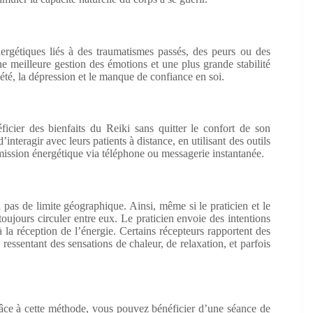
nergétiques liés à des traumatismes passés, des peurs ou des
 meilleure gestion des émotions et une plus grande stabilité
iété, la dépression et le manque de confiance en soi.
icier des bienfaits du Reiki sans quitter le confort de son
nteragir avec leurs patients à distance, en utilisant des outils
ission énergétique via téléphone ou messagerie instantanée.
a pas de limite géographique. Ainsi, même si le praticien et le
oujours circuler entre eux. Le praticien envoie des intentions
à la réception de l’énergie. Certains récepteurs rapportent des
 ressentant des sensations de chaleur, de relaxation, et parfois
Grâce à cette méthode, vous pouvez bénéficier d’une séance de