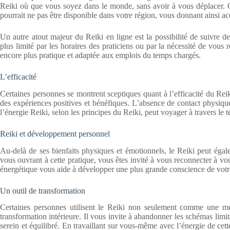
Reiki où que vous soyez dans le monde, sans avoir à vous déplacer. C
pourrait ne pas être disponible dans votre région, vous donnant ainsi acc
Un autre atout majeur du Reiki en ligne est la possibilité de suivre
plus limité par les horaires des praticiens ou par la nécessité de vous 
encore plus pratique et adaptée aux emplois du temps chargés.
L’efficacité
Certaines personnes se montrent sceptiques quant à l’efficacité du Re
des expériences positives et bénéfiques. L’absence de contact physique
l’énergie Reiki, selon les principes du Reiki, peut voyager à travers le 
Reiki et développement personnel
Au-delà de ses bienfaits physiques et émotionnels, le Reiki peut éga
vous ouvrant à cette pratique, vous êtes invité à vous reconnecter à v
énergétique vous aide à développer une plus grande conscience de votr
Un outil de transformation
Certaines personnes utilisent le Reiki non seulement comme une 
transformation intérieure. Il vous invite à abandonner les schémas limit
serein et équilibré. En travaillant sur vous-même avec l’énergie de cet