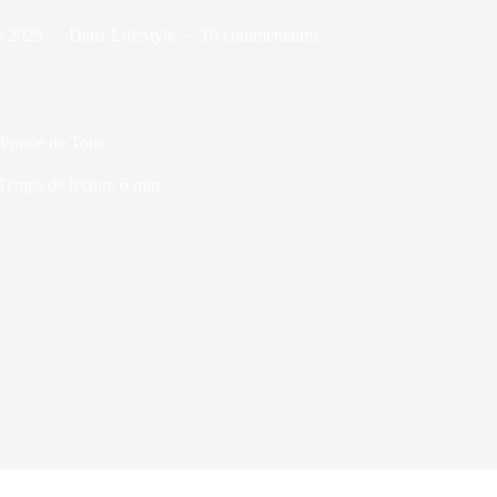
6/2025
Dans
LifeStyle
10 commentaires
 Portée de Tous
Temps de lecture
6 min