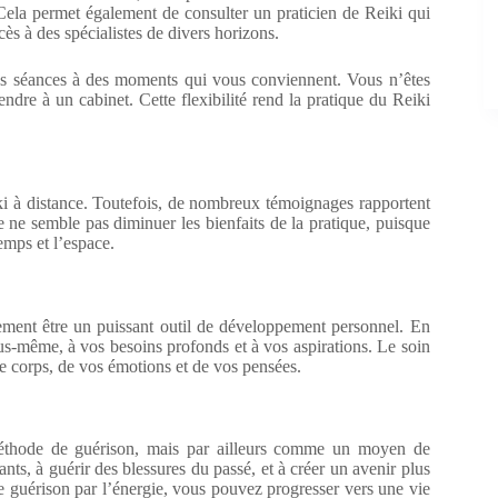
ela permet également de consulter un praticien de Reiki qui
ès à des spécialistes de divers horizons.
 des séances à des moments qui vous conviennent. Vous n’êtes
rendre à un cabinet. Cette flexibilité rend la pratique du Reiki
iki à distance. Toutefois, de nombreux témoignages rapportent
 ne semble pas diminuer les bienfaits de la pratique, puisque
temps et l’espace.
lement être un puissant outil de développement personnel. En
ous-même, à vos besoins profonds et à vos aspirations. Le soin
e corps, de vos émotions et de vos pensées.
méthode de guérison, mais par ailleurs comme un moyen de
ants, à guérir des blessures du passé, et à créer un avenir plus
te guérison par l’énergie, vous pouvez progresser vers une vie