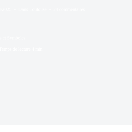
4/2025
Dans
Toulouse
24 commentaires
s et Symboles
Temps de lecture
4 min