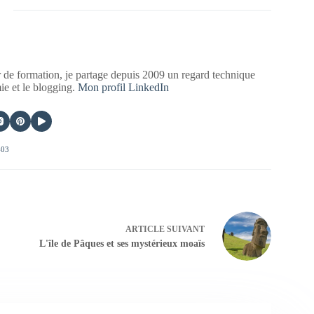
 de formation, je partage depuis 2009 un regard technique
mie et le blogging.
Mon profil LinkedIn
403
ARTICLE
SUIVANT
L'île de Pâques et ses mystérieux moaïs