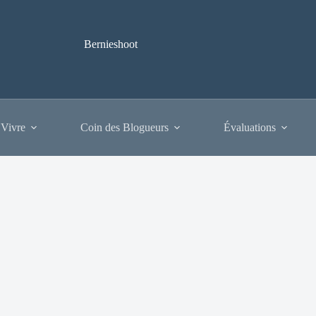
Bernieshoot
 Vivre
Coin des Blogueurs
Évaluations