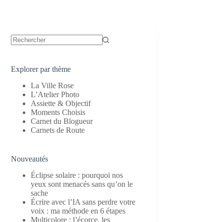
Aucun
résultat
Explorer par thème
La Ville Rose
L’Atelier Photo
Assiette & Objectif
Moments Choisis
Carnet du Blogueur
Carnets de Route
Nouveautés
Éclipse solaire : pourquoi nos
yeux sont menacés sans qu’on le
sache
Écrire avec l’IA sans perdre votre
voix : ma méthode en 6 étapes
Multicolore : l’écorce, les