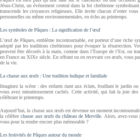
Jésus-Christ, un événement central dans la foi chrétienne symbolisant 
transcende les croyances religieuses. Elle invite chacun d’entre vous 
personnelles ou même environnementales, en écho au printemps.
Les symboles de Pâques : La signification de l’œuf
L’œuf de Pâques, emblème incontournable, est porteur d’une riche symb
adopté par les traditions chrétiennes pour évoquer la résurrection. V
peuvent être décorés à la main, comme dans l’Europe de l’Est, ou tra
en France au XIXe siècle. En offrant ou en recevant ces œufs, vous par
de la vie.
La chasse aux œufs : Une tradition ludique et familiale
Imaginez la scène : des enfants riant aux éclats, fouillant le jardin 
vous avez minutieusement cachés. Cette activité, qui fait la joie des 
célébrant le printemps.
Aujourd’hui, la chasse aux œufs est devenue un moment incontournable
la célèbre
chasse aux œufs du château de Merville
. Alors, avez-vous
vous pour la rendre encore plus mémorable ?
Les festivités de Pâques autour du monde