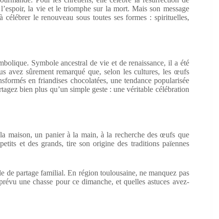
l’espoir, la vie et le triomphe sur la mort. Mais son message
à célébrer le renouveau sous toutes ses formes : spirituelles,
olique. Symbole ancestral de vie et de renaissance, il a été
ous avez sûrement remarqué que, selon les cultures, les œufs
nsformés en friandises chocolatées, une tendance popularisée
tagez bien plus qu’un simple geste : une véritable célébration
ou la maison, un panier à la main, à la recherche des œufs que
petits et des grands, tire son origine des traditions païennes
 de partage familial. En région toulousaine, ne manquez pas
 prévu une chasse pour ce dimanche, et quelles astuces avez-