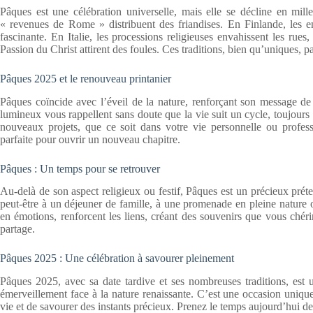
Pâques est une célébration universelle, mais elle se décline en mill
« revenues de Rome » distribuent des friandises. En Finlande, les e
fascinante. En Italie, les processions religieuses envahissent les rue
Passion du Christ attirent des foules. Ces traditions, bien qu’uniques, p
Pâques 2025 et le renouveau printanier
Pâques coïncide avec l’éveil de la nature, renforçant son message de 
lumineux vous rappellent sans doute que la vie suit un cycle, toujours 
nouveaux projets, que ce soit dans votre vie personnelle ou profes
parfaite pour ouvrir un nouveau chapitre.
Pâques : Un temps pour se retrouver
Au-delà de son aspect religieux ou festif, Pâques est un précieux pré
peut-être à un déjeuner de famille, à une promenade en pleine nature
en émotions, renforcent les liens, créant des souvenirs que vous chéri
partage.
Pâques 2025 : Une célébration à savourer pleinement
Pâques 2025, avec sa date tardive et ses nombreuses traditions, est un
émerveillement face à la nature renaissante. C’est une occasion unique
vie et de savourer des instants précieux. Prenez le temps aujourd’hui de 