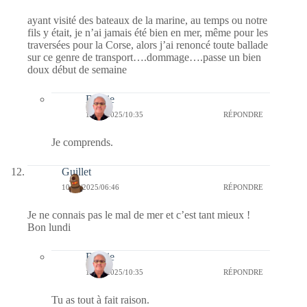
ayant visité des bateaux de la marine, au temps ou notre
fils y était, je n’ai jamais été bien en mer, même pour les
traversées pour la Corse, alors j’ai renoncé toute ballade
sur ce genre de transport….dommage….passe un bien
doux début de semaine
Bernie
10/03/2025/10:35
RÉPONDRE
Je comprends.
Guillet
10/03/2025/06:46
RÉPONDRE
Je ne connais pas le mal de mer et c’est tant mieux !
Bon lundi
Bernie
10/03/2025/10:35
RÉPONDRE
Tu as tout à fait raison.