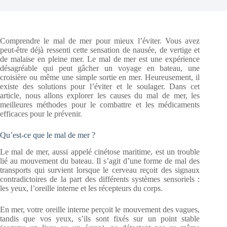
Comprendre le mal de mer pour mieux l’éviter. Vous avez
peut-être déjà ressenti cette sensation de nausée, de vertige et
de malaise en pleine mer. Le mal de mer est une expérience
désagréable qui peut gâcher un voyage en bateau, une
croisière ou même une simple sortie en mer. Heureusement, il
existe des solutions pour l’éviter et le soulager. Dans cet
article, nous allons explorer les causes du mal de mer, les
meilleures méthodes pour le combattre et les médicaments
efficaces pour le prévenir.
Qu’est-ce que le mal de mer ?
Le mal de mer, aussi appelé cinétose maritime, est un trouble
lié au mouvement du bateau. Il s’agit d’une forme de mal des
transports qui survient lorsque le cerveau reçoit des signaux
contradictoires de la part des différents systèmes sensoriels :
les yeux, l’oreille interne et les récepteurs du corps.
En mer, votre oreille interne perçoit le mouvement des vagues,
tandis que vos yeux, s’ils sont fixés sur un point stable