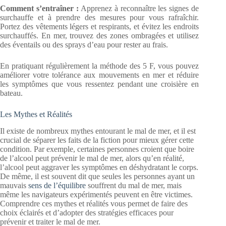
Comment s’entraîner :
Apprenez à reconnaître les signes de
surchauffe et à prendre des mesures pour vous rafraîchir.
Portez des vêtements légers et respirants, et évitez les endroits
surchauffés. En mer, trouvez des zones ombragées et utilisez
des éventails ou des sprays d’eau pour rester au frais.
En pratiquant régulièrement la méthode des 5 F, vous pouvez
améliorer votre tolérance aux mouvements en mer et réduire
les symptômes que vous ressentez pendant une croisière en
bateau.
Les Mythes et Réalités
Il existe de nombreux mythes entourant le mal de mer, et il est
crucial de séparer les faits de la fiction pour mieux gérer cette
condition. Par exemple, certaines personnes croient que boire
de l’alcool peut prévenir le mal de mer, alors qu’en réalité,
l’alcool peut aggraver les symptômes en déshydratant le corps.
De même, il est souvent dit que seules les personnes ayant un
mauvais
sens de l’équilibre
souffrent du mal de mer, mais
même les navigateurs expérimentés peuvent en être victimes.
Comprendre ces mythes et réalités vous permet de faire des
choix éclairés et d’adopter des stratégies efficaces pour
prévenir et traiter le mal de mer.