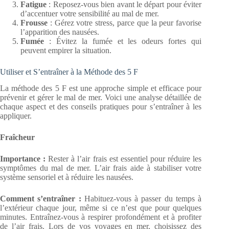
Fatigue
: Reposez-vous bien avant le départ pour éviter
d’accentuer votre sensibilité au mal de mer.
Frousse
: Gérez votre stress, parce que la peur favorise
l’apparition des nausées.
Fumée
: Évitez la fumée et les odeurs fortes qui
peuvent empirer la situation.
Utiliser et S’entraîner à la Méthode des 5 F
La méthode des 5 F est une approche simple et efficace pour
prévenir et gérer le mal de mer. Voici une analyse détaillée de
chaque aspect et des conseils pratiques pour s’entraîner à les
appliquer.
Fraîcheur
Importance :
Rester à l’air frais est essentiel pour réduire les
symptômes du mal de mer. L’air frais aide à stabiliser votre
système sensoriel et à réduire les nausées.
Comment s’entraîner :
Habituez-vous à passer du temps à
l’extérieur chaque jour, même si ce n’est que pour quelques
minutes. Entraînez-vous à respirer profondément et à profiter
de l’air frais. Lors de vos voyages en mer, choisissez des