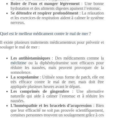
Boire de l’eau et manger légèrement
: Une bonne
hydratation et des aliments digestes apaisent l’estomac.
Se détendre et respirer profondément
: La relaxation
et les exercices de respiration aident à calmer le système
nerveux.
Quel est le meilleur médicament contre le mal de mer ?
Il existe plusieurs traitements médicamenteux pour prévenir et
soulager le mal de mer :
Les antihistaminiques
: Des médicaments comme la
méclizine
ou la diphénhydramine sont efficaces pour
réduire les nausées, mais peuvent provoquer de la
somnolence.
La scopolamine
: Utilisée sous forme de patch, elle est
très efficace contre le mal de mer, mais doit être
appliquée plusieurs heures avant le départ.
Les comprimés de gingembre
: Une alternative
naturelle qui aide à calmer l’estomac et à réduire les
nausées.
L’homéopathie et les bracelets d’acupression
: Bien
que leur efficacité ne soit pas prouvée scientifiquement,
certaines personnes trouvent un soulagement grâce à ces