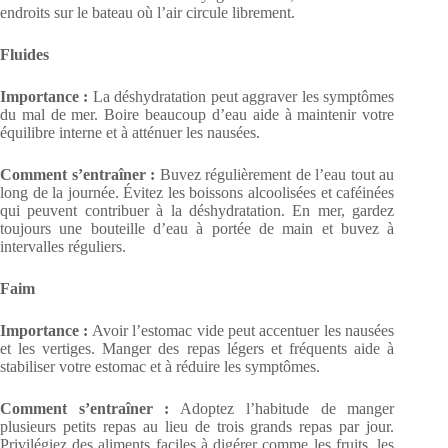
endroits sur le bateau où l’air circule librement.
Fluides
Importance :
La déshydratation peut aggraver les symptômes
du mal de mer. Boire beaucoup d’eau aide à maintenir votre
équilibre interne et à atténuer les nausées.
Comment s’entraîner :
Buvez régulièrement de l’eau tout au
long de la journée. Évitez les boissons alcoolisées et caféinées
qui peuvent contribuer à la déshydratation. En mer, gardez
toujours une bouteille d’eau à portée de main et buvez à
intervalles réguliers.
Faim
Importance :
Avoir l’estomac vide peut accentuer les nausées
et les vertiges. Manger des repas légers et fréquents aide à
stabiliser votre estomac et à réduire les symptômes.
Comment s’entraîner :
Adoptez l’habitude de manger
plusieurs petits repas au lieu de trois grands repas par jour.
Privilégiez des aliments faciles à digérer comme les fruits, les