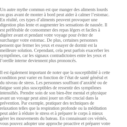
Un autre mythe commun est que manger des aliments lourds
ou gras avant de monter à bord peut aider à calmer l’estomac.
En réalité, ces types d’aliments peuvent provoquer une
digestion plus lente et augmenter les sensations de nausée. Il
est préférable de consommer des repas légers et faciles à
digérer avant et pendant votre voyage pour éviter de
surcharger votre estomac. De plus, certaines personnes
pensent que fermer les yeux et essayer de dormir est la
meilleure solution. Cependant, cela peut parfois exacerber les
symptômes, car les signaux contradictoires entre les yeux et
l’oreille interne deviennent plus prononcés.
Il est également important de noter que la susceptibilité à cette
condition peut varier en fonction de l’état de santé général et
du niveau de stress. Les personnes souffrant d’anxiété ou de
fatigue sont plus susceptibles de ressentir des symptômes
intensifiés. Prendre soin de son bien-être mental et physique
avant un voyage peut ainsi jouer un rôle crucial dans la
prévention. Par exemple, pratiquer des techniques de
relaxation telles que la respiration profonde ou la méditation
peut aider à réduire le stress et à préparer le corps à mieux
gérer les mouvements du bateau. En connaissant ces vérités,
vous pouvez adopter une approche proactive et préparer votre