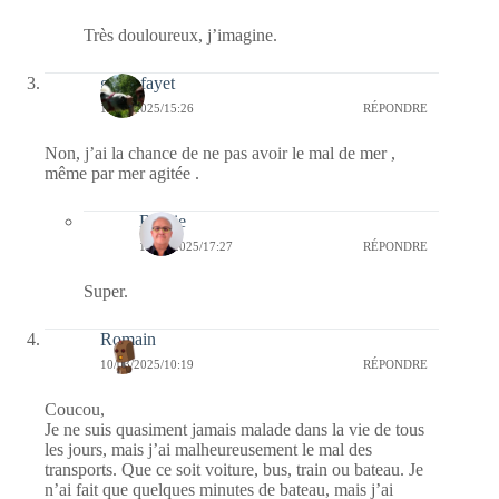
Très douloureux, j’imagine.
giselefayet
10/03/2025/15:26
RÉPONDRE
Non, j’ai la chance de ne pas avoir le mal de mer ,
même par mer agitée .
Bernie
13/03/2025/17:27
RÉPONDRE
Super.
Romain
10/03/2025/10:19
RÉPONDRE
Coucou,
Je ne suis quasiment jamais malade dans la vie de tous
les jours, mais j’ai malheureusement le mal des
transports. Que ce soit voiture, bus, train ou bateau. Je
n’ai fait que quelques minutes de bateau, mais j’ai