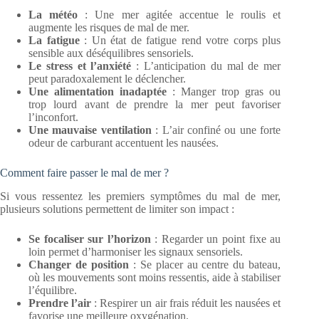
La météo
: Une mer agitée accentue le roulis et
augmente les risques de mal de mer.
La fatigue
: Un état de fatigue rend votre corps plus
sensible aux déséquilibres sensoriels.
Le stress et l’anxiété
: L’anticipation du mal de mer
peut paradoxalement le déclencher.
Une alimentation inadaptée
: Manger trop gras ou
trop lourd avant de prendre la mer peut favoriser
l’inconfort.
Une mauvaise ventilation
: L’air confiné ou une forte
odeur de carburant accentuent les nausées.
Comment faire passer le mal de mer ?
Si vous ressentez les premiers symptômes du mal de mer,
plusieurs solutions permettent de limiter son impact :
Se focaliser sur l’horizon
: Regarder un point fixe au
loin permet d’harmoniser les signaux sensoriels.
Changer de position
: Se placer au centre du bateau,
où les mouvements sont moins ressentis, aide à stabiliser
l’équilibre.
Prendre l’air
: Respirer un air frais réduit les nausées et
favorise une meilleure oxygénation.