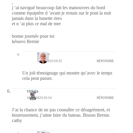
,
j ‘ai navigué beaucoup fait les manouvres du bord
comme équipiére d ‘avant je restais sur le pont la nuit
jamais dans la banette rires
et n ‘ai plus ce mal de mer
bonne journée pour toi
kénavo Bernie
Bernie
10/03/2025/10:32
RÉPONDRE
Un joli témoignage qui montre qu’avec le temps
cela peut passer.
virjaja
10/03/2025/10:14
RÉPONDRE
J’ai la chance de ne pas connaître ce désagrément, et
heureusement, j’aime faire du bateau. Bisous Bernie.
cathy