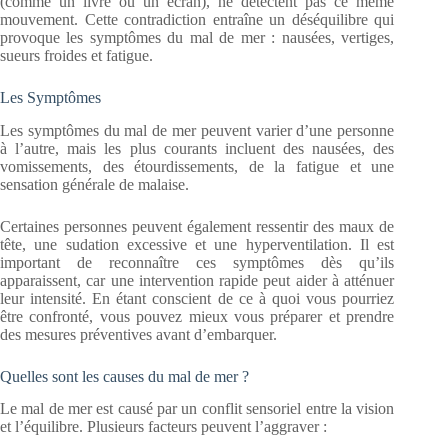
(comme un livre ou un écran), ne détectent pas ce même
mouvement. Cette contradiction entraîne un déséquilibre qui
provoque les symptômes du mal de mer : nausées, vertiges,
sueurs froides et fatigue.
Les Symptômes
Les symptômes du mal de mer peuvent varier d’une personne
à l’autre, mais les plus courants incluent des nausées, des
vomissements, des étourdissements, de la fatigue et une
sensation générale de malaise.
Certaines personnes peuvent également ressentir des maux de
tête, une sudation excessive et une hyperventilation. Il est
important de reconnaître ces symptômes dès qu’ils
apparaissent, car une intervention rapide peut aider à atténuer
leur intensité. En étant conscient de ce à quoi vous pourriez
être confronté, vous pouvez mieux vous préparer et prendre
des mesures préventives avant d’embarquer.
Quelles sont les causes du mal de mer ?
Le mal de mer est causé par un conflit sensoriel entre la vision
et l’équilibre. Plusieurs facteurs peuvent l’aggraver :