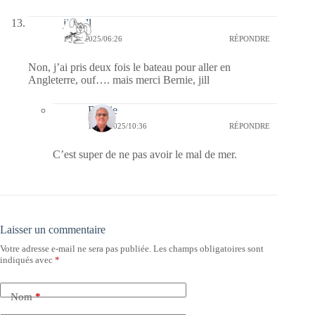
jill bill
10/03/2025/06:26
RÉPONDRE
Non, j’ai pris deux fois le bateau pour aller en
Angleterre, ouf…. mais merci Bernie, jill
Bernie
10/03/2025/10:36
RÉPONDRE
C’est super de ne pas avoir le mal de mer.
Laisser un commentaire
Votre adresse e-mail ne sera pas publiée.
Les champs obligatoires sont
indiqués avec
*
Nom
*