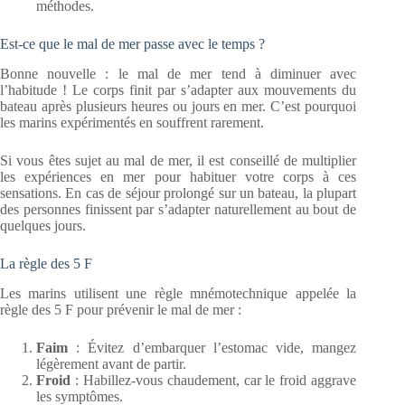
méthodes.
Est-ce que le mal de mer passe avec le temps ?
Bonne nouvelle : le mal de mer tend à diminuer avec
l’habitude ! Le corps finit par s’adapter aux mouvements du
bateau après plusieurs heures ou jours en mer. C’est pourquoi
les marins expérimentés en souffrent rarement.
Si vous êtes sujet au mal de mer, il est conseillé de multiplier
les expériences en mer pour habituer votre corps à ces
sensations. En cas de séjour prolongé sur un bateau, la plupart
des personnes finissent par s’adapter naturellement au bout de
quelques jours.
La règle des 5 F
Les marins utilisent une règle mnémotechnique appelée la
règle des 5 F pour prévenir le mal de mer :
Faim
: Évitez d’embarquer l’estomac vide, mangez
légèrement avant de partir.
Froid
: Habillez-vous chaudement, car le froid aggrave
les symptômes.