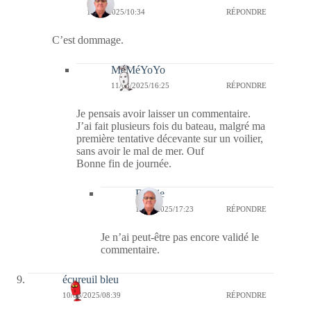
10/03/2025/10:34
RÉPONDRE
C’est dommage.
MéMéYoYo
11/03/2025/16:25
RÉPONDRE
Je pensais avoir laisser un commentaire.
J’ai fait plusieurs fois du bateau, malgré ma
première tentative décevante sur un voilier,
sans avoir le mal de mer. Ouf
Bonne fin de journée.
Bernie
13/03/2025/17:23
RÉPONDRE
Je n’ai peut-être pas encore validé le
commentaire.
écureuil bleu
10/03/2025/08:39
RÉPONDRE