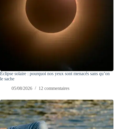
Éclipse solaire : pourquoi nos yeux sont menacés sans qu’on
le sache
05/08/2026
12 commentaires