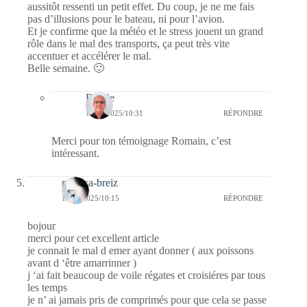
aussitôt ressenti un petit effet. Du coup, je ne me fais
pas d’illusions pour le bateau, ni pour l’avion.
Et je confirme que la météo et le stress jouent un grand
rôle dans le mal des transports, ça peut très vite
accentuer et accélérer le mal.
Belle semaine. 🙂
Bernie
10/03/2025/10:31
RÉPONDRE
Merci pour ton témoignage Romain, c’est
intéressant.
monica-breiz
10/03/2025/10:15
RÉPONDRE
bojour
merci pour cet excellent article
je connait le mal d emer ayant donner ( aux poissons
avant d ‘être amarrinner )
j ‘ai fait beaucoup de voile régates et croisiéres par tous
les temps
je n’ ai jamais pris de comprimés pour que cela se passe