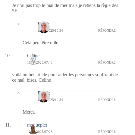
Je n’ai pas trop le mal de mer mais je retiens la règle des
5F
Bernie
10/03/2025/10:34
RÉPONDRE
Cela peut être utile.
Celine
10/03/2025/07:46
RÉPONDRE
voilà un bel article pour aider les personnes souffrant de
ce mal. bises. Celine
Bernie
10/03/2025/10:34
RÉPONDRE
Merci.
moqueplet
10/03/2025/07:28
RÉPONDRE