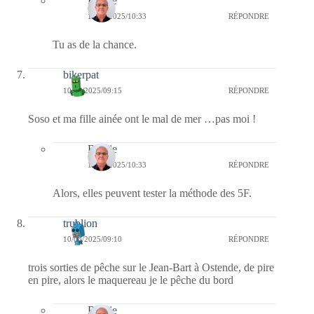
Bernie
10/03/2025/10:33
RÉPONDRE
Tu as de la chance.
bikerpat
10/03/2025/09:15
RÉPONDRE
Soso et ma fille ainée ont le mal de mer …pas moi !
Bernie
10/03/2025/10:33
RÉPONDRE
Alors, elles peuvent tester la méthode des 5F.
trublion
10/03/2025/09:10
RÉPONDRE
trois sorties de pêche sur le Jean-Bart à Ostende, de pire
en pire, alors le maquereau je le pêche du bord
Bernie