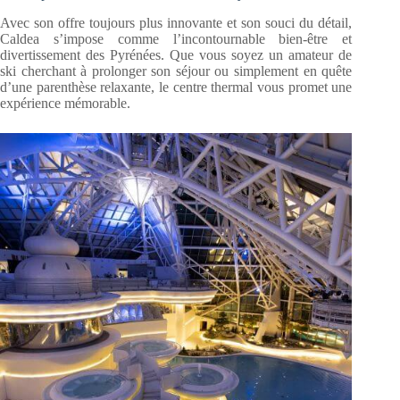
Avec son offre toujours plus innovante et son souci du détail,
Caldea s’impose comme l’incontournable bien-être et
divertissement des Pyrénées. Que vous soyez un amateur de
ski cherchant à prolonger son séjour ou simplement en quête
d’une parenthèse relaxante, le centre thermal vous promet une
expérience mémorable.