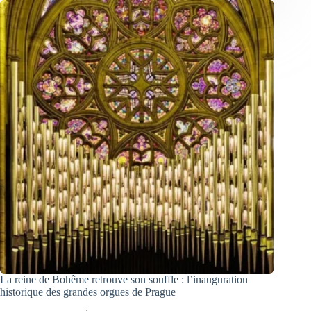
La reine de Bohême retrouve son souffle : l’inauguration
historique des grandes orgues de Prague