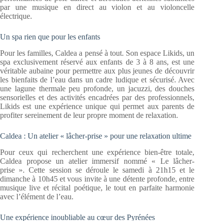
par une musique en direct au violon et au violoncelle
électrique.
Un spa rien que pour les enfants
Pour les familles, Caldea a pensé à tout. Son espace Likids, un
spa exclusivement réservé aux enfants de 3 à 8 ans, est une
véritable aubaine pour permettre aux plus jeunes de découvrir
les bienfaits de l’eau dans un cadre ludique et sécurisé. Avec
une lagune thermale peu profonde, un jacuzzi, des douches
sensorielles et des activités encadrées par des professionnels,
Likids est une expérience unique qui permet aux parents de
profiter sereinement de leur propre moment de relaxation.
Caldea : Un atelier « lâcher-prise » pour une relaxation ultime
Pour ceux qui recherchent une expérience bien-être totale,
Caldea propose un atelier immersif nommé « Le lâcher-
prise ». Cette session se déroule le samedi à 21h15 et le
dimanche à 10h45 et vous invite à une détente profonde, entre
musique live et récital poétique, le tout en parfaite harmonie
avec l’élément de l’eau.
Une expérience inoubliable au cœur des Pyrénées