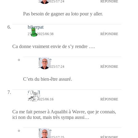
27/03/2025/17:24
RÉPONDRE
Pas besoin de gagner au loto pour y aller.
bikerpat
27/03/2025/06:38
RÉPONDRE
Ca donne vraiment envie de s’y rendre ….
Bernie
27/03/2025/17:24
RÉPONDRE
C’ets du bien-être assuré.
jill bill
27/03/2025/06:16
RÉPONDRE
Ca me fait penser à Aqualibi à Wavre, que je connais,
ici non du tout, mais très sympa aussi…
Bernie
27/03/2025/17:25
RÉPONDRE