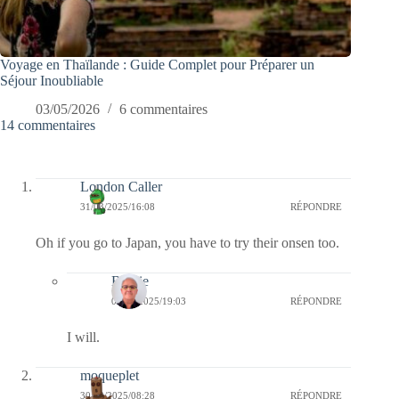
Voyage en Thaïlande : Guide Complet pour Préparer un
Séjour Inoubliable
03/05/2026
6 commentaires
14 commentaires
London Caller
31/03/2025/16:08
RÉPONDRE
Oh if you go to Japan, you have to try their onsen too.
Bernie
01/04/2025/19:03
RÉPONDRE
I will.
moqueplet
30/03/2025/08:28
RÉPONDRE