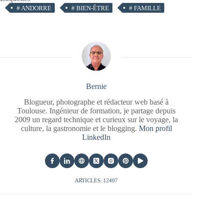
#
ANDORRE
#
BIEN-ÊTRE
#
FAMILLE
Bernie
Blogueur, photographe et rédacteur web basé à
Toulouse. Ingénieur de formation, je partage depuis
2009 un regard technique et curieux sur le voyage, la
culture, la gastronomie et le blogging.
Mon profil
LinkedIn
ARTICLES: 12407