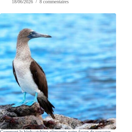
18/06/2026
8 commentaires
Comment le birdwatching réinvente notre façon de voyager