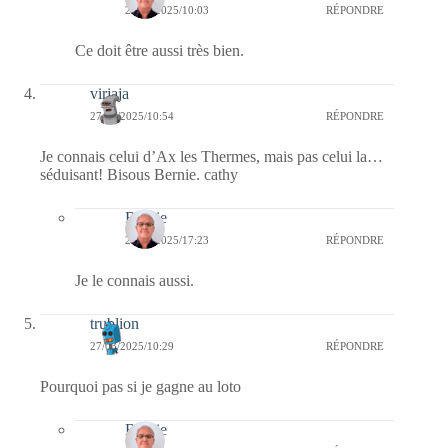
28/03/2025/10:03
RÉPONDRE
Ce doit être aussi très bien.
virjaja
27/03/2025/10:54
RÉPONDRE
Je connais celui d’Ax les Thermes, mais pas celui la…
séduisant! Bisous Bernie. cathy
Bernie
27/03/2025/17:23
RÉPONDRE
Je le connais aussi.
trublion
27/03/2025/10:29
RÉPONDRE
Pourquoi pas si je gagne au loto
Bernie