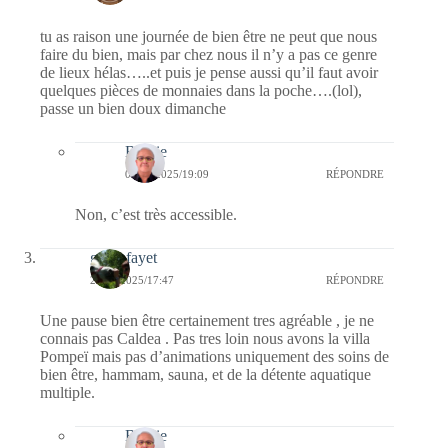
tu as raison une journée de bien être ne peut que nous
faire du bien, mais par chez nous il n’y a pas ce genre
de lieux hélas…..et puis je pense aussi qu’il faut avoir
quelques pièces de monnaies dans la poche….(lol),
passe un bien doux dimanche
Bernie
01/04/2025/19:09
RÉPONDRE
Non, c’est très accessible.
giselefayet
27/03/2025/17:47
RÉPONDRE
Une pause bien être certainement tres agréable , je ne
connais pas Caldea . Pas tres loin nous avons la villa
Pompeï mais pas d’animations uniquement des soins de
bien être, hammam, sauna, et de la détente aquatique
multiple.
Bernie