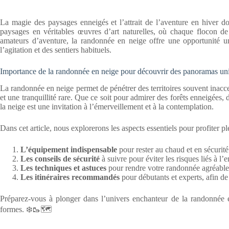
La magie des paysages enneigés et l’attrait de l’aventure en hiver d
paysages en véritables œuvres d’art naturelles, où chaque flocon d
amateurs d’aventure, la randonnée en neige offre une opportunité u
l’agitation et des sentiers habituels.
Importance de la randonnée en neige pour découvrir des panoramas uniq
La randonnée en neige permet de pénétrer des territoires souvent inacc
et une tranquillité rare. Que ce soit pour admirer des forêts enneigées,
la neige est une invitation à l’émerveillement et à la contemplation.
Dans cet article, nous explorerons les aspects essentiels pour profiter
L’équipement indispensable
pour rester au chaud et en sécurité
Les conseils de sécurité
à suivre pour éviter les risques liés à l
Les techniques et astuces
pour rendre votre randonnée agréable 
Les itinéraires recommandés
pour débutants et experts, afin d
Préparez-vous à plonger dans l’univers enchanteur de la randonnée e
formes. ❄️🥾🗺️