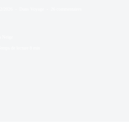
02/2026
Dans
Voyage
26 commentaires
a Neige
emps de lecture
8 min