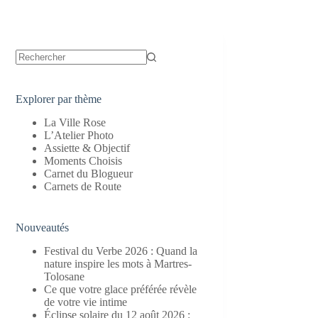
Aucun
résultat
Explorer par thème
La Ville Rose
L’Atelier Photo
Assiette & Objectif
Moments Choisis
Carnet du Blogueur
Carnets de Route
Nouveautés
Festival du Verbe 2026 : Quand la
nature inspire les mots à Martres-
Tolosane
Ce que votre glace préférée révèle
de votre vie intime
Éclipse solaire du 12 août 2026 :