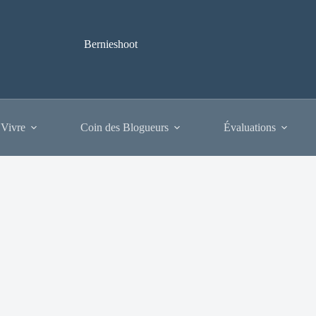
Bernieshoot
 Vivre
Coin des Blogueurs
Évaluations