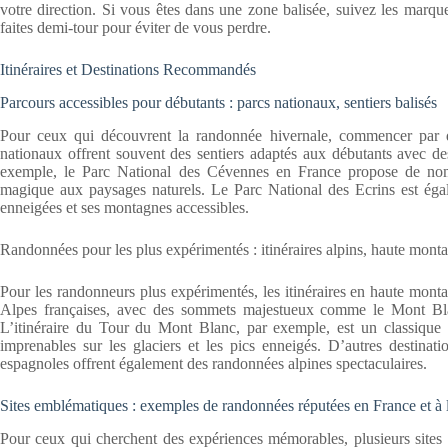
votre direction. Si vous êtes dans une zone balisée, suivez les marqu
faites demi-tour pour éviter de vous perdre.
Itinéraires et Destinations Recommandés
Parcours accessibles pour débutants : parcs nationaux, sentiers balisés
Pour ceux qui découvrent la randonnée hivernale, commencer par des
nationaux offrent souvent des sentiers adaptés aux débutants avec de
exemple, le Parc National des Cévennes en France propose de nomb
magique aux paysages naturels. Le Parc National des Ecrins est égal
enneigées et ses montagnes accessibles.
Randonnées pour les plus expérimentés : itinéraires alpins, haute mont
Pour les randonneurs plus expérimentés, les itinéraires en haute mont
Alpes françaises, avec des sommets majestueux comme le Mont Blan
L’itinéraire du Tour du Mont Blanc, par exemple, est un classique 
imprenables sur les glaciers et les pics enneigés. D’autres destina
espagnoles offrent également des randonnées alpines spectaculaires.
Sites emblématiques : exemples de randonnées réputées en France et à 
Pour ceux qui cherchent des expériences mémorables, plusieurs sites