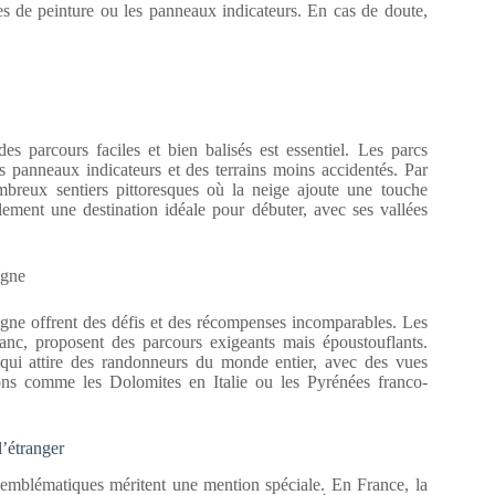
es de peinture ou les panneaux indicateurs. En cas de doute,
 parcours faciles et bien balisés est essentiel. Les parcs
s panneaux indicateurs et des terrains moins accidentés. Par
reux sentiers pittoresques où la neige ajoute une touche
ement une destination idéale pour débuter, avec ses vallées
agne
agne offrent des défis et des récompenses incomparables. Les
c, proposent des parcours exigeants mais époustouflants.
qui attire des randonneurs du monde entier, avec des vues
tions comme les Dolomites en Italie ou les Pyrénées franco-
l’étranger
 emblématiques méritent une mention spéciale. En France, la