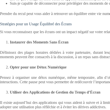
Suis-je capable de déconnecter pour privilégier des moments de 
Prendre du recul peut vous aider à retrouver un équilibre entre vie numér
Stratégies pour un Usage Équilibré des Écrans
Si vous reconnaissez que les écrans ont un impact négatif sur votre relat
Instaurer des Moments Sans Écran
Définissez des plages horaires dédiées à votre partenaire, durant lesq
moments peuvent être consacrés à la discussion, à un repas sans distrac
Opter pour une Détox Numérique
Pensez à organiser une détox numérique, même temporaire, afin d’obse
interactions. Cette pause peut vous permettre de redécouvrir l’importa
Utiliser des Applications de Gestion du Temps d’Écran
Il existe aujourd’hui des applications qui vous aident à suivre et à li
adopter une utilisation plus réfléchie et à éviter les dérives addictives.