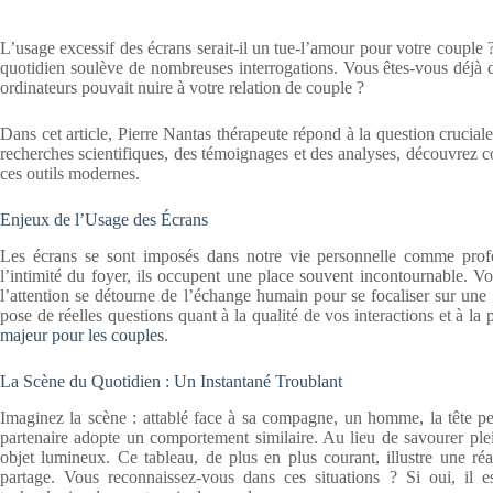
L’usage excessif des écrans serait-il un tue-l’amour pour votre couple
quotidien soulève de nombreuses interrogations. Vous êtes-vous déjà d
ordinateurs pouvait nuire à votre relation de couple ?
Dans cet article, Pierre Nantas thérapeute répond à la question cruciale
recherches scientifiques, des témoignages et des analyses, découvrez c
ces outils modernes.
Enjeux de l’Usage des Écrans
Les écrans se sont imposés dans notre vie personnelle comme profe
l’intimité du foyer, ils occupent une place souvent incontournable. V
l’attention se détourne de l’échange humain pour se focaliser sur une
pose de réelles questions quant à la qualité de vos interactions et à la
majeur pour les couples
.
La Scène du Quotidien : Un Instantané Troublant
Imaginez la scène : attablé face à sa compagne, un homme, la tête p
partenaire adopte un comportement similaire. Au lieu de savourer plei
objet lumineux. Ce tableau, de plus en plus courant, illustre une réa
partage. Vous reconnaissez-vous dans ces situations ? Si oui, il es