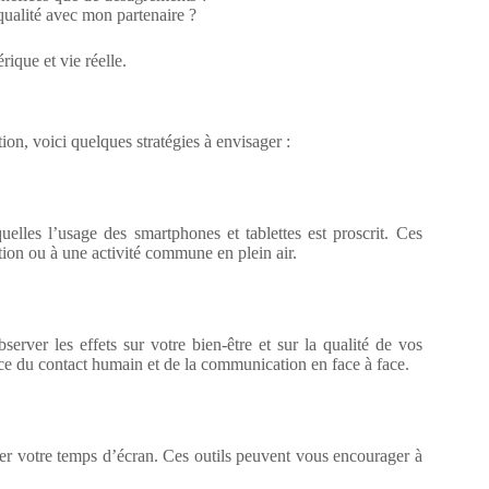
qualité avec mon partenaire ?
ique et vie réelle.
ion, voici quelques stratégies à envisager :
uelles l’usage des smartphones et tablettes est proscrit. Ces
tion ou à une activité commune en plein air.
rver les effets sur votre bien-être et sur la qualité de vos
nce du contact humain et de la communication en face à face.
miter votre temps d’écran. Ces outils peuvent vous encourager à