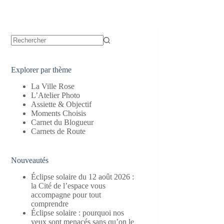
Aucun
résultat
Explorer par thème
La Ville Rose
L’Atelier Photo
Assiette & Objectif
Moments Choisis
Carnet du Blogueur
Carnets de Route
Nouveautés
Éclipse solaire du 12 août 2026 :
la Cité de l’espace vous
accompagne pour tout
comprendre
Éclipse solaire : pourquoi nos
yeux sont menacés sans qu’on le