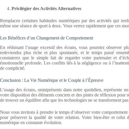
Privilégier des Activités Alternatives
Remplacez certaines habitudes numériques par des activités qui renforc
même une séance de sport à deux. Vous verrez rapidement que ces mome
Les Bénéfices d’un Changement de Comportement
En réduisant l’usage excessif des écrans, vous pourriez observer pl
redeviendra plus riche et plus spontanée, et le temps passé ensemb
constaterez que le simple fait de regarder votre partenaire et d’
émotionnelle profonde. Les conflits liés à la négligence ou à l’inattent
de complicité.
Conclusion : La Vie Numérique et le Couple à l’Épreuve
L’usage des écrans, omniprésents dans notre quotidien, représente un
votre disposition des éléments concrets et des pistes de réflexion pour 
de trouver un équilibre afin que les technologies ne se transforment pas 
Nous vous invitons à prendre le temps d’observer votre comportement et
pour préserver la qualité de votre relation. Votre bien-être et celui 
numérique en constante évolution.