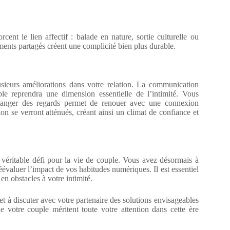
ent le lien affectif : balade en nature, sortie culturelle ou
nts partagés créent une complicité bien plus durable.
usieurs améliorations dans votre relation. La communication
le reprendra une dimension essentielle de l’intimité. Vous
échanger des regards permet de renouer avec une connexion
ion se verront atténués, créant ainsi un climat de confiance et
 véritable défi pour la vie de couple. Vous avez désormais à
réévaluer l’impact de vos habitudes numériques. Il est essentiel
en obstacles à votre intimité.
 à discuter avec votre partenaire des solutions envisageables
de votre couple méritent toute votre attention dans cette ère