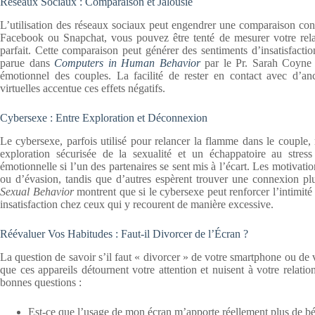
Réseaux Sociaux : Comparaison et Jalousie
L’utilisation des réseaux sociaux peut engendrer une comparaison cons
Facebook ou Snapchat, vous pouvez être tenté de mesurer votre relat
parfait. Cette comparaison peut générer des sentiments d’insatisfaction
parue dans
Computers in Human Behavior
par le Pr. Sarah Coyne e
émotionnel des couples. La facilité de rester en contact avec d’anc
virtuelles accentue ces effets négatifs.
Cybersexe : Entre Exploration et Déconnexion
Le cybersexe, parfois utilisé pour relancer la flamme dans le couple, 
exploration sécurisée de la sexualité et un échappatoire au stress
émotionnelle si l’un des partenaires se sent mis à l’écart. Les motivati
ou d’évasion, tandis que d’autres espèrent trouver une connexion p
Sexual Behavior
montrent que si le cybersexe peut renforcer l’intimité 
insatisfaction chez ceux qui y recourent de manière excessive.
Réévaluer Vos Habitudes : Faut-il Divorcer de l’Écran ?
La question de savoir s’il faut « divorcer » de votre smartphone ou de v
que ces appareils détournent votre attention et nuisent à votre relatio
bonnes questions :
Est-ce que l’usage de mon écran m’apporte réellement plus de b