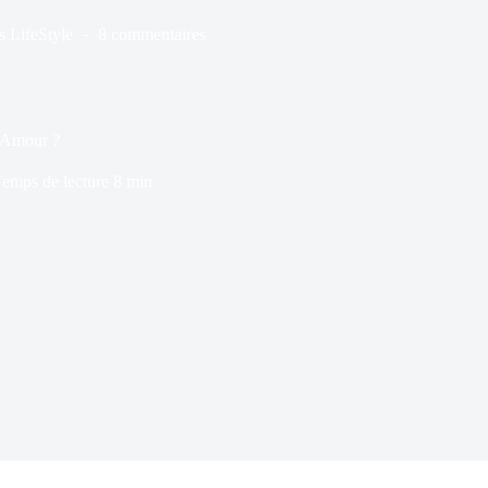
s
LifeStyle
8 commentaires
’Amour ?
emps de lecture
8 min