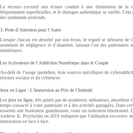
Le recours excessif aux écrans conduit à une diminution de la ri
fréquemment superficielles, et le dialogue authentique se raréfie. Cela p
des sentiments profonds.
3. Perte d’Attention pour l’Autre
Lorsque chacun est absorbé par son écran, le regard se détourne de l
sentiment de négligence et d’abandon, laissant l’un des partenaires s
numériques.
Les Activateurs de l’Addiction Numérique dans le Couple
Au-delà de l’usage quotidien, trois sources spécifiques de cyberaddict
réseaux sociaux et du cybersexe.
Jeux en Ligne : L’Immersion au Prix de l’Intimité
Les
jeux en ligne
, très prisés par de nombreux utilisateurs, absorbent
temps consacré à votre partenaire et à des activités partagées. Dans c
ressentir une frustration grandissante, voire un isolement émotionnel.
Andrew K. Przybylski en 2019 indiquent que l’utilisation excessive des
interactions en face à face.