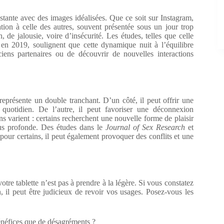
tante avec des images idéalisées. Que ce soit sur Instagram,
ion à celle des autres, souvent présentée sous un jour trop
, de jalousie, voire d’insécurité. Les études, telles que celle
n 2019, soulignent que cette dynamique nuit à l’équilibre
iens partenaires ou de découvrir de nouvelles interactions
représente un double tranchant. D’un côté, il peut offrir une
 quotidien. De l’autre, il peut favoriser une déconnexion
ons varient : certains recherchent une nouvelle forme de plaisir
lus profonde. Des études dans le
Journal of Sex Research
et
pour certains, il peut également provoquer des conflits et une
otre tablette n’est pas à prendre à la légère. Si vous constatez
n, il peut être judicieux de revoir vos usages. Posez-vous les
énéfices que de désagréments ?