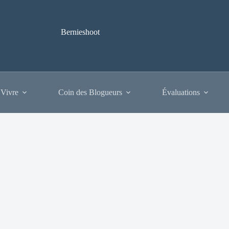
Bernieshoot
 Vivre
Coin des Blogueurs
Évaluations