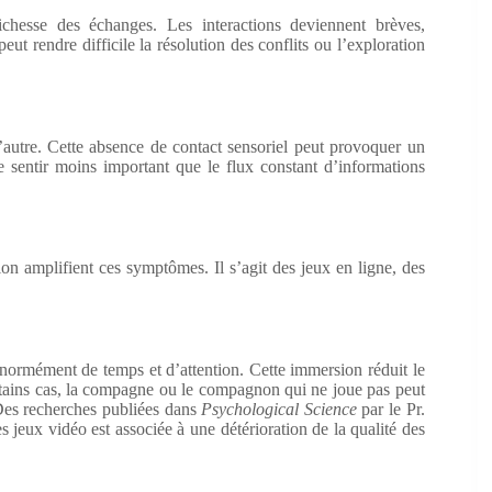
chesse des échanges. Les interactions deviennent brèves,
eut rendre difficile la résolution des conflits ou l’exploration
’autre. Cette absence de contact sensoriel peut provoquer un
e sentir moins important que le flux constant d’informations
ion amplifient ces symptômes. Il s’agit des jeux en ligne, des
 énormément de temps et d’attention. Cette immersion réduit le
ertains cas, la compagne ou le compagnon qui ne joue pas peut
 Des recherches publiées dans
Psychological Science
par le Pr.
 jeux vidéo est associée à une détérioration de la qualité des