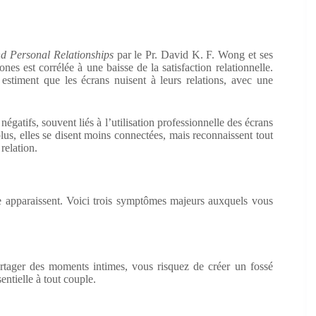
nd Personal Relationships
par le Pr. David K. F. Wong et ses
es est corrélée à une baisse de la satisfaction relationnelle.
stiment que les écrans nuisent à leurs relations, avec une
gatifs, souvent liés à l’utilisation professionnelle des écrans
lus, elles se disent moins connectées, mais reconnaissent tout
relation.
te apparaissent. Voici trois symptômes majeurs auxquels vous
artager des moments intimes, vous risquez de créer un fossé
ntielle à tout couple.