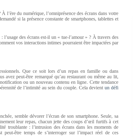
 ? À l’ère du numérique, l’omniprésence des écrans dans votre
emandé si la présence constante de smartphones, tablettes et
 : l’usage des écrans est-il un « tue-l’amour » ? À travers des
omment vos interactions intimes pourraient être impactées par
ssionnels. Que ce soit lors d’un repas en famille ou dans
ous avez peut-être remarqué qu’au restaurant ou même au lit,
 notification ou un nouveau contenu en ligne. Cette tendance
 pérennité de l’intimité au sein du couple. Cela devient
un défi
enchée, semble dévorer l’écran de son smartphone. Seule, sa
nement leur repas, chacun jette des coups d’œil furtifs à cet
lité troublante : l’intrusion des écrans dans les moments de
t peut-être temps de s’interroger sur l’impact réel de ces