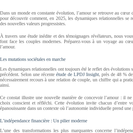
Dans un monde en constante évolution, l’amour se retrouve au cœur d’u
pour découvrir comment, en 2025, les dynamiques relationnelles se re
des nouvelles valeurs progressistes.
À travers une étude inédite et des témoignages révélateurs, nous vous 
font face les couples modernes. Préparez-vous à un voyage au cœur 
l’amour.
Les mutations sociétales en marche
Les dynamiques relationnelles ont toujours été le reflet des évolutions 
précédent. Selon une récente
étude de LPDJ Insight
, près de 48 % de
nécessairement recours à une relation de couple, un chiffre qui a pra
ainsi.
Ce constat illustre une nouvelle manière de concevoir l’amour : il ne
choix conscient et réfléchi. Cette évolution invite chacun d’entre v
épanouissante dans un contexte où l’autonomie individuelle prend une 
L’indépendance financière : Un pilier moderne
L’une des transformations les plus marquantes concerne l’indépenda