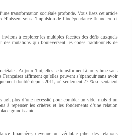
ne transformation sociétale profonde. Vous lisez cet article
définissent sous l’impulsion de l’indépendance financière et
invitons à explorer les multiples facettes des défis auxquels
des mutations qui bouleversent les codes traditionnels de
sociétales. Aujourd’hui, elles se transforment à un rythme sans
s Françaises affirment qu’elles peuvent s’épanouir sans avoir
tiquement doublé depuis 2011, où seulement 27 % se sentaient
 s’agit plus d’une nécessité pour combler un vide, mais d’un
ous à repenser les critères et les fondements d’une relation
place grandissante.
nce financière, devenue un véritable pilier des relations