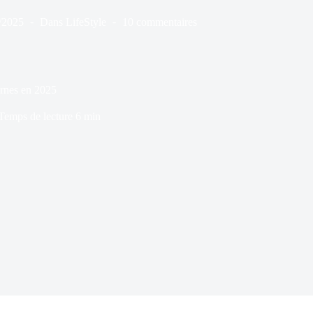
/2025
Dans
LifeStyle
10 commentaires
ernes en 2025
Temps de lecture
6 min