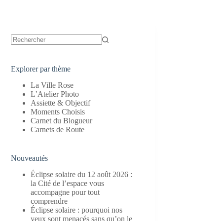
Aucun
résultat
Explorer par thème
La Ville Rose
L’Atelier Photo
Assiette & Objectif
Moments Choisis
Carnet du Blogueur
Carnets de Route
Nouveautés
Éclipse solaire du 12 août 2026 :
la Cité de l’espace vous
accompagne pour tout
comprendre
Éclipse solaire : pourquoi nos
yeux sont menacés sans qu’on le