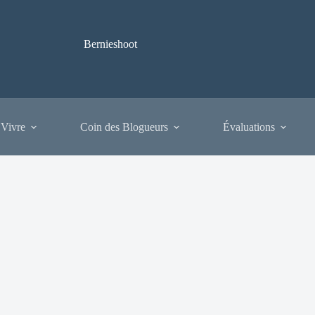
Bernieshoot
 Vivre
Coin des Blogueurs
Évaluations