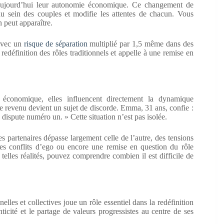
aujourd’hui leur autonomie économique. Ce changement de
 au sein des couples et modifie les attentes de chacun. Vous
 peut apparaître.
 avec un
risque de séparation
multiplié par 1,5 même dans des
edéfinition des rôles traditionnels et appelle à une remise en
 économique, elles influencent directement la dynamique
le revenu devient un sujet de discorde. Emma, 31 ans, confie :
dispute numéro un. » Cette situation n’est pas isolée.
s partenaires dépasse largement celle de l’autre, des tensions
des conflits d’ego ou encore une remise en question du rôle
 telles réalités, pouvez comprendre combien il est difficile de
elles et collectives joue un rôle essentiel dans la redéfinition
nticité et le partage de valeurs progressistes au centre de ses