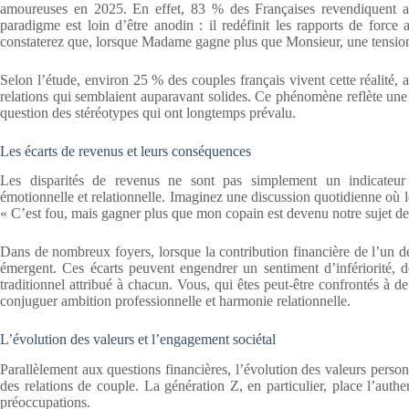
amoureuses en 2025. En effet, 83 % des Françaises revendiquent 
paradigme est loin d’être anodin : il redéfinit les rapports de force
constaterez que, lorsque Madame gagne plus que Monsieur, une tension
Selon l’étude, environ 25 % des couples français vivent cette réalité,
relations qui semblaient auparavant solides. Ce phénomène reflète une r
question des stéréotypes qui ont longtemps prévalu.
Les écarts de revenus et leurs conséquences
Les disparités de revenus ne sont pas simplement un indicateur
émotionnelle et relationnelle. Imaginez une discussion quotidienne où 
« C’est fou, mais gagner plus que mon copain est devenu notre sujet de 
Dans de nombreux foyers, lorsque la contribution financière de l’un de
émergent. Ces écarts peuvent engendrer un sentiment d’infériorité, 
traditionnel attribué à chacun. Vous, qui êtes peut-être confrontés à de
conjuguer ambition professionnelle et harmonie relationnelle.
L’évolution des valeurs et l’engagement sociétal
Parallèlement aux questions financières, l’évolution des valeurs personn
des relations de couple. La génération Z, en particulier, place l’authe
préoccupations.