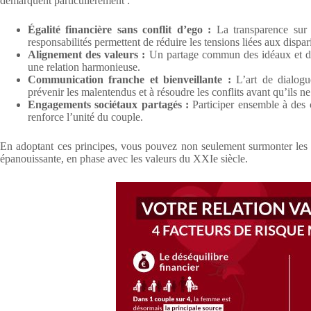
démarquent particulièrement :
Égalité financière sans conflit d’ego :
La transparence sur l
responsabilités permettent de réduire les tensions liées aux dispa
Alignement des valeurs :
Un partage commun des idéaux et des 
une relation harmonieuse.
Communication franche et bienveillante :
L’art de dialogue
prévenir les malentendus et à résoudre les conflits avant qu’ils n
Engagements sociétaux partagés :
Participer ensemble à des 
renforce l’unité du couple.
En adoptant ces principes, vous pouvez non seulement surmonter les ob
épanouissante, en phase avec les valeurs du XXIe siècle.