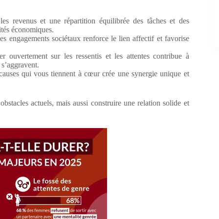
es revenus et une répartition équilibrée des tâches et des
rités économiques.
engagements sociétaux renforce le lien affectif et favorise
r ouvertement sur les ressentis et les attentes contribue à
e s’aggravent.
causes qui vous tiennent à cœur crée une synergie unique et
stacles actuels, mais aussi construire une relation solide et