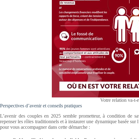
Votre relation va-t-e
Perspectives d’avenir et conseils pratiques
L’avenir des couples en 2025 semble prometteur, à condition de sav
repenser les rôles traditionnels et à instaurer une dynamique basée sur l
pour vous accompagner dans cette démarche :