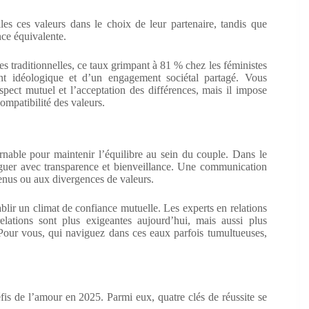
s ces valeurs dans le choix de leur partenaire, tandis que
ce équivalente.
s traditionnelles, ce taux grimpant à 81 % chez les féministes
nt idéologique et d’un engagement sociétal partagé. Vous
spect mutuel et l’acceptation des différences, mais il impose
mpatibilité des valeurs.
able pour maintenir l’équilibre au sein du couple. Dans le
aloguer avec transparence et bienveillance. Une communication
venus ou aux divergences de valeurs.
blir un climat de confiance mutuelle. Les experts en relations
lations sont plus exigeantes aujourd’hui, mais aussi plus
 Pour vous, qui naviguez dans ces eaux parfois tumultueuses,
fis de l’amour en 2025. Parmi eux, quatre clés de réussite se