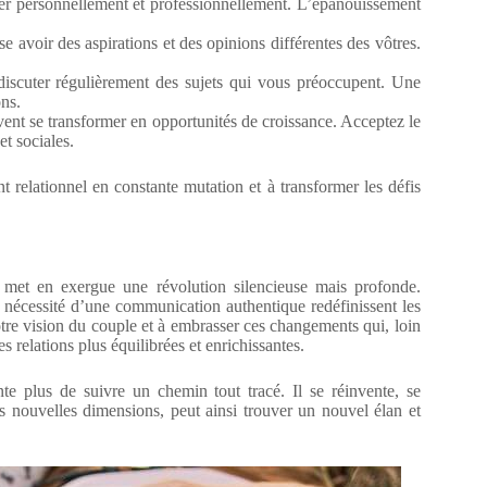
er personnellement et professionnellement. L’épanouissement
e avoir des aspirations et des opinions différentes des vôtres.
iscuter régulièrement des sujets qui vous préoccupent. Une
ons.
ent se transformer en opportunités de croissance. Acceptez le
t sociales.
elationnel en constante mutation et à transformer les défis
 met en exergue une révolution silencieuse mais profonde.
a nécessité d’une communication authentique redéfinissent les
otre vision du couple et à embrasser ces changements qui, loin
s relations plus équilibrées et enrichissantes.
e plus de suivre un chemin tout tracé. Il se réinvente, se
s nouvelles dimensions, peut ainsi trouver un nouvel élan et