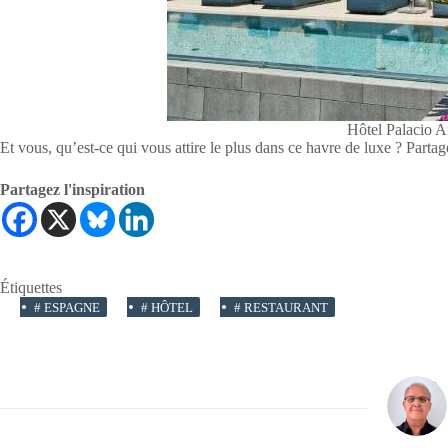
Hôtel Palacio A
Et vous, qu’est-ce qui vous attire le plus dans ce havre de luxe ? Parta
Partagez l'inspiration
Étiquettes
#
ESPAGNE
#
HÔTEL
#
RESTAURANT