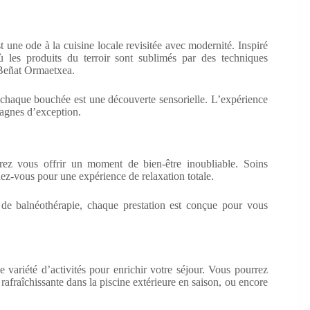
t une ode à la cuisine locale revisitée avec modernité. Inspiré
ù les produits du terroir sont sublimés par des techniques
 Beñat Ormaetxea.
 chaque bouchée est une découverte sensorielle. L’expérience
pagnes d’exception.
rez vous offrir un moment de bien-être inoubliable. Soins
ez-vous pour une expérience de relaxation totale.
de balnéothérapie, chaque prestation est conçue pour vous
variété d’activités pour enrichir votre séjour. Vous pourrez
rafraîchissante dans la piscine extérieure en saison, ou encore