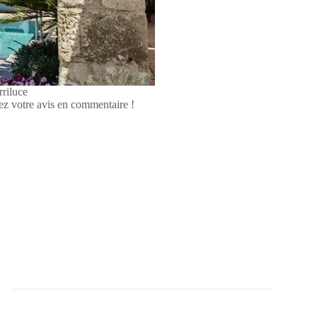
rriluce
gez votre avis en commentaire !