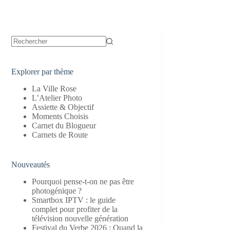
Aucun
résultat
Explorer par thème
La Ville Rose
L’Atelier Photo
Assiette & Objectif
Moments Choisis
Carnet du Blogueur
Carnets de Route
Nouveautés
Pourquoi pense-t-on ne pas être
photogénique ?
Smartbox IPTV : le guide
complet pour profiter de la
télévision nouvelle génération
Festival du Verbe 2026 : Quand la