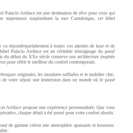
el Palacio Arriluce est une destination de rêve pour ceux qui
re majestueux surplombant la mer Cantabrique, cet hôtel
e va répondreparfaitement à toutes vos attentes de luxe et de
hôtel Palacio Arriluce est un véritable témoignage du passé
is du début du XXe siècle conserve son architecture inspirée
eux pour offrir le meilleur du confort contemporain.
fresques originales, les moulures raffinées et le mobilier chic.
ant de votre séjour une immersion dans un monde où le passé
cio Arriluce propose une expérience personnalisée. Que vous
rivative, chaque détail a été pensé pour votre confort absolu.
s haut de gamme créent une atmosphère apaisante et luxueuse.
able.