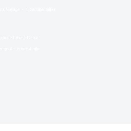
ns
Voyage
6 commentaires
Écrin de Luxe à Getxo
emps de lecture
4 min