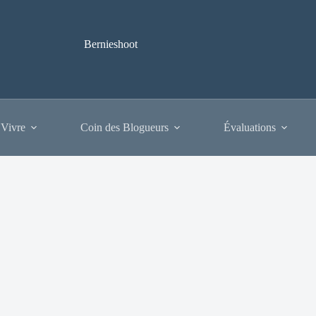
Bernieshoot
 Vivre
Coin des Blogueurs
Évaluations