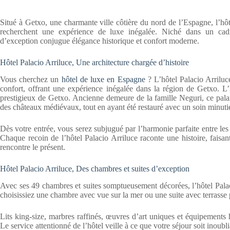
Situé à Getxo, une charmante ville côtière du nord de l’Espagne, l’hôt
recherchent une expérience de luxe inégalée. Niché dans un cad
d’exception conjugue élégance historique et confort moderne.
Hôtel Palacio Arriluce, Une architecture chargée d’histoire
Vous cherchez un
hôtel de luxe en Espagne
? L’hôtel Palacio Arriluc
confort, offrant une expérience inégalée dans la région de Getxo. L’
prestigieux de Getxo. Ancienne demeure de la famille Neguri, ce pala
des châteaux médiévaux, tout en ayant été restauré avec un soin minuti
Dès votre entrée, vous serez subjugué par l’harmonie parfaite entre les 
Chaque recoin de l’hôtel Palacio Arriluce raconte une histoire, fais
rencontre le présent.
Hôtel Palacio Arriluce, Des chambres et suites d’exception
Avec ses 49 chambres et suites somptueusement décorées, l’hôtel Pala
choisissiez une chambre avec vue sur la mer ou une suite avec terrasse p
Lits king-size, marbres raffinés, œuvres d’art uniques et équipement
Le service attentionné de l’hôtel veille à ce que votre séjour soit inoubli