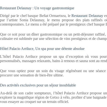
Restaurant Delaunay : Un voyage gastronomique
Dirigé par le chef basque Beñat Ormaetxea, le
Restaurant Delaunay
es
par l’artiste Sonia Delaunay, le menu propose des plats raffinés o
contemporaines. Le menu a été préparé par le prestigieux chef basque
Que ce soit pour un dîner gastronomique ou un petit-déjeuner raffiné,
culinaire est sublimée par une sélection de vins prestigieux et de cham
Hôtel Palacio Arriluce, Un spa pour une détente absolue
L’hôtel Palacio Arriluce propose un spa d’exception où vous pour
personnalisés, massages relaxants, bains à remous et sauna sont au rend
Que vous optiez pour un soin du visage régénérant ou une séance 
procurer une sensation de bien-être ultime.
Des activités exclusives pour un séjour inoubliable
Au-delà de son cadre somptueux, l’hôtel Palacio Arriluce propose une 
explorer la magnifique région de Getxo à vélo, profiter d’une baignade 
vous essayer au croquet sur un terrain officiel.