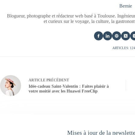
Bernie
Blogueur, photographe et rédacteur web basé à Toulouse. Ingénieur
et curieux sur le voyage, la culture, la gastrono
ARTICLES: 12
ARTICLE
PRÉCÉDENT
Idée-cadeau Saint-Valentin : Faites plaisir à
votre moitié avec les Huawei FreeClip
Mises à jour de la newslett