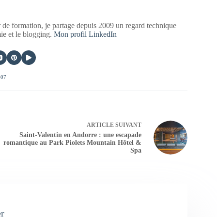
 de formation, je partage depuis 2009 un regard technique
mie et le blogging.
Mon profil LinkedIn
407
ARTICLE
SUIVANT
Saint-Valentin en Andorre : une escapade
romantique au Park Piolets Mountain Hôtel &
Spa
er