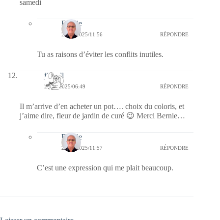
samedi
Bernie
25/01/2025/11:56
RÉPONDRE
Tu as raisons d’éviter les conflits inutiles.
jill bill
25/01/2025/06:49
RÉPONDRE
Il m’arrive d’en acheter un pot…. choix du coloris, et
j’aime dire, fleur de jardin de curé 😉 Merci Bernie…
Bernie
25/01/2025/11:57
RÉPONDRE
C’est une expression qui me plait beaucoup.