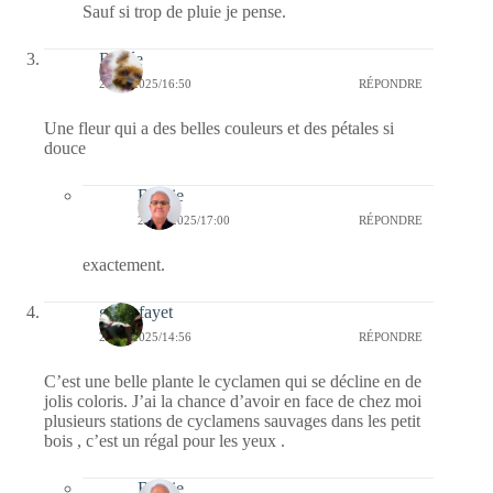
Sauf si trop de pluie je pense.
Renée
25/01/2025/16:50
RÉPONDRE
Une fleur qui a des belles couleurs et des pétales si
douce
Bernie
28/01/2025/17:00
RÉPONDRE
exactement.
giselefayet
25/01/2025/14:56
RÉPONDRE
C’est une belle plante le cyclamen qui se décline en de
jolis coloris. J’ai la chance d’avoir en face de chez moi
plusieurs stations de cyclamens sauvages dans les petit
bois , c’est un régal pour les yeux .
Bernie