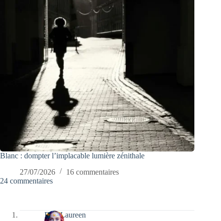
Blanc : dompter l’implacable lumière zénithale
27/07/2026
16 commentaires
24 commentaires
Elea Laureen