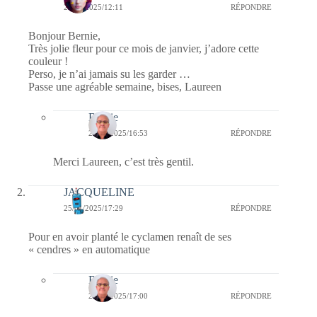
28/01/2025/12:11
RÉPONDRE
Bonjour Bernie,
Très jolie fleur pour ce mois de janvier, j’adore cette
couleur !
Perso, je n’ai jamais su les garder …
Passe une agréable semaine, bises, Laureen
Bernie
28/01/2025/16:53
RÉPONDRE
Merci Laureen, c’est très gentil.
JACQUELINE
25/01/2025/17:29
RÉPONDRE
Pour en avoir planté le cyclamen renaît de ses
« cendres » en automatique
Bernie
28/01/2025/17:00
RÉPONDRE