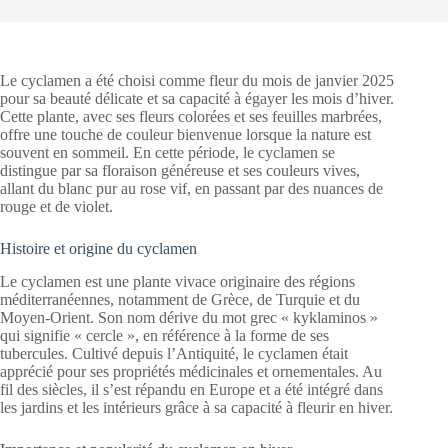
Le cyclamen a été choisi comme fleur du mois de janvier 2025
pour sa beauté délicate et sa capacité à égayer les mois d’hiver.
Cette plante, avec ses fleurs colorées et ses feuilles marbrées,
offre une touche de couleur bienvenue lorsque la nature est
souvent en sommeil. En cette période, le cyclamen se
distingue par sa floraison généreuse et ses couleurs vives,
allant du blanc pur au rose vif, en passant par des nuances de
rouge et de violet.
Histoire et origine du cyclamen
Le cyclamen est une plante vivace originaire des régions
méditerranéennes, notamment de Grèce, de Turquie et du
Moyen-Orient. Son nom dérive du mot grec « kyklaminos »
qui signifie « cercle », en référence à la forme de ses
tubercules. Cultivé depuis l’Antiquité, le cyclamen était
apprécié pour ses propriétés médicinales et ornementales. Au
fil des siècles, il s’est répandu en Europe et a été intégré dans
les jardins et les intérieurs grâce à sa capacité à fleurir en hiver.