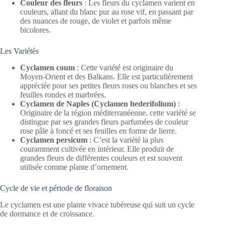
Couleur des fleurs
: Les fleurs du cyclamen varient en
couleurs, allant du blanc pur au rose vif, en passant par
des nuances de rouge, de violet et parfois même
bicolores.
Les Variétés
Cyclamen coum
: Cette variété est originaire du
Moyen-Orient et des Balkans. Elle est particulièrement
appréciée pour ses petites fleurs roses ou blanches et ses
feuilles rondes et marbrées.
Cyclamen de Naples (Cyclamen hederifolium)
:
Originaire de la région méditerranéenne, cette variété se
distingue par ses grandes fleurs parfumées de couleur
rose pâle à foncé et ses feuilles en forme de lierre.
Cyclamen persicum
: C’est la variété la plus
couramment cultivée en intérieur. Elle produit de
grandes fleurs de différentes couleurs et est souvent
utilisée comme plante d’ornement.
Cycle de vie et période de floraison
Le cyclamen est une plante vivace tubéreuse qui suit un cycle
de dormance et de croissance.