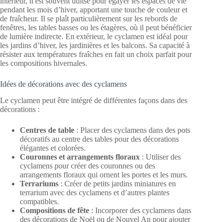
intérieur, il est souvent utilisé pour égayer les espaces de vie
pendant les mois d’hiver, apportant une touche de couleur et
de fraîcheur. Il se plaît particulièrement sur les rebords de
fenêtres, les tables basses ou les étagères, où il peut bénéficier
de lumière indirecte. En extérieur, le cyclamen est idéal pour
les jardins d’hiver, les jardinières et les balcons. Sa capacité à
résister aux températures fraîches en fait un choix parfait pour
les compositions hivernales.
Idées de décorations avec des cyclamens
Le cyclamen peut être intégré de différentes façons dans des
décorations :
Centres de table
: Placer des cyclamens dans des pots
décoratifs au centre des tables pour des décorations
élégantes et colorées.
Couronnes et arrangements floraux
: Utiliser des
cyclamens pour créer des couronnes ou des
arrangements floraux qui ornent les portes et les murs.
Terrariums
: Créer de petits jardins miniatures en
terrarium avec des cyclamens et d’autres plantes
compatibles.
Compositions de fête
: Incorporer des cyclamens dans
des décorations de Noël ou de Nouvel An pour ajouter