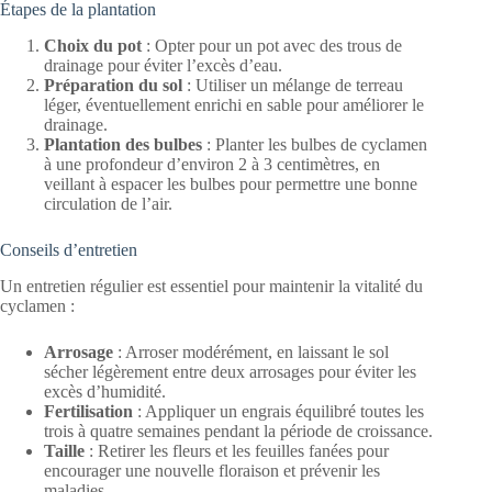
Étapes de la plantation
Choix du pot
: Opter pour un pot avec des trous de
drainage pour éviter l’excès d’eau.
Préparation du sol
: Utiliser un mélange de terreau
léger, éventuellement enrichi en sable pour améliorer le
drainage.
Plantation des bulbes
: Planter les bulbes de cyclamen
à une profondeur d’environ 2 à 3 centimètres, en
veillant à espacer les bulbes pour permettre une bonne
circulation de l’air.
Conseils d’entretien
Un entretien régulier est essentiel pour maintenir la vitalité du
cyclamen :
Arrosage
: Arroser modérément, en laissant le sol
sécher légèrement entre deux arrosages pour éviter les
excès d’humidité.
Fertilisation
: Appliquer un engrais équilibré toutes les
trois à quatre semaines pendant la période de croissance.
Taille
: Retirer les fleurs et les feuilles fanées pour
encourager une nouvelle floraison et prévenir les
maladies.