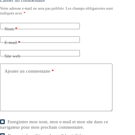
Laisser un commentaire
Votre adresse e-mail ne sera pas publiée.
Les champs obligatoires sont
indiqués avec
*
Nom
*
E-mail
*
Site web
Ajouter un commentaire
*
Enregistrer mon nom, mon e-mail et mon site dans ce
navigateur pour mon prochain commentaire.