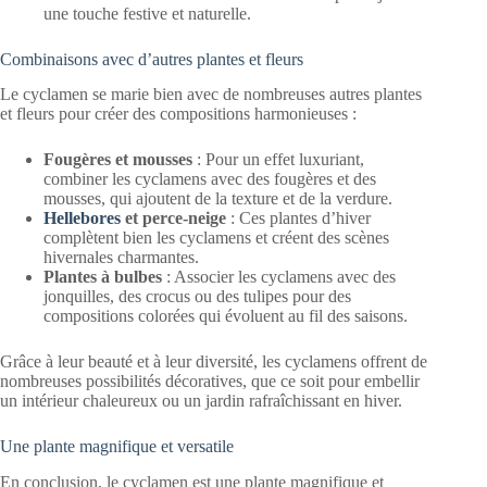
une touche festive et naturelle.
Combinaisons avec d’autres plantes et fleurs
Le cyclamen se marie bien avec de nombreuses autres plantes
et fleurs pour créer des compositions harmonieuses :
Fougères et mousses
: Pour un effet luxuriant,
combiner les cyclamens avec des fougères et des
mousses, qui ajoutent de la texture et de la verdure.
Hellebores
et perce-neige
: Ces plantes d’hiver
complètent bien les cyclamens et créent des scènes
hivernales charmantes.
Plantes à bulbes
: Associer les cyclamens avec des
jonquilles, des crocus ou des tulipes pour des
compositions colorées qui évoluent au fil des saisons.
Grâce à leur beauté et à leur diversité, les cyclamens offrent de
nombreuses possibilités décoratives, que ce soit pour embellir
un intérieur chaleureux ou un jardin rafraîchissant en hiver.
Une plante magnifique et versatile
En conclusion, le cyclamen est une plante magnifique et