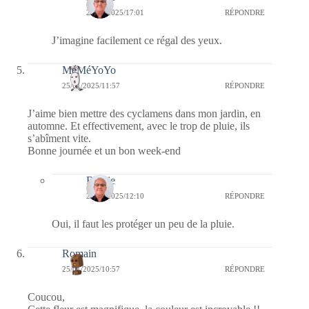
28/01/2025/17:01
RÉPONDRE
J’imagine facilement ce régal des yeux.
MéMéYoYo
25/01/2025/11:57
RÉPONDRE
J’aime bien mettre des cyclamens dans mon jardin, en
automne. Et effectivement, avec le trop de pluie, ils
s’abîment vite.
Bonne journée et un bon week-end
Bernie
25/01/2025/12:10
RÉPONDRE
Oui, il faut les protéger un peu de la pluie.
Romain
25/01/2025/10:57
RÉPONDRE
Coucou,