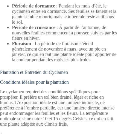
Période de dormance
: Pendant les mois d’été, le
cyclamen entre en dormance. Ses feuilles se fanent et la
plante semble mourir, mais le tubercule reste actif sous
le sol.
Période de croissance
: À partir de l’automne, de
nouvelles feuilles commencent à pousser, suivies par les
fleurs en hiver.
Floraison
: La période de floraison s’étend
généralement de novembre à mars, avec un pic en
janvier, ce qui en fait une plante idéale pour apporter de
la couleur pendant les mois les plus froids.
Plantation et Entretien du Cyclamen
Conditions idéales pour la plantation
Le cyclamen requiert des conditions spécifiques pour
prospérer. Il préfère un sol bien drainé, léger et riche en
humus. L’exposition idéale est une lumière indirecte, de
préférence à l’ombre partielle, car une lumière directe intense
peut endommager les feuilles et les fleurs. La température
optimale se situe entre 10 et 15 degrés Celsius, ce qui en fait
une plante adaptée aux climats frais.