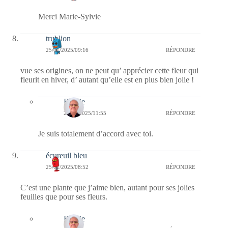
Merci Marie-Sylvie
trublion
25/01/2025/09:16
RÉPONDRE
vue ses origines, on ne peut qu’ apprécier cette fleur qui
fleurit en hiver, d’ autant qu’elle est en plus bien jolie !
Bernie
25/01/2025/11:55
RÉPONDRE
Je suis totalement d’accord avec toi.
écureuil bleu
25/01/2025/08:52
RÉPONDRE
C’est une plante que j’aime bien, autant pour ses jolies
feuilles que pour ses fleurs.
Bernie