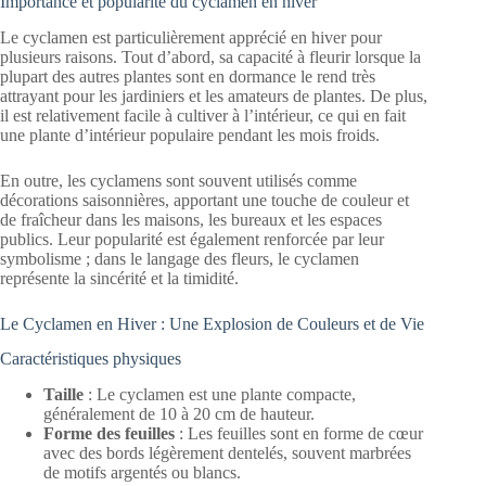
Importance et popularité du cyclamen en hiver
Le cyclamen est particulièrement apprécié en hiver pour
plusieurs raisons. Tout d’abord, sa capacité à fleurir lorsque la
plupart des autres plantes sont en dormance le rend très
attrayant pour les jardiniers et les amateurs de plantes. De plus,
il est relativement facile à cultiver à l’intérieur, ce qui en fait
une plante d’intérieur populaire pendant les mois froids.
En outre, les cyclamens sont souvent utilisés comme
décorations saisonnières, apportant une touche de couleur et
de fraîcheur dans les maisons, les bureaux et les espaces
publics. Leur popularité est également renforcée par leur
symbolisme ; dans le langage des fleurs, le cyclamen
représente la sincérité et la timidité.
Le Cyclamen en Hiver : Une Explosion de Couleurs et de Vie
Caractéristiques physiques
Taille
: Le cyclamen est une plante compacte,
généralement de 10 à 20 cm de hauteur.
Forme des feuilles
: Les feuilles sont en forme de cœur
avec des bords légèrement dentelés, souvent marbrées
de motifs argentés ou blancs.