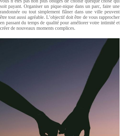
vous n’êtes pas non plus obligés de choisir quelque chose qui
soit payant. Organiser un pique-nique dans un parc, faire une
randonnée ou tout simplement flâner dans une ville peuvent
être tout aussi agréable. L’objectif doit être de vous rapprocher
en passant du temps de qualité pour améliorer votre intimité et
créer de nouveaux moments complices.