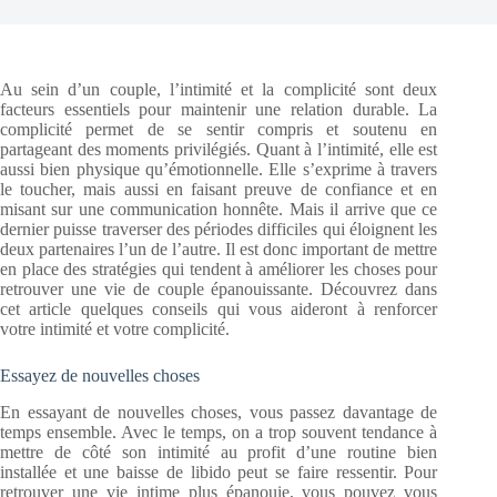
Au sein d’un couple, l’intimité et la complicité sont deux
facteurs essentiels pour maintenir une relation durable. La
complicité permet de se sentir compris et soutenu en
partageant des moments privilégiés. Quant à l’intimité, elle est
aussi bien physique qu’émotionnelle. Elle s’exprime à travers
le toucher, mais aussi en faisant preuve de confiance et en
misant sur une communication honnête. Mais il arrive que ce
dernier puisse traverser des périodes difficiles qui éloignent les
deux partenaires l’un de l’autre. Il est donc important de mettre
en place des stratégies qui tendent à améliorer les choses pour
retrouver une vie de couple épanouissante. Découvrez dans
cet article quelques conseils qui vous aideront à renforcer
votre intimité et votre complicité.
Essayez de nouvelles choses
En essayant de nouvelles choses, vous passez davantage de
temps ensemble. Avec le temps, on a trop souvent tendance à
mettre de côté son intimité au profit d’une routine bien
installée et une baisse de libido peut se faire ressentir. Pour
retrouver une vie intime plus épanouie, vous pouvez vous