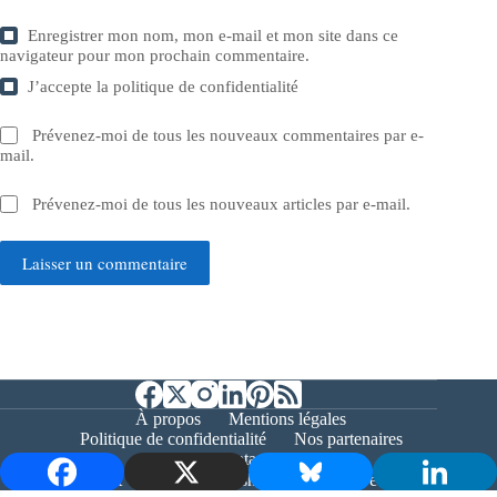
Enregistrer mon nom, mon e-mail et mon site dans ce
navigateur pour mon prochain commentaire.
J’accepte la
politique de confidentialité
Prévenez-moi de tous les nouveaux commentaires par e-
mail.
Prévenez-moi de tous les nouveaux articles par e-mail.
Laisser un commentaire
À propos
Mentions légales
Politique de confidentialité
Nos partenaires
Contact
Copyright © 2026 - Bernieshoot.fr Journal Web