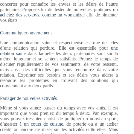
concerter pour connaître les envies et les désirs de l’autre
partenaire. Proposez-lui de tester de nouvelles pratiques
ou
achetez des sex-toys, comme un womanizer
afin de pimenter
vos ébats.
Communiquer ouvertement
Une communication saine et respectueuse est une des clés
d’une relation qui perdure. Elle est essentielle pour
une
relation saine
dans laquelle les deux partenaires sont sur la
même longueur et se sentent satisfaits. Prenez le temps de
discuter régulièrement de vos sentiments, de votre ressenti,
mais aussi des difficultés que vous rencontrez dans votre
relation. Exprimer ses besoins et ses désirs vous aidera à
résoudre les problèmes en trouvant des solutions qui
conviennent aux deux partis.
Partager de nouvelles activités
Même si vous aimez passer du temps avec vos amis, il est
important que vous preniez du temps à deux. Par exemple,
vous pouvez très bien choisir de pratiquer un nouveau sport,
d’assister à
un cours de cuisine
, de poterie ou à un atelier
créatif ou encore de miser sur les activités culturelles. Mais