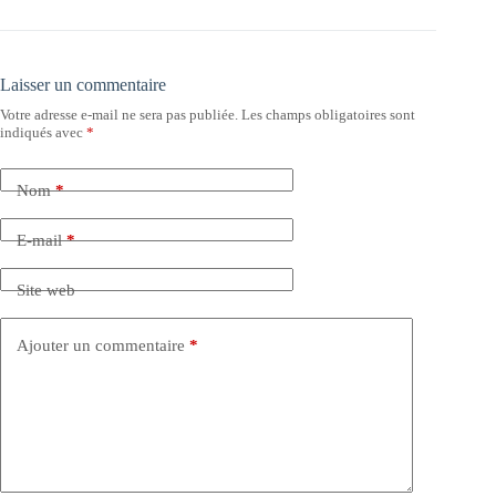
Laisser un commentaire
Votre adresse e-mail ne sera pas publiée.
Les champs obligatoires sont
indiqués avec
*
Nom
*
E-mail
*
Site web
Ajouter un commentaire
*