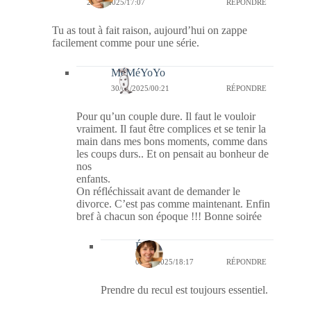
28/01/2025/17:07
RÉPONDRE
Tu as tout à fait raison, aujourd’hui on zappe
facilement comme pour une série.
MéMéYoYo
30/01/2025/00:21
RÉPONDRE
Pour qu’un couple dure. Il faut le vouloir
vraiment. Il faut être complices et se tenir la
main dans mes bons moments, comme dans
les coups durs.. Et on pensait au bonheur de
nos
enfants.
On réfléchissait avant de demander le
divorce. C’est pas comme maintenant. Enfin
bref à chacun son époque !!! Bonne soirée
Élise
03/02/2025/18:17
RÉPONDRE
Prendre du recul est toujours essentiel.