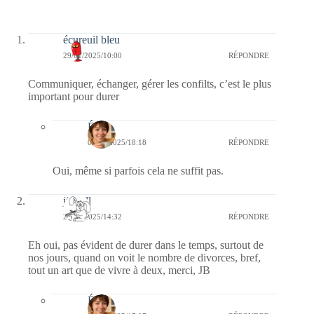
écureuil bleu
29/01/2025/10:00
RÉPONDRE
Communiquer, échanger, gérer les confilts, c’est le plus
important pour durer
Élise
03/02/2025/18:18
RÉPONDRE
Oui, même si parfois cela ne suffit pas.
jill bill
28/01/2025/14:32
RÉPONDRE
Eh oui, pas évident de durer dans le temps, surtout de
nos jours, quand on voit le nombre de divorces, bref,
tout un art que de vivre à deux, merci, JB
Élise