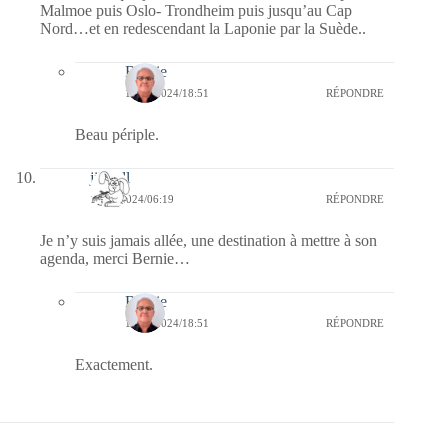
Malmoe puis Oslo- Trondheim puis jusqu’au Cap
Nord…et en redescendant la Laponie par la Suède..
Bernie
16/12/2024/18:51
RÉPONDRE
Beau périple.
jill bill
15/12/2024/06:19
RÉPONDRE
Je n’y suis jamais allée, une destination à mettre à son
agenda, merci Bernie…
Bernie
16/12/2024/18:51
RÉPONDRE
Exactement.