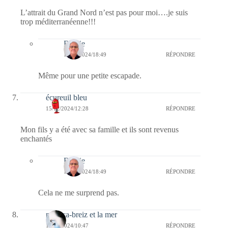
L’attrait du Grand Nord n’est pas pour moi….je suis
trop méditerranéenne!!!
Bernie
16/12/2024/18:49
RÉPONDRE
Même pour une petite escapade.
écureuil bleu
15/12/2024/12:28
RÉPONDRE
Mon fils y a été avec sa famille et ils sont revenus
enchantés
Bernie
16/12/2024/18:49
RÉPONDRE
Cela ne me surprend pas.
monica-breiz et la mer
15/12/2024/10:47
RÉPONDRE