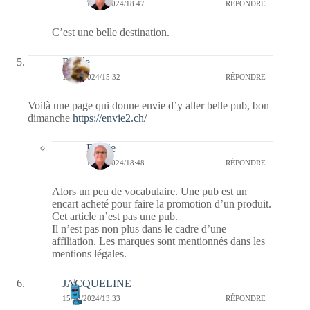
16/12/2024/18:47
RÉPONDRE
C’est une belle destination.
Renée
15/12/2024/15:32
RÉPONDRE
Voilà une page qui donne envie d’y aller belle pub, bon
dimanche
https://envie2.ch/
Bernie
16/12/2024/18:48
RÉPONDRE
Alors un peu de vocabulaire. Une pub est un
encart acheté pour faire la promotion d’un produit.
Cet article n’est pas une pub.
Il n’est pas non plus dans le cadre d’une
affiliation. Les marques sont mentionnés dans les
mentions légales.
JACQUELINE
15/12/2024/13:33
RÉPONDRE