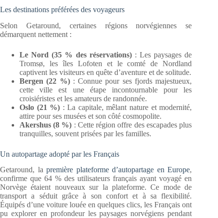
Les destinations préférées des voyageurs
Selon Getaround, certaines régions norvégiennes se
démarquent nettement :
Le Nord (35 % des réservations)
: Les paysages de
Tromsø, les îles Lofoten et le comté de Nordland
captivent les visiteurs en quête d’aventure et de solitude.
Bergen (22 %)
: Connue pour ses fjords majestueux,
cette ville est une étape incontournable pour les
croisiéristes et les amateurs de randonnée.
Oslo (21 %)
: La capitale, mêlant nature et modernité,
attire pour ses musées et son côté cosmopolite.
Akershus (8 %)
: Cette région offre des escapades plus
tranquilles, souvent prisées par les familles.
Un autopartage adopté par les Français
Getaround, la
première plateforme d’autopartage en Europe
,
confirme que 64 % des utilisateurs français ayant voyagé en
Norvège étaient nouveaux sur la plateforme. Ce mode de
transport a séduit grâce à son confort et à sa flexibilité.
Équipés d’une voiture louée en quelques clics, les Français ont
pu explorer en profondeur les paysages norvégiens pendant