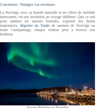
Conclusion : Partagez vos aventures
La Norvège, avec sa beauté naturelle et ses offres de mobilité
innovantes, est une invitation au voyage différent. Que ce soit
pour admirer les aurores boréales, explorer des fjords
majestueux,
déguster un Tataki
de saumon de Norvège ou
tester l’autopartage, chaque visiteur peut y trouver son
bonheur.
Aurore Boréale en Norvège