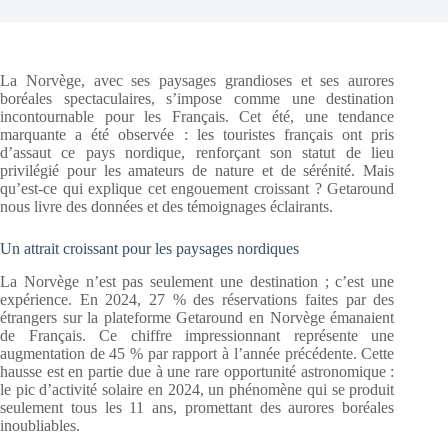
La Norvège, avec ses paysages grandioses et ses aurores
boréales spectaculaires, s’impose comme une destination
incontournable pour les Français. Cet été, une tendance
marquante a été observée : les touristes français ont pris
d’assaut ce pays nordique, renforçant son statut de lieu
privilégié pour les amateurs de nature et de sérénité. Mais
qu’est-ce qui explique cet engouement croissant ? Getaround
nous livre des données et des témoignages éclairants.
Un attrait croissant pour les paysages nordiques
La Norvège n’est pas seulement une destination ; c’est une
expérience. En 2024, 27 % des réservations faites par des
étrangers sur la plateforme Getaround en Norvège émanaient
de Français. Ce chiffre impressionnant représente une
augmentation de 45 % par rapport à l’année précédente. Cette
hausse est en partie due à une rare opportunité astronomique :
le pic d’activité solaire en 2024, un phénomène qui se produit
seulement tous les 11 ans, promettant des aurores boréales
inoubliables.