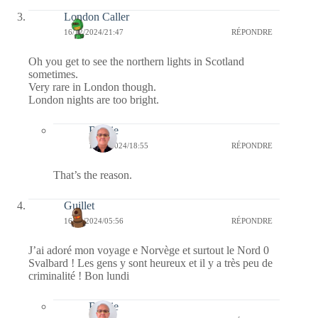
London Caller
16/12/2024/21:47
RÉPONDRE
Oh you get to see the northern lights in Scotland
sometimes.
Very rare in London though.
London nights are too bright.
Bernie
17/12/2024/18:55
RÉPONDRE
That’s the reason.
Guillet
16/12/2024/05:56
RÉPONDRE
J’ai adoré mon voyage e Norvège et surtout le Nord 0
Svalbard ! Les gens y sont heureux et il y a très peu de
criminalité ! Bon lundi
Bernie