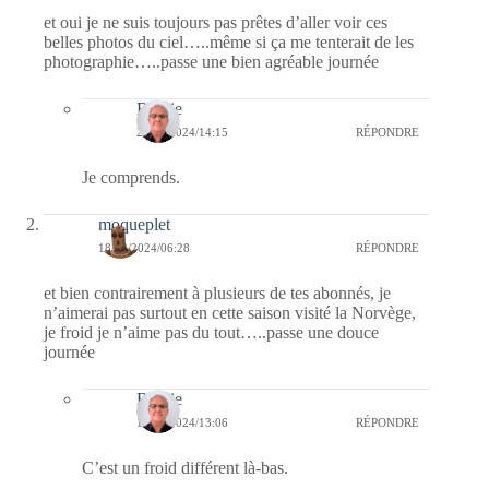
et oui je ne suis toujours pas prêtes d’aller voir ces
belles photos du ciel…..même si ça me tenterait de les
photographie…..passe une bien agréable journée
Bernie
21/12/2024/14:15
RÉPONDRE
Je comprends.
moqueplet
18/12/2024/06:28
RÉPONDRE
et bien contrairement à plusieurs de tes abonnés, je
n’aimerai pas surtout en cette saison visité la Norvège,
je froid je n’aime pas du tout…..passe une douce
journée
Bernie
18/12/2024/13:06
RÉPONDRE
C’est un froid différent là-bas.