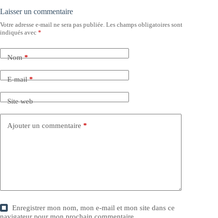
Laisser un commentaire
Votre adresse e-mail ne sera pas publiée.
Les champs obligatoires sont
indiqués avec
*
Nom
*
E-mail
*
Site web
Ajouter un commentaire
*
Enregistrer mon nom, mon e-mail et mon site dans ce
navigateur pour mon prochain commentaire.