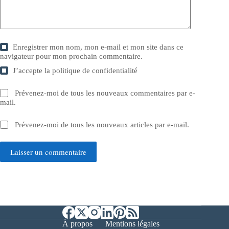
Enregistrer mon nom, mon e-mail et mon site dans ce
navigateur pour mon prochain commentaire.
J’accepte la
politique de confidentialité
Prévenez-moi de tous les nouveaux commentaires par e-
mail.
Prévenez-moi de tous les nouveaux articles par e-mail.
Laisser un commentaire
À propos
Mentions légales