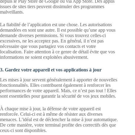
depuis le Play Store de Google ou via App Store. Des applis
issues de sites tiers peuvent dissimuler des programmes
malveillants.
La fiabilité de l’application est une chose. Les autorisations
demandées en sont une autre. Il est possible qu’une app vous
demande diverses permissions. Si vous trouvez celles-ci
excessives, ne les acceptez pas. En général, il n’est pas
nécessaire que vous partagiez vos contacts et votre
localisation. Faire attention à ce genre de détail évite que vos
informations ne soient exploitées abusivement.
3. Gardez votre appareil et vos applications à jour
Les mises à jour servent généralement à apporter de nouvelles
fonctionnalités. Elles contribuent également à renforcer les
performances de votre appareil. Mais, ce n’est pas tout ! Elles
sont essentielles pour garantir la sécurité de vos jeux mobiles.
À chaque mise à jour, la défense de votre appareil est
renforcée. Celui-ci est à même de résister aux diverses
menaces. L’idéal est de déclencher la mise à jour automatique.
De cette manière, votre terminal profite des correctifs dès que
ceux-ci sont disponibles.