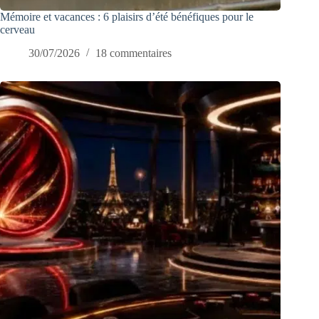
Mémoire et vacances : 6 plaisirs d’été bénéfiques pour le
cerveau
30/07/2026
18 commentaires