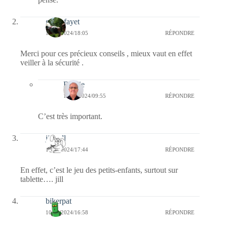
giselefayet
10/12/2024/18:05
RÉPONDRE
Merci pour ces précieux conseils , mieux vaut en effet
veiller à la sécurité .
Bernie
11/12/2024/09:55
RÉPONDRE
C’est très important.
jill bill
10/12/2024/17:44
RÉPONDRE
En effet, c’est le jeu des petits-enfants, surtout sur
tablette…. jill
bikerpat
10/12/2024/16:58
RÉPONDRE