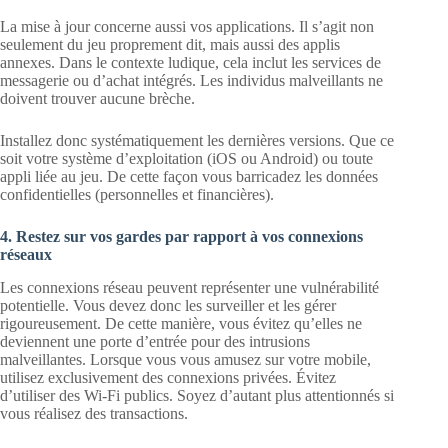
La mise à jour concerne aussi vos applications. Il s’agit non
seulement du jeu proprement dit, mais aussi des applis
annexes. Dans le contexte ludique, cela inclut les services de
messagerie ou d’achat intégrés. Les individus malveillants ne
doivent trouver aucune brèche.
Installez donc systématiquement les dernières versions. Que ce
soit votre système d’exploitation (iOS ou Android) ou toute
appli liée au jeu. De cette façon vous barricadez les données
confidentielles (personnelles et financières).
4. Restez sur vos gardes par rapport à vos connexions
réseaux
Les connexions réseau peuvent représenter une vulnérabilité
potentielle. Vous devez donc les surveiller et les gérer
rigoureusement. De cette manière, vous évitez qu’elles ne
deviennent une porte d’entrée pour des intrusions
malveillantes. Lorsque vous vous amusez sur votre mobile,
utilisez exclusivement des connexions privées. Évitez
d’utiliser des Wi-Fi publics. Soyez d’autant plus attentionnés si
vous réalisez des transactions.