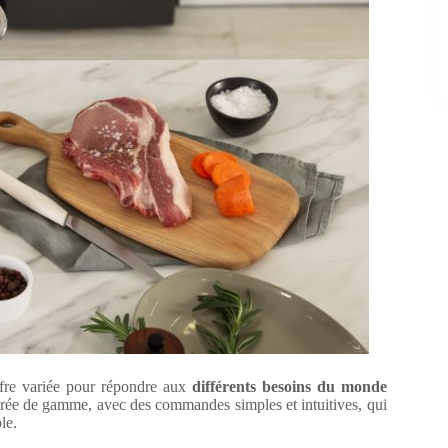
fre variée pour répondre aux
différents besoins du monde
trée de gamme, avec des commandes simples et intuitives, qui
le.