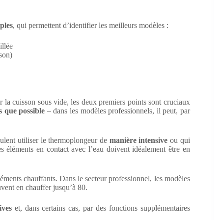
ples
, qui permettent d’identifier les meilleurs modèles :
illée
sson)
ur la cuisson sous vide, les deux premiers points sont cruciaux
as que possible
– dans les modèles professionnels, il peut, par
ulent utiliser le thermoplongeur de
manière intensive
ou qui
s éléments en contact avec l’eau doivent idéalement être en
éléments chauffants. Dans le secteur professionnel, les modèles
euvent en chauffer jusqu’à 80.
ives
et, dans certains cas, par des fonctions supplémentaires