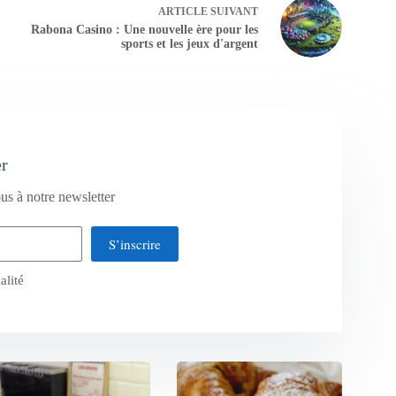
ARTICLE
SUIVANT
Rabona Casino : Une nouvelle ère pour les
sports et les jeux d'argent
er
us à notre newsletter
S’inscrire
alité