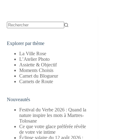
Aucun
résultat
Explorer par thème
La Ville Rose
L’Atelier Photo
Assiette & Objectif
Moments Choisis
Carnet du Blogueur
Carnets de Route
Nouveautés
Festival du Verbe 2026 : Quand la
nature inspire les mots à Martres-
Tolosane
Ce que votre glace préférée révèle
de votre vie intime
Éclipse solaire du 12 août 2026 :