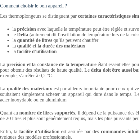
Comment choisir le bon appareil ?
Les thermoplongeurs se distinguent par
certaines caractéristiques sim
la
précision
avec laquelle la température peut être réglée et surve
le
Delta
(autrement dit l’oscillation de température lors de la cui
la
quantité de litres
qu’ils peuvent chauffer
la
qualité et la durée des matériaux
la
facilité d’utilisation
La
précision et la constance de la température
étant essentielles po
pour obtenir des résultats de haute qualité. Le
delta doit être aussi b
exemple, s’arrêter à 0,2 °C.
La
qualité des matériaux
est par ailleurs importante pour ceux qui ve
souhaitent simplement acheter un appareil qui dure dans le temps. Le
acier inoxydable ou en aluminium.
Quant au
nombre de litres supportés
, il dépend de la puissance des 
de 20 litres et plus sont généralement requis, mais les plus puissants p
Enfin, la
facilité d’utilisation
est assurée par des
commandes intuit
typiques des modèles professionnels.