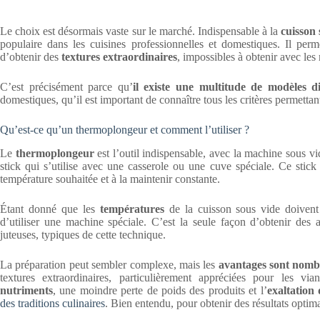
Le choix est désormais vaste sur le marché. Indispensable à la
cuisson 
populaire dans les cuisines professionnelles et domestiques. Il perme
d’obtenir des
textures extraordinaires
, impossibles à obtenir avec les
C’est précisément parce qu’
il existe une multitude de modèles di
domestiques, qu’il est important de connaître tous les critères permettan
Qu’est-ce qu’un thermoplongeur et comment l’utiliser ?
Le
thermoplongeur
est l’outil indispensable, avec la machine sous vi
stick qui s’utilise avec une casserole ou une cuve spéciale. Ce stick
température souhaitée et à la maintenir constante.
Étant donné que les
températures
de la cuisson sous vide doivent
d’utiliser une machine spéciale. C’est la seule façon d’obtenir des a
juteuses, typiques de cette technique.
La préparation peut sembler complexe, mais les
avantages sont nom
textures extraordinaires, particulièrement appréciées pour les 
nutriments
, une moindre perte de poids des produits et l’
exaltation
des traditions culinaires
. Bien entendu, pour obtenir des résultats optima