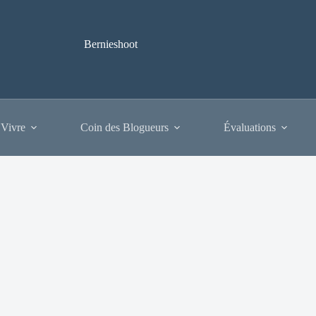
Bernieshoot
 Vivre
Coin des Blogueurs
Évaluations