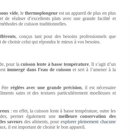
sous vide
, le
thermoplongeur
est un appareil de plus en plus
t de réaliser d’excellents plats avec une grande facilité et
 méthodes de cuisson traditionnelles.
fférents
, conçus tant pour des besoins professionnels que
t de choisir celui qui répondra le mieux à vos besoins.
de, pour la
cuisson lente à basse température
. Il s’agit d’un
 est
immergé dans l’eau de cuisson
et sert à l’amener à la
 être
réglées avec une grande précision
, il est nécessaire
liments sains et des textures particulièrement moelleuses et
breux
: en effet, la cuisson lente à basse température, outre les
viandes, permet également une
meilleure conservation des
 des saveurs
des aliments, pour
explorer pleinement chacune
ux, il est important de choisir le bon appareil.