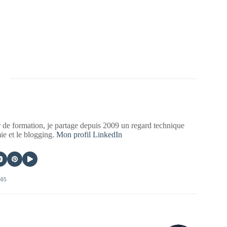
 de formation, je partage depuis 2009 un regard technique
mie et le blogging.
Mon profil LinkedIn
405