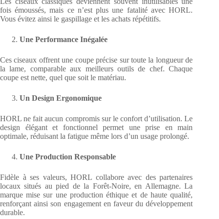
Les ciseaux classiques deviennent souvent inutilisables une
fois émoussés, mais ce n’est plus une fatalité avec HORL.
Vous évitez ainsi le gaspillage et les achats répétitifs.
Une Performance Inégalée
Ces ciseaux offrent une coupe précise sur toute la longueur de
la lame, comparable aux meilleurs outils de chef. Chaque
coupe est nette, quel que soit le matériau.
Un Design Ergonomique
HORL ne fait aucun compromis sur le confort d’utilisation. Le
design élégant et fonctionnel permet une prise en main
optimale, réduisant la fatigue même lors d’un usage prolongé.
Une Production Responsable
Fidèle à ses valeurs, HORL collabore avec des partenaires
locaux situés au pied de la Forêt-Noire, en Allemagne. La
marque mise sur une production éthique et de haute qualité,
renforçant ainsi son engagement en faveur du développement
durable.