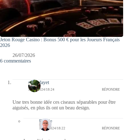
Jeton Rouge Casino : Bonus 500 € pour les Joueurs Français
2026
26/07/2026
6 commentaires
giselefayet
12/12/2024/18:24
RÉPONDRE
Une tres bonne idée ces ciseaux séparables pour être
aiguisés, en plus ils ont un beau design.
Bernie
13/12/2024/18:22
RÉPONDRE