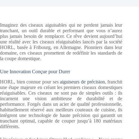
Imaginez des ciseaux aiguisables qui ne perdent jamais leur
tranchant, un outil durable et performant que vous n’aurez
plus jamais besoin de remplacer. Ce rêve devient aujourd’hui
une réalité avec les ciseaux réaiguisables lancés par la société
HORL, basée à Fribourg, en Allemagne. Pionniers dans leur
domaine, ces ciseaux promettent de redéfinir les standards de
la coupe domestique.
Une Innovation Conçue pour Durer
HORL, bien connue pour ses
aiguiseurs de précision
, franchit
une étape majeure en créant les premiers ciseaux domestiques
réaiguisables. Ces ciseaux ne sont pas de simples outils : ils
incarnent une vision ambitieuse de durabilité et de
performance. Forgés dans un acier de qualité professionnelle,
habituellement réservé aux meilleurs couteaux de cuisine, ils
intègrent une technologie de haute précision qui garantit un
tranchant optimal, capable de couper jusqu’à 180 matériaux
différents.