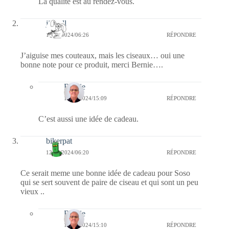
La qualité est au rendez-vous.
jill bill
12/12/2024/06:26
RÉPONDRE
J’aiguise mes couteaux, mais les ciseaux… oui une
bonne note pour ce produit, merci Bernie….
Bernie
12/12/2024/15:09
RÉPONDRE
C’est aussi une idée de cadeau.
bikerpat
12/12/2024/06:20
RÉPONDRE
Ce serait meme une bonne idée de cadeau pour Soso
qui se sert souvent de paire de ciseau et qui sont un peu
vieux ..
Bernie
12/12/2024/15:10
RÉPONDRE