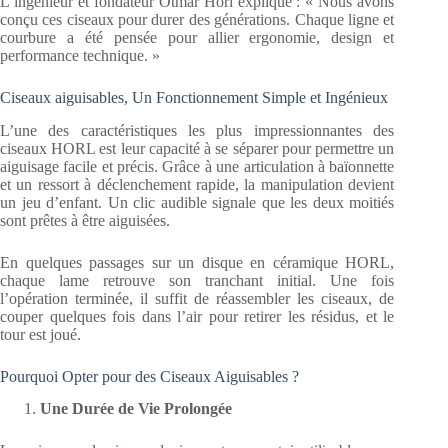
L’ingénieur et fondateur Otmar Horl explique : « Nous avons
conçu ces ciseaux pour durer des générations. Chaque ligne et
courbure a été pensée pour allier ergonomie, design et
performance technique. »
Ciseaux aiguisables, Un Fonctionnement Simple et Ingénieux
L’une des caractéristiques les plus impressionnantes des
ciseaux HORL est leur capacité à se séparer pour permettre un
aiguisage facile et précis. Grâce à une articulation à baïonnette
et un ressort à déclenchement rapide, la manipulation devient
un jeu d’enfant. Un clic audible signale que les deux moitiés
sont prêtes à être aiguisées.
En quelques passages sur un disque en céramique HORL,
chaque lame retrouve son tranchant initial. Une fois
l’opération terminée, il suffit de réassembler les ciseaux, de
couper quelques fois dans l’air pour retirer les résidus, et le
tour est joué.
Pourquoi Opter pour des Ciseaux Aiguisables ?
Une Durée de Vie Prolongée