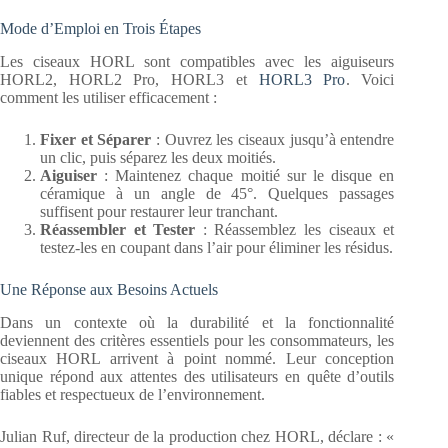
Mode d’Emploi en Trois Étapes
Les ciseaux HORL sont compatibles avec les aiguiseurs
HORL2, HORL2 Pro, HORL3 et
HORL3 Pro
. Voici
comment les utiliser efficacement :
Fixer et Séparer
: Ouvrez les ciseaux jusqu’à entendre
un clic, puis séparez les deux moitiés.
Aiguiser
: Maintenez chaque moitié sur le disque en
céramique à un angle de 45°. Quelques passages
suffisent pour restaurer leur tranchant.
Réassembler et Tester
: Réassemblez les ciseaux et
testez-les en coupant dans l’air pour éliminer les résidus.
Une Réponse aux Besoins Actuels
Dans un contexte où la durabilité et la fonctionnalité
deviennent des critères essentiels pour les consommateurs, les
ciseaux HORL arrivent à point nommé. Leur conception
unique répond aux attentes des utilisateurs en quête d’outils
fiables et respectueux de l’environnement.
Julian Ruf, directeur de la production chez HORL, déclare : «