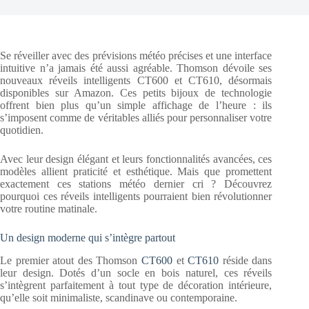
Se réveiller avec des prévisions météo précises et une interface
intuitive n’a jamais été aussi agréable. Thomson dévoile ses
nouveaux réveils intelligents CT600 et CT610, désormais
disponibles sur Amazon. Ces petits bijoux de technologie
offrent bien plus qu’un simple affichage de l’heure : ils
s’imposent comme de véritables alliés pour personnaliser votre
quotidien.
Avec leur design élégant et leurs fonctionnalités avancées, ces
modèles allient praticité et esthétique. Mais que promettent
exactement ces stations météo dernier cri ? Découvrez
pourquoi ces réveils intelligents pourraient bien révolutionner
votre routine matinale.
Un design moderne qui s’intègre partout
Le premier atout des Thomson
CT600
et
CT610
réside dans
leur design. Dotés d’un socle en bois naturel, ces réveils
s’intègrent parfaitement à tout type de décoration intérieure,
qu’elle soit minimaliste, scandinave ou contemporaine.