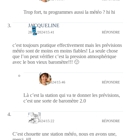
Trop fort, tu programmes aussi la météo ? hi hi
JACQUELINE
28/11/2024/15:41
RÉPONDRE
c’est toujours pratique effectivement mais les prévisions
météo sont de moins en moins fiables! La seule chose
que l’on peut vérifier c’est la pression atmosphérique
avec le bon vieux baromètre!!! 🙂
Élise
28/11/2024/15:46
RÉPONDRE
Là c’est la station qui va te donner les prévisions,
c’est une sorte de baromètre 2.0
jill bill
28/11/2024/15:22
RÉPONDRE
C’est chouette une station météo, nous en avons une,
merci, jill