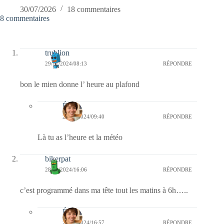
30/07/2026
18 commentaires
8 commentaires
trublion
29/11/2024/08:13
RÉPONDRE
bon le mien donne l’ heure au plafond
Élise
29/11/2024/09:40
RÉPONDRE
Là tu as l’heure et la météo
bikerpat
28/11/2024/16:06
RÉPONDRE
c’est programmé dans ma tête tout les matins à 6h…..
Élise
28/11/2024/16:57
RÉPONDRE