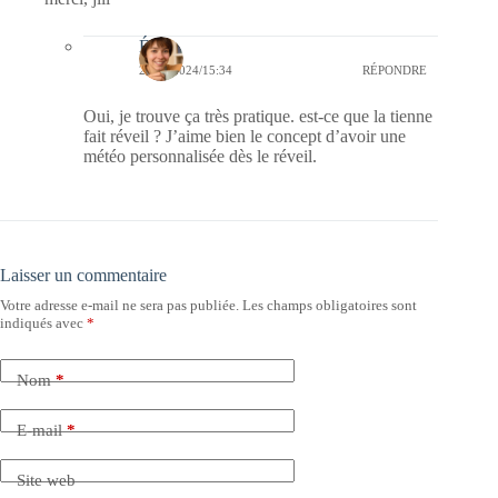
Élise
28/11/2024/15:34
RÉPONDRE
Oui, je trouve ça très pratique. est-ce que la tienne
fait réveil ? J’aime bien le concept d’avoir une
météo personnalisée dès le réveil.
Laisser un commentaire
Votre adresse e-mail ne sera pas publiée.
Les champs obligatoires sont
indiqués avec
*
Nom
*
E-mail
*
Site web