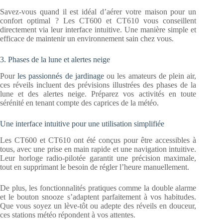
Savez-vous quand il est idéal d’aérer votre maison pour un
confort optimal ? Les CT600 et CT610 vous conseillent
directement via leur interface intuitive. Une manière simple et
efficace de maintenir un environnement sain chez vous.
3. Phases de la lune et alertes neige
Pour
les passionnés de jardinage
ou les amateurs de plein air,
ces réveils incluent des prévisions illustrées des phases de la
lune et des alertes neige. Préparez vos activités en toute
sérénité en tenant compte des caprices de la météo.
Une interface intuitive pour une utilisation simplifiée
Les CT600 et CT610 ont été conçus pour être accessibles à
tous, avec une prise en main rapide et une navigation intuitive.
Leur horloge radio-pilotée garantit une précision maximale,
tout en supprimant le besoin de régler l’heure manuellement.
De plus, les fonctionnalités pratiques comme la double alarme
et le bouton snooze s’adaptent parfaitement à vos habitudes.
Que vous soyez un lève-tôt ou adepte des réveils en douceur,
ces stations météo répondent à vos attentes.