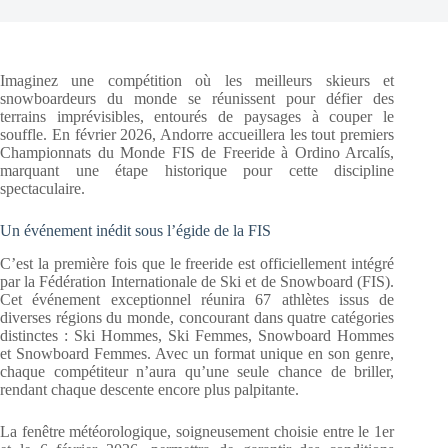
Imaginez une compétition où les meilleurs skieurs et
snowboardeurs du monde se réunissent pour défier des
terrains imprévisibles, entourés de paysages à couper le
souffle. En février 2026, Andorre accueillera les tout premiers
Championnats du Monde FIS de Freeride à Ordino Arcalís,
marquant une étape historique pour cette discipline
spectaculaire.
Un événement inédit sous l’égide de la FIS
C’est la première fois que le freeride est officiellement intégré
par la Fédération Internationale de Ski et de Snowboard (FIS).
Cet événement exceptionnel réunira 67 athlètes issus de
diverses régions du monde, concourant dans quatre catégories
distinctes : Ski Hommes, Ski Femmes, Snowboard Hommes
et Snowboard Femmes. Avec un format unique en son genre,
chaque compétiteur n’aura qu’une seule chance de briller,
rendant chaque descente encore plus palpitante.
La fenêtre météorologique, soigneusement choisie entre le 1er