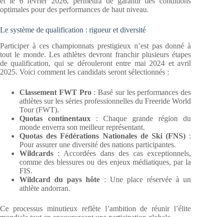
et le 6 février 2026, permettra de garantir des conditions
optimales pour des performances de haut niveau.
Le système de qualification : rigueur et diversité
Participer à ces championnats prestigieux n’est pas donné à
tout le monde. Les athlètes devront franchir plusieurs étapes
de qualification, qui se dérouleront entre mai 2024 et avril
2025. Voici comment les candidats seront sélectionnés :
Classement FWT Pro
: Basé sur les performances des
athlètes sur les séries professionnelles du Freeride World
Tour (FWT).
Quotas continentaux
: Chaque grande région du
monde enverra son meilleur représentant.
Quotas des Fédérations Nationales de Ski (FNS)
:
Pour assurer une diversité des nations participantes.
Wildcards
: Accordées dans des cas exceptionnels,
comme des blessures ou des enjeux médiatiques, par la
FIS.
Wildcard du pays hôte
: Une place réservée à un
athlète andorran.
Ce processus minutieux reflète l’ambition de réunir l’élite