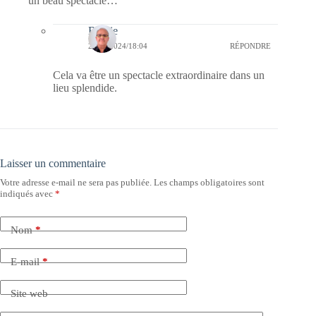
un beau spectacle…
Bernie
26/11/2024/18:04
RÉPONDRE
Cela va être un spectacle extraordinaire dans un
lieu splendide.
Laisser un commentaire
Votre adresse e-mail ne sera pas publiée.
Les champs obligatoires sont
indiqués avec
*
Nom
*
E-mail
*
Site web