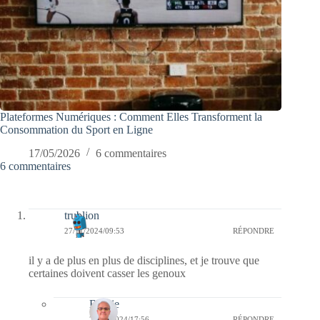
Plateformes Numériques : Comment Elles Transforment la
Consommation du Sport en Ligne
17/05/2026
6 commentaires
6 commentaires
trublion
27/11/2024/09:53
RÉPONDRE
il y a de plus en plus de disciplines, et je trouve que
certaines doivent casser les genoux
Bernie
28/11/2024/17:56
RÉPONDRE