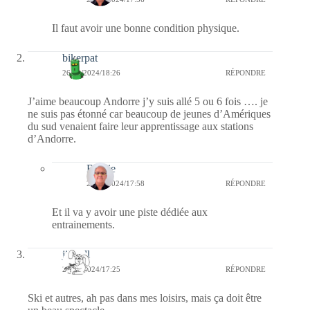
Il faut avoir une bonne condition physique.
bikerpat
26/11/2024/18:26
RÉPONDRE
J’aime beaucoup Andorre j’y suis allé 5 ou 6 fois …. je
ne suis pas étonné car beaucoup de jeunes d’Amériques
du sud venaient faire leur apprentissage aux stations
d’Andorre.
Bernie
28/11/2024/17:58
RÉPONDRE
Et il va y avoir une piste dédiée aux
entrainements.
jill bill
26/11/2024/17:25
RÉPONDRE
Ski et autres, ah pas dans mes loisirs, mais ça doit être