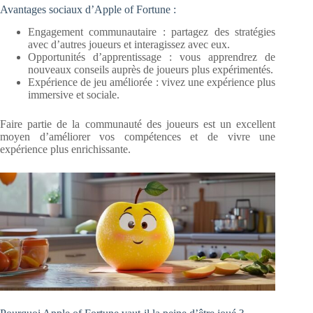
Avantages sociaux d’Apple of Fortune :
Engagement communautaire : partagez des stratégies
avec d’autres joueurs et interagissez avec eux.
Opportunités d’apprentissage : vous apprendrez de
nouveaux conseils auprès de joueurs plus expérimentés.
Expérience de jeu améliorée : vivez une expérience plus
immersive et sociale.
Faire partie de la communauté des joueurs est un excellent
moyen d’améliorer vos compétences et de vivre une
expérience plus enrichissante.