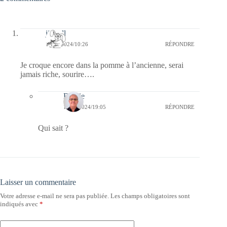
jill bill
14/11/2024/10:26
RÉPONDRE
Je croque encore dans la pomme à l’ancienne, serai
jamais riche, sourire….
Bernie
14/11/2024/19:05
RÉPONDRE
Qui sait ?
Laisser un commentaire
Votre adresse e-mail ne sera pas publiée.
Les champs obligatoires sont
indiqués avec
*