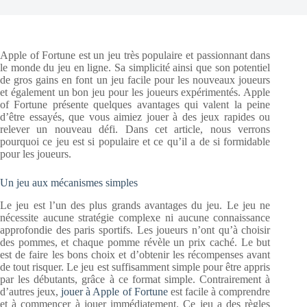
Apple of Fortune est un jeu très populaire et passionnant dans
le monde du jeu en ligne. Sa simplicité ainsi que son potentiel
de gros gains en font un jeu facile pour les nouveaux joueurs
et également un bon jeu pour les joueurs expérimentés. Apple
of Fortune présente quelques avantages qui valent la peine
d’être essayés, que vous aimiez jouer à des jeux rapides ou
relever un nouveau défi. Dans cet article, nous verrons
pourquoi ce jeu est si populaire et ce qu’il a de si formidable
pour les joueurs.
Un jeu aux mécanismes simples
Le jeu est l’un des plus grands avantages du jeu. Le jeu ne
nécessite aucune stratégie complexe ni aucune connaissance
approfondie des paris sportifs. Les joueurs n’ont qu’à choisir
des pommes, et chaque pomme révèle un prix caché. Le but
est de faire les bons choix et d’obtenir les récompenses avant
de tout risquer. Le jeu est suffisamment simple pour être appris
par les débutants, grâce à ce format simple. Contrairement à
d’autres jeux,
jouer à Apple of Fortune
est facile à comprendre
et à commencer à jouer immédiatement. Ce jeu a des règles