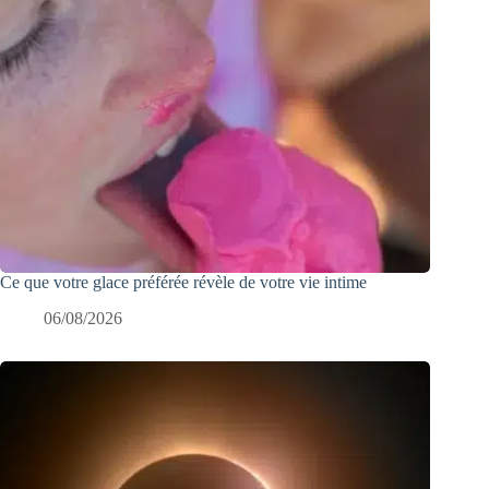
Ce que votre glace préférée révèle de votre vie intime
06/08/2026