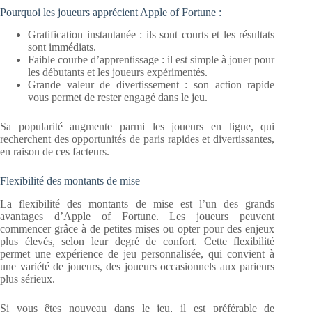
Pourquoi les joueurs apprécient Apple of Fortune :
Gratification instantanée : ils sont courts et les résultats
sont immédiats.
Faible courbe d’apprentissage : il est simple à jouer pour
les débutants et les joueurs expérimentés.
Grande valeur de divertissement : son action rapide
vous permet de rester engagé dans le jeu.
Sa popularité augmente parmi les joueurs en ligne, qui
recherchent des opportunités de paris rapides et divertissantes,
en raison de ces facteurs.
Flexibilité des montants de mise
La flexibilité des montants de mise est l’un des grands
avantages d’Apple of Fortune. Les joueurs peuvent
commencer grâce à de petites mises ou opter pour des enjeux
plus élevés, selon leur degré de confort. Cette flexibilité
permet une expérience de jeu personnalisée, qui convient à
une variété de joueurs, des joueurs occasionnels aux parieurs
plus sérieux.
Si vous êtes nouveau dans le jeu, il est préférable de