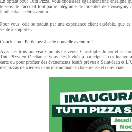
En optant pour Tutti Pizza, vous choisissez également une enseigne qui 
le sens de l’accueil font partie intégrante de l’identité de l’enseign
famille dans cette aventure.
Pour vous, cela se traduit par une expérience client agréable, que ce s
vente à emporter.
Conclusion : Participez à cette nouvelle aventure !
Avec ces trois nouveaux points de vente, Christophe Julien et sa fami
Tutti Pizza en Occitanie. Vous êtes invités à participer à ces inaugur
carte ou pour profiter des événements festifs prévus à Saint-Jean et L
des pizzas délicieuses dans une ambiance chaleureuse et conviviale.