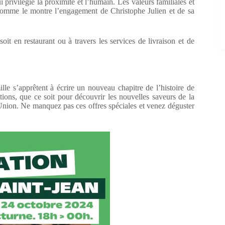
privilégie la proximité et l’humain. Les valeurs familiales et
e, comme le montre l’engagement de Christophe Julien et de sa
oit en restaurant ou à travers les services de livraison et de
lle s’apprêtent à écrire un nouveau chapitre de l’histoire de
ations, que ce soit pour découvrir les nouvelles saveurs de la
’Union. Ne manquez pas ces offres spéciales et venez déguster