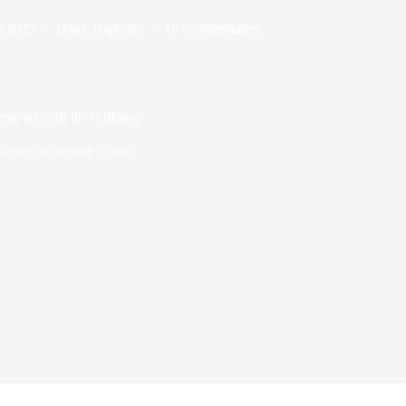
0/2025
Dans
Toulouse
10 commentaires
vente au nord de Toulouse
Temps de lecture
5 min