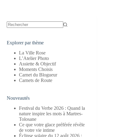
Aucun
résultat
Explorer par thème
La Ville Rose
L’Atelier Photo
Assiette & Objectif
Moments Choisis
Carnet du Blogueur
Carnets de Route
Nouveautés
Festival du Verbe 2026 : Quand la
nature inspire les mots à Martres-
Tolosane
Ce que votre glace préférée révèle
de votre vie intime
Éclipse solaire du 12 août 2026 :