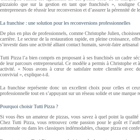
pizzaiolo que sur la gestion en tant que franchisés », souligne 
entrepreneurs de réussir leur reconversion et d’assurer la pérennité de le
La franchise : une solution pour les reconversions professionnelles
De plus en plus de professionnels, comme Christophe Julien, choisiss
carrière. Le secteur de la restauration rapide, en pleine croissance, o
s’investir dans une activité alliant contact humain, savoir-faire artisanal 
Tutti Pizza l’a bien compris en proposant à ses franchisés un cadre s
de leur parcours entrepreneurial. Ce modèle a permis à Christophe et à
activité. « Nous avons à cœur de satisfaire notre clientèle avec de
convivial », explique-t-il.
La franchise représente donc un excellent choix pour celles et ce
professionnelle tout en s’appuyant sur un réseau solide et une marque 
Pourquoi choisir Tutti Pizza ?
Si vous êtes un amateur de pizzas, vous savez à quel point la qualité d
Chez Tutti Pizza, vous retrouvez cette passion pour le goût et l’auth
automnale ou dans les classiques indémodables, chaque pizza est confe