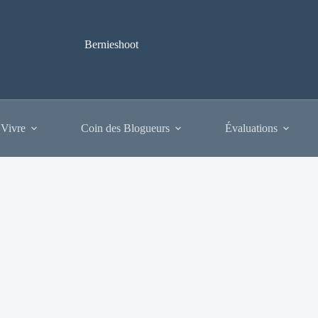
Bernieshoot
 Vivre
Coin des Blogueurs
Évaluations