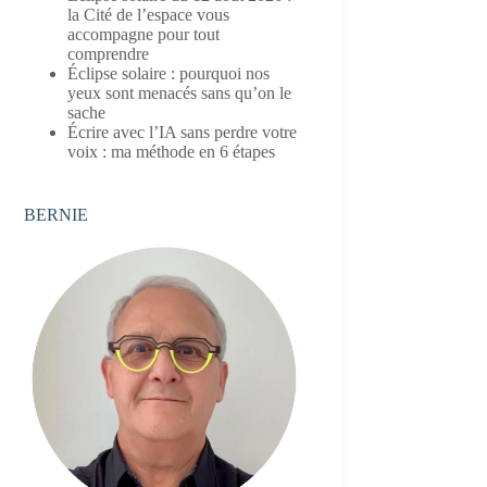
la Cité de l’espace vous
accompagne pour tout
comprendre
Éclipse solaire : pourquoi nos
yeux sont menacés sans qu’on le
sache
Écrire avec l’IA sans perdre votre
voix : ma méthode en 6 étapes
BERNIE