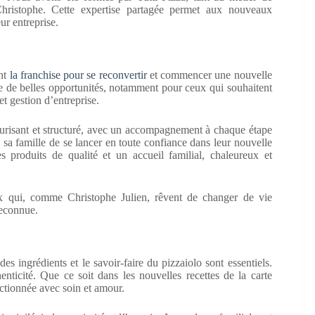
Christophe. Cette expertise partagée permet aux nouveaux
ur entreprise.
ent
la franchise pour se reconvertir
et commencer une nouvelle
ffre de belles opportunités, notamment pour ceux qui souhaitent
et gestion d’entreprise.
écurisant et structuré, avec un accompagnement à chaque étape
 sa famille de se lancer en toute confiance dans leur nouvelle
s produits de qualité et un accueil familial, chaleureux et
ux qui, comme Christophe Julien, rêvent de changer de vie
reconnue.
es ingrédients et le savoir-faire du pizzaiolo sont essentiels.
enticité. Que ce soit dans les nouvelles recettes de la carte
ctionnée avec soin et amour.