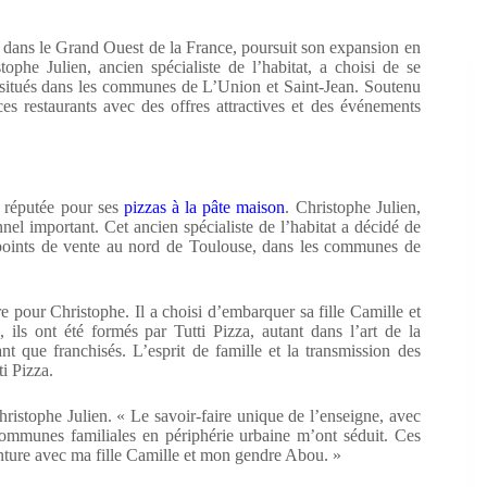
e dans le Grand Ouest de la France, poursuit son expansion en
ophe Julien, ancien spécialiste de l’habitat, a choisi de se
ts situés dans les communes de L’Union et Saint-Jean. Soutenu
 ces restaurants avec des offres attractives et des événements
e réputée pour ses
pizzas à la pâte maison
. Christophe Julien,
nel important. Cet ancien spécialiste de l’habitat a décidé de
is points de vente au nord de Toulouse, dans les communes de
e pour Christophe. Il a choisi d’embarquer sa fille Camille et
ils ont été formés par Tutti Pizza, autant dans l’art de la
t que franchisés. L’esprit de famille et la transmission des
i Pizza.
hristophe Julien. « Le savoir-faire unique de l’enseigne, avec
 communes familiales en périphérie urbaine m’ont séduit. Ces
enture avec ma fille Camille et mon gendre Abou. »