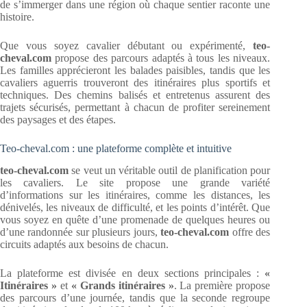
de s’immerger dans une région où chaque sentier raconte une
histoire.
Que vous soyez cavalier débutant ou expérimenté,
teo-
cheval.com
propose des parcours adaptés à tous les niveaux.
Les familles apprécieront les balades paisibles, tandis que les
cavaliers aguerris trouveront des itinéraires plus sportifs et
techniques. Des chemins balisés et entretenus assurent des
trajets sécurisés, permettant à chacun de profiter sereinement
des paysages et des étapes.
Teo-cheval.com : une plateforme complète et intuitive
teo-cheval.com
se veut un véritable outil de planification pour
les cavaliers. Le site propose une grande variété
d’informations sur les itinéraires, comme les distances, les
dénivelés, les niveaux de difficulté, et les points d’intérêt. Que
vous soyez en quête d’une promenade de quelques heures ou
d’une randonnée sur plusieurs jours,
teo-cheval.com
offre des
circuits adaptés aux besoins de chacun.
La plateforme est divisée en deux sections principales :
«
Itinéraires »
et
« Grands itinéraires »
. La première propose
des parcours d’une journée, tandis que la seconde regroupe