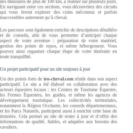
des itinéraires de plus de 100 km, à réaliser sur plusieurs jours.
En naviguant entre ces sections, vous découvrirez des circuits
qui vous feront explorer des coins méconnus et parfois
inaccessibles autrement qu’à cheval.
Les parcours sont également enrichis de descriptions détaillées
et de conseils, afin de vous permettre d’anticiper chaque
aspect de votre aventure : préparation de votre matériel,
gestion des points de repos, et même hébergement. Vous
pouvez ainsi organiser chaque étape de votre itinéraire en
toute tranquillité.
Un projet participatif pour un site toujours à jour
Un des points forts de
teo-cheval.com
réside dans son aspect
participatif. Le site a été élaboré en collaboration avec des
acteurs équestres locaux : les Centres de Tourisme Équestre,
les Fermes Équestres, les guides, et même les agences de
développement touristique. Les collectivités territoriales,
notamment la Région Occitanie, les conseils départementaux,
et les Parcs Naturels, participent aussi à enrichir cette base de
données. Cela permet au site de rester à jour et d’offrir des
informations de qualité, fiables, et adaptées aux besoins des
cavaliers.