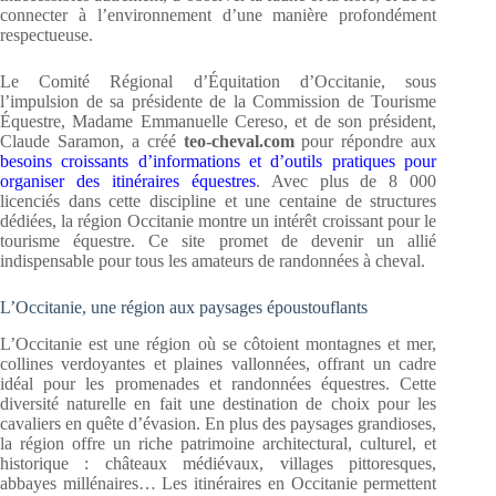
connecter à l’environnement d’une manière profondément
respectueuse.
Le Comité Régional d’Équitation d’Occitanie, sous
l’impulsion de sa présidente de la Commission de Tourisme
Équestre, Madame Emmanuelle Cereso, et de son président,
Claude Saramon, a créé
teo-cheval.com
pour répondre aux
besoins croissants d’informations et d’outils pratiques pour
organiser des itinéraires équestres
. Avec plus de 8 000
licenciés dans cette discipline et une centaine de structures
dédiées, la région Occitanie montre un intérêt croissant pour le
tourisme équestre. Ce site promet de devenir un allié
indispensable pour tous les amateurs de randonnées à cheval.
L’Occitanie, une région aux paysages époustouflants
L’Occitanie est une région où se côtoient montagnes et mer,
collines verdoyantes et plaines vallonnées, offrant un cadre
idéal pour les promenades et randonnées équestres. Cette
diversité naturelle en fait une destination de choix pour les
cavaliers en quête d’évasion. En plus des paysages grandioses,
la région offre un riche patrimoine architectural, culturel, et
historique : châteaux médiévaux, villages pittoresques,
abbayes millénaires… Les itinéraires en Occitanie permettent