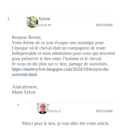
Marie Sylvie
29/10/2024/10:49
RÉPONDRE
Bonjour Bernie,
Votre thème de ce jour évoque une nostalgie pour
l’époque où le cheval était un compagnon de route
indispensable et mon admiration pour ceux qui œuvrent
pour préserver le lien entre l’homme et le cheval.
Je vous en dis plus sur ce lien, partage de souvenirs.
https://mariesylvie.blogspot.com/2024/10/ecuyer-du-
souvenir.html
Amicalement,
Marie Sylvie
Bernie
30/10/2024/16:37
RÉPONDRE
Merci pour le lien, je vais aller lire votre article.