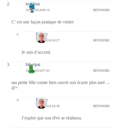
trublion
29/10/2024/09:19
RÉPONDRE
C’ est une façon pratique de visiter
Bernie
30/10/2024/16:37
RÉPONDRE
Je suis d’accord.
bikerpat
29/10/2024/07:03
RÉPONDRE
ma petite fille comte bien ouvrir son écurie plus tard …
@+
Bernie
30/10/2024/16:38
RÉPONDRE
J’espère que son rêve se réalisera.