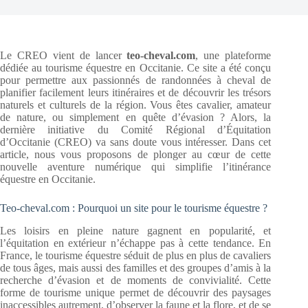
Le CREO vient de lancer
teo-cheval.com
, une plateforme
dédiée au tourisme équestre en Occitanie. Ce site a été conçu
pour permettre aux passionnés de randonnées à cheval de
planifier facilement leurs itinéraires et de découvrir les trésors
naturels et culturels de la région. Vous êtes cavalier, amateur
de nature, ou simplement en quête d’évasion ? Alors, la
dernière initiative du Comité Régional d’Équitation
d’Occitanie (CREO) va sans doute vous intéresser. Dans cet
article, nous vous proposons de plonger au cœur de cette
nouvelle aventure numérique qui simplifie l’itinérance
équestre en Occitanie.
Teo-cheval.com : Pourquoi un site pour le tourisme équestre ?
Les loisirs en pleine nature gagnent en popularité, et
l’équitation en extérieur n’échappe pas à cette tendance. En
France, le tourisme équestre séduit de plus en plus de cavaliers
de tous âges, mais aussi des familles et des groupes d’amis à la
recherche d’évasion et de moments de convivialité. Cette
forme de tourisme unique permet de découvrir des paysages
inaccessibles autrement, d’observer la faune et la flore, et de se