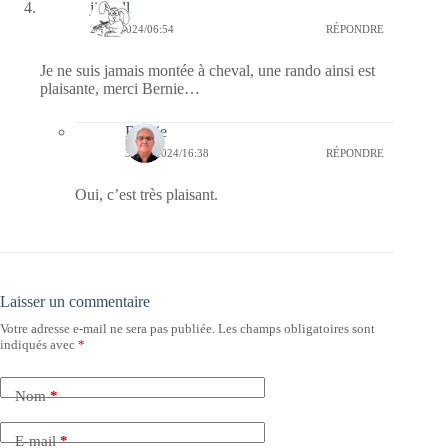
jill bill
29/10/2024/06:54
RÉPONDRE
Je ne suis jamais montée à cheval, une rando ainsi est
plaisante, merci Bernie…
Bernie
30/10/2024/16:38
RÉPONDRE
Oui, c’est très plaisant.
Laisser un commentaire
Votre adresse e-mail ne sera pas publiée.
Les champs obligatoires sont
indiqués avec
*
Nom
*
E-mail
*