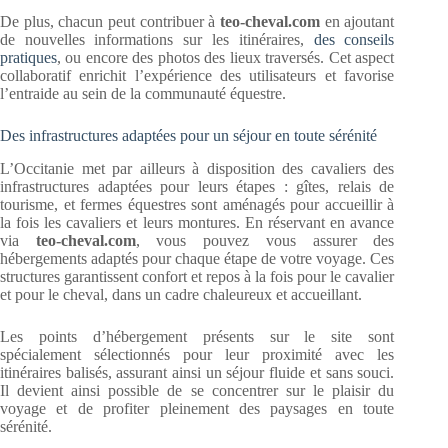
De plus, chacun peut contribuer à
teo-cheval.com
en ajoutant
de nouvelles informations sur les itinéraires,
des conseils
pratiques
, ou encore des photos des lieux traversés. Cet aspect
collaboratif enrichit l’expérience des utilisateurs et favorise
l’entraide au sein de la communauté équestre.
Des infrastructures adaptées pour un séjour en toute sérénité
L’Occitanie met par ailleurs à disposition des cavaliers des
infrastructures adaptées pour leurs étapes : gîtes, relais de
tourisme, et fermes équestres sont aménagés pour accueillir à
la fois les cavaliers et leurs montures. En réservant en avance
via
teo-cheval.com
, vous pouvez vous assurer des
hébergements adaptés pour chaque étape de votre voyage. Ces
structures garantissent confort et repos à la fois pour le cavalier
et pour le cheval, dans un cadre chaleureux et accueillant.
Les points d’hébergement présents sur le site sont
spécialement sélectionnés pour leur proximité avec les
itinéraires balisés, assurant ainsi un séjour fluide et sans souci.
Il devient ainsi possible de se concentrer sur le plaisir du
voyage et de profiter pleinement des paysages en toute
sérénité.