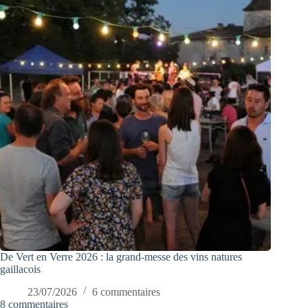
De Vert en Verre 2026 : la grand-messe des vins natures
gaillacois
23/07/2026
6 commentaires
8 commentaires