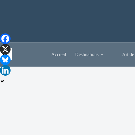
Passer
au
contenu
Accueil
Destinations
Art de