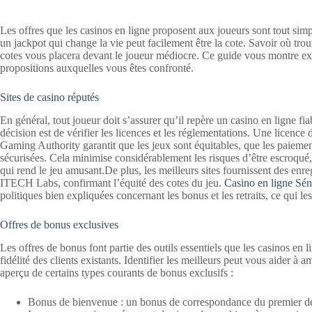
Les offres que les casinos en ligne proposent aux joueurs sont tout simp
un jackpot qui change la vie peut facilement être la cote. Savoir où tr
cotes vous placera devant le joueur médiocre. Ce guide vous montre ex
propositions auxquelles vous êtes confronté.
Sites de casino réputés
En général, tout joueur doit s’assurer qu’il repère un casino en ligne fia
décision est de vérifier les licences et les réglementations. Une lice
Gaming Authority garantit que les jeux sont équitables, que les paiemen
sécurisées. Cela minimise considérablement les risques d’être escroqué,
qui rend le jeu amusant.De plus, les meilleurs sites fournissent des en
ITECH Labs, confirmant l’équité des cotes du jeu.
Сasino en ligne Sén
politiques bien expliquées concernant les bonus et les retraits, ce qui le
Offres de bonus exclusives
Les offres de bonus font partie des outils essentiels que les casinos en l
fidélité des clients existants. Identifier les meilleurs peut vous aider à
aperçu de certains types courants de bonus exclusifs :
Bonus de bienvenue : un bonus de correspondance du premier dé