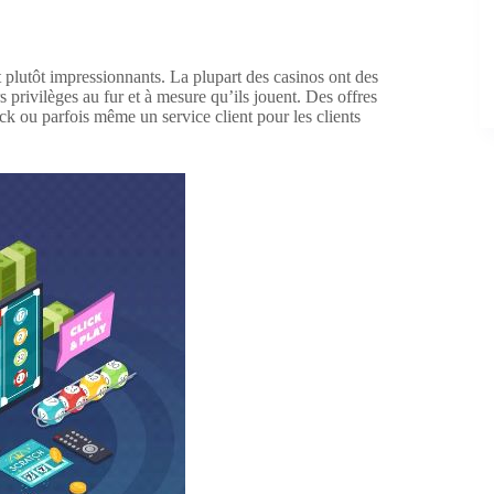
t plutôt impressionnants. La plupart des casinos ont des
privilèges au fur et à mesure qu’ils jouent. Des offres
ck ou parfois même un service client pour les clients