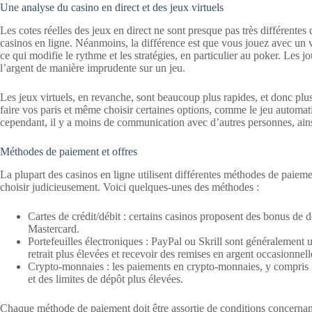
Une analyse du casino en direct et des jeux virtuels
Les cotes réelles des jeux en direct ne sont presque pas très différente
casinos en ligne. Néanmoins, la différence est que vous jouez avec un v
ce qui modifie le rythme et les stratégies, en particulier au poker. Les 
l’argent de manière imprudente sur un jeu.
Les jeux virtuels, en revanche, sont beaucoup plus rapides, et donc plus
faire vos paris et même choisir certaines options, comme le jeu automati
cependant, il y a moins de communication avec d’autres personnes, ains
Méthodes de paiement et offres
La plupart des casinos en ligne utilisent différentes méthodes de paieme
choisir judicieusement. Voici quelques-unes des méthodes :
Cartes de crédit/débit : certains casinos proposent des bonus de 
Mastercard.
Portefeuilles électroniques : PayPal ou Skrill sont généralement uti
retrait plus élevées et recevoir des remises en argent occasionnell
Crypto-monnaies : les paiements en crypto-monnaies, y compris B
et des limites de dépôt plus élevées.
Chaque méthode de paiement doit être assortie de conditions concernant l