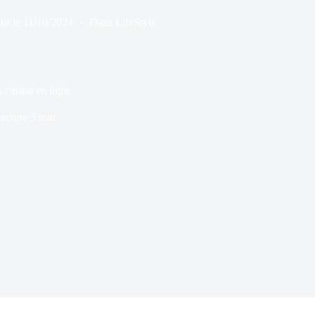
ur le
11/10/2024
Dans
LifeStyle
s casino en ligne
ecture
5 min