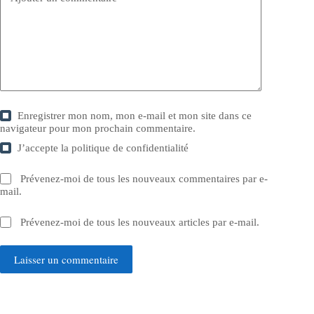
Enregistrer mon nom, mon e-mail et mon site dans ce
navigateur pour mon prochain commentaire.
J’accepte la
politique de confidentialité
Prévenez-moi de tous les nouveaux commentaires par e-
mail.
Prévenez-moi de tous les nouveaux articles par e-mail.
Laisser un commentaire