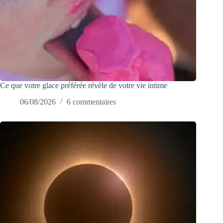
Ce que votre glace préférée révèle de votre vie intime
06/08/2026
6 commentaires