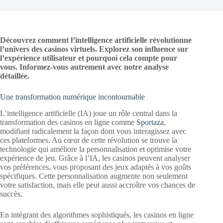
Découvrez comment l’intelligence artificielle révolutionne
l’univers des casinos virtuels. Explorez son influence sur
l’expérience utilisateur et pourquoi cela compte pour
vous. Informez-vous autrement avec notre analyse
détaillée.
Une transformation numérique incontournable
L’intelligence artificielle (IA) joue un rôle central dans la
transformation des casinos en ligne comme
Sportaza
,
modifiant radicalement la façon dont vous interagissez avec
ces plateformes. Au cœur de cette révolution se trouve la
technologie qui améliore la personnalisation et optimise votre
expérience de jeu. Grâce à l’IA, les casinos peuvent analyser
vos préférences, vous proposant des jeux adaptés à vos goûts
spécifiques. Cette personnalisation augmente non seulement
votre satisfaction, mais elle peut aussi accroître vos chances de
succès.
En intégrant des algorithmes sophistiqués, les casinos en ligne