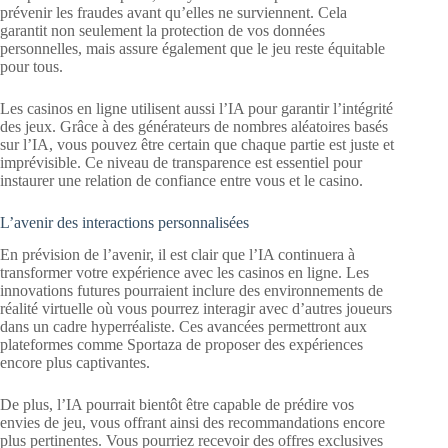
prévenir les fraudes avant qu’elles ne surviennent. Cela
garantit non seulement la protection de vos données
personnelles, mais assure également que le jeu reste équitable
pour tous.
Les casinos en ligne utilisent aussi l’IA pour garantir l’intégrité
des jeux. Grâce à des générateurs de nombres aléatoires basés
sur l’IA, vous pouvez être certain que chaque partie est juste et
imprévisible. Ce niveau de transparence est essentiel pour
instaurer une relation de confiance entre vous et le casino.
L’avenir des interactions personnalisées
En prévision de l’avenir, il est clair que l’IA continuera à
transformer votre expérience avec les casinos en ligne. Les
innovations futures pourraient inclure des environnements de
réalité virtuelle où vous pourrez interagir avec d’autres joueurs
dans un cadre hyperréaliste. Ces avancées permettront aux
plateformes comme Sportaza de proposer des expériences
encore plus captivantes.
De plus, l’IA pourrait bientôt être capable de prédire vos
envies de jeu, vous offrant ainsi des recommandations encore
plus pertinentes. Vous pourriez recevoir des offres exclusives