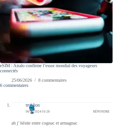
eSIM : Airalo confirme l’essor mondial des voyageurs
connectés
25/06/2026
8 commentaires
6 commentaires
trublion
06/10/2024/10:28
RÉPONDRE
ah j’ hésite entre cognac et armagnac