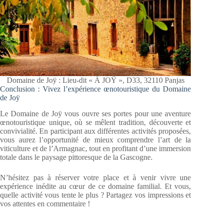
Domaine de Joÿ : Lieu-dit « À JOŸ », D33, 32110 Panjas
Conclusion : Vivez l’expérience œnotouristique du Domaine
de Joÿ
Le Domaine de Joÿ vous ouvre ses portes pour une aventure
œnotouristique unique, où se mêlent tradition, découverte et
convivialité. En participant aux différentes activités proposées,
vous aurez l’opportunité de mieux comprendre l’art de la
viticulture et de l’Armagnac, tout en profitant d’une immersion
totale dans le paysage pittoresque de la Gascogne.
N’hésitez pas à réserver votre place et à venir vivre une
expérience inédite au cœur de ce domaine familial. Et vous,
quelle activité vous tente le plus ? Partagez vos impressions et
vos attentes en commentaire !