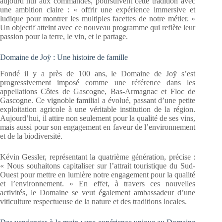
aujourd’hui aux commandes, poursuivent cette tradition avec
une ambition claire : « offrir une expérience immersive et
ludique pour montrer les multiples facettes de notre métier. »
Un objectif atteint avec ce nouveau programme qui reflète leur
passion pour la terre, le vin, et le partage.
Domaine de Joÿ : Une histoire de famille
Fondé il y a près de 100 ans, le Domaine de Joÿ s’est
progressivement imposé comme une référence dans les
appellations Côtes de Gascogne, Bas-Armagnac et Floc de
Gascogne. Ce vignoble familial a évolué, passant d’une petite
exploitation agricole à une véritable institution de la région.
Aujourd’hui, il attire non seulement pour la qualité de ses vins,
mais aussi pour son engagement en faveur de l’environnement
et de la biodiversité.
Kévin Gessler, représentant la quatrième génération, précise :
« Nous souhaitons capitaliser sur l’attrait touristique du Sud-
Ouest pour mettre en lumière notre engagement pour la qualité
et l’environnement. » En effet, à travers ces nouvelles
activités, le Domaine se veut également ambassadeur d’une
viticulture respectueuse de la nature et des traditions locales.