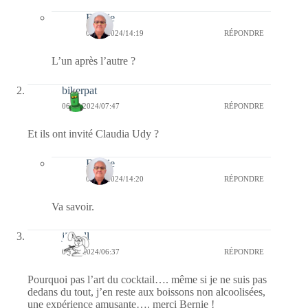
Bernie
06/10/2024/14:19
RÉPONDRE
L’un après l’autre ?
bikerpat
06/10/2024/07:47
RÉPONDRE
Et ils ont invité Claudia Udy ?
Bernie
06/10/2024/14:20
RÉPONDRE
Va savoir.
jill bill
06/10/2024/06:37
RÉPONDRE
Pourquoi pas l’art du cocktail…. même si je ne suis pas
dedans du tout, j’en reste aux boissons non alcoolisées,
une expérience amusante…. merci Bernie !