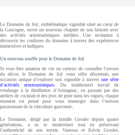
Le Domaine de Joÿ, emblématique vignoble situé au cœur de
la Gascogne, ouvre un nouveau chapitre de son histoire avec
des activités œnotouristiques inédites. Une invitation à
découvrir les coulisses du domaine à travers des expériences
immersives et ludiques.
Un nouveau souffle pour le Domaine de Joÿ
Si vous êtes amateur de vin ou curieux de connaître l’envers
du décor, le Domaine de Joÿ vous offre désormais une
occasion unique d’explorer son vignoble à travers
une série
d’activités œnotouristiques
. Du traditionnel travail de
vendange à la distillation d’Armagnac, en passant par des
ateliers de cocktail et des jeux de piste dans les vignes, chaque
moment est pensé pour vous immerger dans l’univers
passionnant de la viticulture gasconne.
Le Domaine, dirigé par la famille Gessler depuis quatre
générations, a su se moderniser tout en préservant
l’authenticité de son terroir. Vanessa et Kévin Gessler,