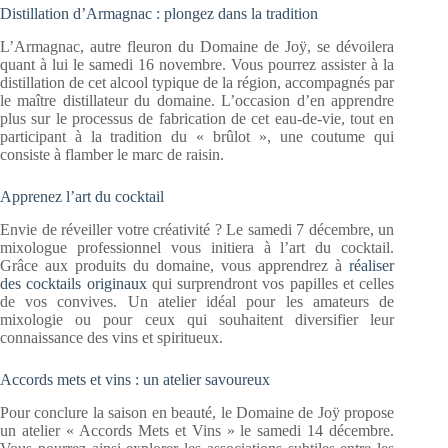
Distillation d’Armagnac : plongez dans la tradition
L’Armagnac, autre fleuron du Domaine de Joÿ, se dévoilera
quant à lui le samedi 16 novembre. Vous pourrez assister à la
distillation de cet alcool typique de la région, accompagnés par
le maître distillateur du domaine. L’occasion d’en apprendre
plus sur le processus de fabrication de cet eau-de-vie, tout en
participant à la tradition du « brûlot », une coutume qui
consiste à flamber le marc de raisin.
Apprenez l’art du cocktail
Envie de réveiller votre créativité ? Le samedi 7 décembre, un
mixologue professionnel vous initiera à l’art du cocktail.
Grâce aux produits du domaine, vous apprendrez à
réaliser
des cocktails originaux
qui surprendront vos papilles et celles
de vos convives. Un atelier idéal pour les amateurs de
mixologie ou pour ceux qui souhaitent diversifier leur
connaissance des vins et spiritueux.
Accords mets et vins : un atelier savoureux
Pour conclure la saison en beauté, le Domaine de Joÿ propose
un atelier « Accords Mets et Vins » le samedi 14 décembre.