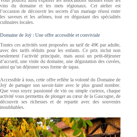
Vous pourrez ainsi explorer les associations subtiles entre les
vins du domaine et les mets régionaux. Cet atelier est
l’occasion de découvrir les secrets d’un mariage réussi entre
les saveurs et les arômes, tout en dégustant des spécialités
culinaires locales.
Domaine de Joÿ : Une offre accessible et conviviale
Toutes ces activités sont proposées au tarif de 49€ par adulte,
avec des tarifs réduits pour les enfants. Ce prix inclut non
seulement l’activité principale, mais aussi un petit-déjeuner
d’accueil, une visite du domaine, une dégustation des cuvées,
ainsi qu’un déjeuner sous forme de tapas.
Accessible à tous, cette offre reflète la volonté du Domaine de
Joÿ de partager son savoir-faire avec le plus grand nombre.
Que vous soyez passionné de vin ou simple curieux, chaque
activité vous permettra de plonger au cœur de la Gascogne, de
découvrir ses richesses et de repartir avec des souvenirs
inoubliables.