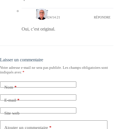
Bernie
06/10/2024/14:21
RÉPONDRE
Oui, c’est original.
Laisser un commentaire
Votre adresse e-mail ne sera pas publiée.
Les champs obligatoires sont
indiqués avec
*
Nom
*
E-mail
*
Site web
Ajouter un commentaire
*