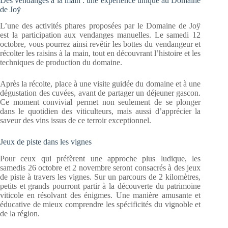
Des vendanges à la main : une expérience unique au Domaine
de Joÿ
L’une des activités phares proposées par le Domaine de Joÿ
est la participation aux vendanges manuelles. Le samedi 12
octobre, vous pourrez ainsi revêtir les bottes du vendangeur et
récolter les raisins à la main, tout en découvrant l’histoire et les
techniques de production du domaine.
Après la récolte, place à une visite guidée du domaine et à une
dégustation des cuvées, avant de partager un déjeuner gascon.
Ce moment convivial permet non seulement de se plonger
dans le quotidien des viticulteurs, mais aussi d’apprécier la
saveur des vins issus de ce terroir exceptionnel.
Jeux de piste dans les vignes
Pour ceux qui préfèrent une approche plus ludique, les
samedis 26 octobre et 2 novembre seront consacrés à des jeux
de piste à travers les vignes. Sur un parcours de 2 kilomètres,
petits et grands pourront partir à la découverte du patrimoine
viticole en résolvant des énigmes. Une manière amusante et
éducative de mieux comprendre les spécificités du vignoble et
de la région.