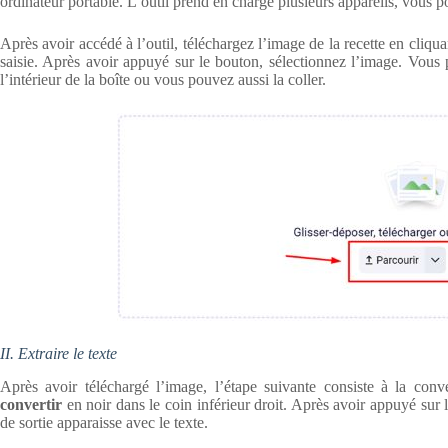
ordinateur portable. L’outil prend en charge plusieurs appareils, vous p
Après avoir accédé à l’outil, téléchargez l’image de la recette en cliqu
saisie. Après avoir appuyé sur le bouton, sélectionnez l’image. Vous p
l’intérieur de la boîte ou vous pouvez aussi la coller.
II. Extraire le texte
Après avoir téléchargé l’image, l’étape suivante consiste à la conv
convertir
en noir dans le coin inférieur droit. Après avoir appuyé sur
de sortie apparaisse avec le texte.