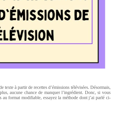
de texte à partir de recettes d’émissions télévisées. Désormais,
 plus, aucune chance de manquer l’ingrédient. Donc, si vous
s au format modifiable, essayez la méthode dont j’ai parlé ci-