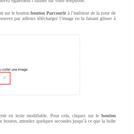
ouvez également l’utiliser sur votre téléphone.
ant sur le bouton
bouton Parcourir
à l’intérieur de la zone de
ouvez par ailleurs télécharger l’image en la faisant glisser à
ertir en texte modifiable. Pour cela, cliquez sur le
bouton
 le bouton, attendez quelques secondes jusqu’à ce que la boîte