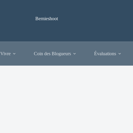
Bernieshoot
 Vivre
Coin des Blogueurs
Évaluations