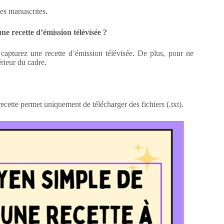
tes manuscrites.
une recette d’émission télévisée ?
s capturez une recette d’émission télévisée. De plus, pour ne
érieur du cadre.
 recette permet uniquement de télécharger des fichiers (.txt).