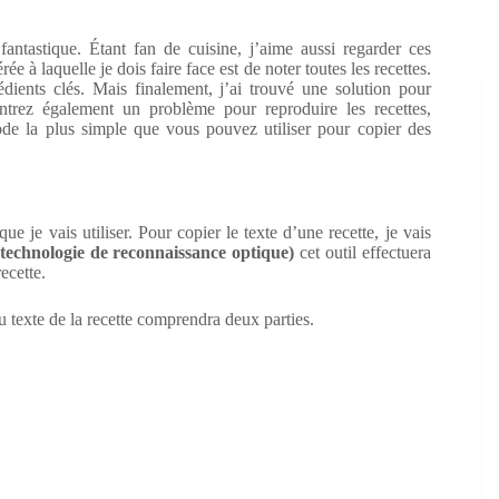
antastique. Étant fan de cuisine, j’aime aussi regarder ces
 à laquelle je dois faire face est de noter toutes les recettes.
rédients clés. Mais finalement, j’ai trouvé une solution pour
ntrez également un problème pour reproduire les recettes,
ode la plus simple que vous pouvez utiliser pour copier des
 je vais utiliser. Pour copier le texte d’une recette, je vais
technologie de reconnaissance optique)
cet outil effectuera
ecette.
 texte de la recette comprendra deux parties.