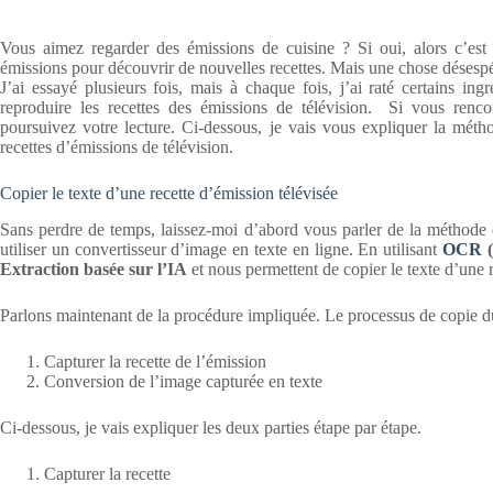
Vous aimez regarder des émissions de cuisine ? Si oui, alors c’est f
émissions pour découvrir de nouvelles recettes. Mais une chose désespérée
J’ai essayé plusieurs fois, mais à chaque fois, j’ai raté certains ing
reproduire les recettes des émissions de télévision. Si vous renco
poursuivez votre lecture. Ci-dessous, je vais vous expliquer la méth
recettes d’émissions de télévision.
Copier le texte d’une recette d’émission télévisée
Sans perdre de temps, laissez-moi d’abord vous parler de la méthode que
utiliser un convertisseur d’image en texte en ligne. En utilisant
OCR
(
Extraction basée sur l’IA
et nous permettent de copier le texte d’une r
Parlons maintenant de la procédure impliquée. Le processus de copie du
Capturer la recette de l’émission
Conversion de l’image capturée en texte
Ci-dessous, je vais expliquer les deux parties étape par étape.
Capturer la recette