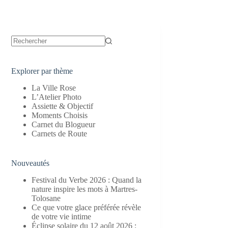
Aucun
résultat
Explorer par thème
La Ville Rose
L’Atelier Photo
Assiette & Objectif
Moments Choisis
Carnet du Blogueur
Carnets de Route
Nouveautés
Festival du Verbe 2026 : Quand la
nature inspire les mots à Martres-
Tolosane
Ce que votre glace préférée révèle
de votre vie intime
Éclipse solaire du 12 août 2026 :