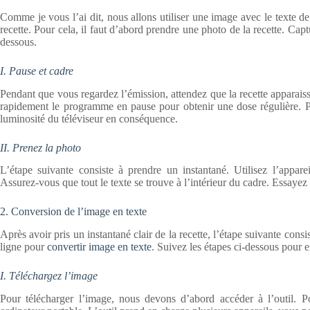
Comme je vous l’ai dit, nous allons utiliser une image avec le texte de 
recette. Pour cela, il faut d’abord prendre une photo de la recette. Captu
dessous.
I. Pause et cadre
Pendant que vous regardez l’émission, attendez que la recette apparaisse
rapidement le programme en pause pour obtenir une dose régulière. Pour
luminosité du téléviseur en conséquence.
II. Prenez la photo
L’étape suivante consiste à prendre un instantané. Utilisez l’appar
Assurez-vous que tout le texte se trouve à l’intérieur du cadre. Essayez
2. Conversion de l’image en texte
Après avoir pris un instantané clair de la recette, l’étape suivante consist
ligne pour
convertir image en texte
. Suivez les étapes ci-dessous pour ex
I. Téléchargez l’image
Pour télécharger l’image, nous devons d’abord accéder à l’outil. Po