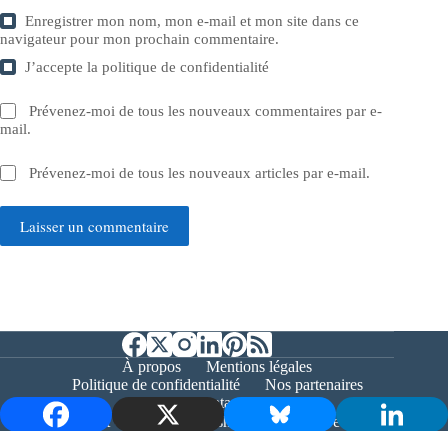
Enregistrer mon nom, mon e-mail et mon site dans ce
navigateur pour mon prochain commentaire.
J’accepte la
politique de confidentialité
Prévenez-moi de tous les nouveaux commentaires par e-
mail.
Prévenez-moi de tous les nouveaux articles par e-mail.
Laisser un commentaire
À propos
Mentions légales
Politique de confidentialité
Nos partenaires
Contact
Copyright © 2026 - Bernieshoot.fr Journal Web