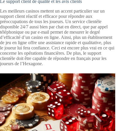
Le support client de qualité et les avis clients
Les meilleurs casinos mettent un accent particulier sur un
support client réactif et efficace pour répondre aux
préoccupations de tous les joueurs. Un service clientèle
disponible 24/7 aussi bien par chat en direct, que par appel
téléphonique ou par e-mail permet de mesurer le degré
d’efficacité d’un casino en ligne. Ainsi, plus un établissement
de jeu en ligne offre une assistance rapide et qualitative, plus
le joueur lui fera confiance. Ceci est encore plus vrai en ce qui
concerne les opérations financières. De plus, le support
clientèle doit être capable de répondre en français pour les
joueurs de l’Hexagone.