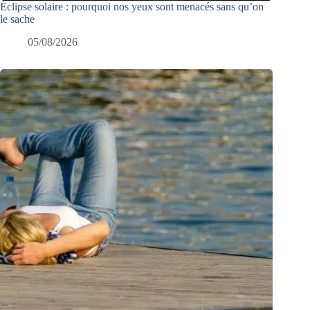
Éclipse solaire : pourquoi nos yeux sont menacés sans qu’on
le sache
05/08/2026