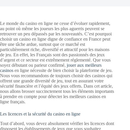
Le monde du casino en ligne ne cesse d’évoluer rapidement,
au point où même les joueurs les plus aguerris peuvent se
retrouver un peu dépassés par les nouveautés. C’est pourquoi
choisir un casino en ligne digne de confiance en France peut
être une tâche ardue, surtout que ce marché est
particulièrement riche, diversifié et attractif pour les maisons
de jeu. En effet, les Français sont des passionnés des jeux
d’argent et ce secteur est extrêmement réglementé. Que vous
soyez débutant ou parieur confirmé,
jouer aux meilleurs
casinos
en ligne nécessite de bien choisir la plateforme de jeu.
Nous vous recommandons de toujours choisir des casinos qui
offrent une grande diversité de jeu, tout en assurant votre
sécurité financière et l’équité des jeux offerts. Dans cet article,
nous allons brosser succinctement tous les éléments importants
à prendre en compte pour détecter les meilleurs casinos en
ligne français.
Les licences et la sécurité du casino en ligne
Tout d’abord, vous devez absolument vérifier les licences dont
disposent les établissements de jeux que vous souhaitez