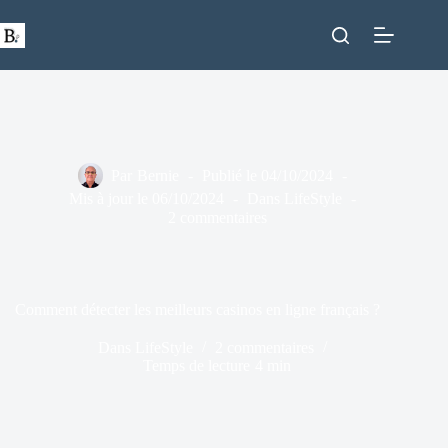
Passer
au
contenu
Par
Bernie
Publié le
04/10/2024
Mis à jour le
06/10/2024
Dans
LifeStyle
2 commentaires
Comment détecter les meilleurs casinos en ligne français ?
Dans
LifeStyle
2 commentaires
Temps de lecture
4 min