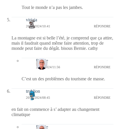
Tout le monde n’a pas les jambes.
virjaja
20/09/2024/10:41
RÉPONDRE
La montagne est si belle l’été, je comprend que ça attire,
mais il faudrait quand même faire attention, trop de
monde peut faire du dégât. bisous Bernie. cathy
Bernie
20/09/2024/11:56
RÉPONDRE
C’est un des problèmes du tourisme de masse.
trublion
20/09/2024/08:45
RÉPONDRE
en fait on commence à s’ adapter au changement
climatique
Bernie