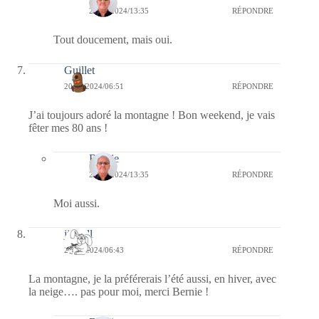
20/09/2024/13:35
RÉPONDRE
Tout doucement, mais oui.
Guillet
20/09/2024/06:51
RÉPONDRE
J’ai toujours adoré la montagne ! Bon weekend, je vais
fêter mes 80 ans !
Bernie
20/09/2024/13:35
RÉPONDRE
Moi aussi.
jill bill
20/09/2024/06:43
RÉPONDRE
La montagne, je la préférerais l’été aussi, en hiver, avec
la neige…. pas pour moi, merci Bernie !