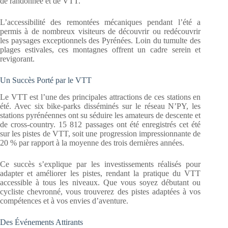
de randonnée et de VTT.
L’accessibilité des remontées mécaniques pendant l’été a
permis à de nombreux visiteurs de découvrir ou redécouvrir
les paysages exceptionnels des Pyrénées. Loin du tumulte des
plages estivales, ces montagnes offrent un cadre serein et
revigorant.
Un Succès Porté par le VTT
Le VTT est l’une des principales attractions de ces stations en
été. Avec six bike-parks disséminés sur le réseau N’PY, les
stations pyrénéennes ont su séduire les amateurs de descente et
de cross-country. 15 812 passages ont été enregistrés cet été
sur les pistes de VTT, soit une progression impressionnante de
20 % par rapport à la moyenne des trois dernières années.
Ce succès s’explique par les investissements réalisés pour
adapter et améliorer les pistes, rendant la pratique du VTT
accessible à tous les niveaux. Que vous soyez débutant ou
cycliste chevronné, vous trouverez des pistes adaptées à vos
compétences et à vos envies d’aventure.
Des Événements Attirants