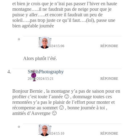
et bien je crois que je n’irai pas passer l’hiver en haute
montagne…..il ne faudrait pas de neige pour que je
puisse y aller…..et encore il faudrait un peu de
soleil…..pas trop juste ce qu’il faut….(lol), passe une
bien agréable journée
Bernie
21/09/2024/15:06
RÉPONDRE
Alors plutôt l’été.
StephPhotography
20/09/2024/15:21
RÉPONDRE
Bonjour Bernie , la montagne y’a pas de saison pour en
profiter c’est toute l’année 🙂 , dommage toutes ces
remontées y’a pas le plaisir de l’effort pour monter et
récompense au sommet 🙁 , bonne journée à toi ,
amitiés d’Auvergne 🙂
Bernie
21/09/2024/15:10
RÉPONDRE