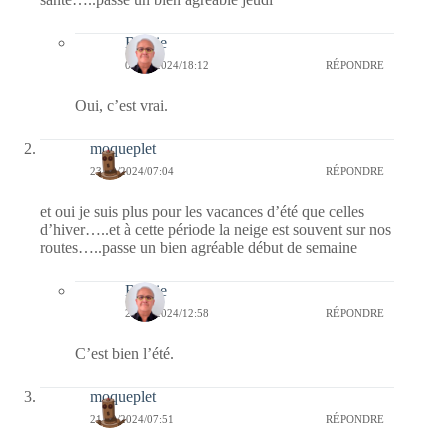
Bernie
03/10/2024/18:12
RÉPONDRE
Oui, c’est vrai.
moqueplet
23/09/2024/07:04
RÉPONDRE
et oui je suis plus pour les vacances d’été que celles
d’hiver…..et à cette période la neige est souvent sur nos
routes…..passe un bien agréable début de semaine
Bernie
23/09/2024/12:58
RÉPONDRE
C’est bien l’été.
moqueplet
21/09/2024/07:51
RÉPONDRE