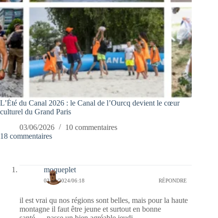
L’Été du Canal 2026 : le Canal de l’Ourcq devient le cœur
culturel du Grand Paris
03/06/2026
10 commentaires
18 commentaires
moqueplet
03/10/2024/06:18
RÉPONDRE
il est vrai qu nos régions sont belles, mais pour la haute
montagne il faut être jeune et surtout en bonne
santé…..passe un bien agréable jeudi