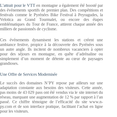
L’attrait pour le VTT
en montagne a également été boosté par
des événements sportifs de premier plan. Des compétitions et
festivals comme le Pyrénées Bike Festival à Peyragudes, la
Velotica au Grand Tourmalet, ou encore des étapes
emblématiques du Tour de France, attirent chaque année des
milliers de passionnés de cyclisme.
Ces événements dynamisent les stations et créent une
ambiance festive, propice à la découverte des Pyrénées sous
un autre angle. Ils incitent de nombreux vacanciers à opter
pour des séjours en montagne, en quête d’adrénaline ou
simplement d’un moment de détente au cœur de paysages
grandioses.
Une Offre de Services Modernisée
Le succès des domaines N’PY repose par ailleurs sur une
adaptation constante aux besoins des visiteurs. Cette année,
pas moins de 43 029 pass ont été vendus via le site internet du
réseau, marquant une augmentation de 12 % par rapport à l’an
passé. Ce chiffre témoigne de l’efficacité du site www.n-
py.com et de son interface pratique, facilitant l’achat en ligne
pour les visiteurs.