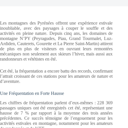
Les montagnes des Pyrénées offrent une expérience estivale
inoubliable, avec des paysages à couper le souffle et des
activités en pleine nature. Depuis cinq ans, les domaines de
montagne N’PY (Peyragudes, Piau, Grand Tourmalet, Luz-
Ardiden, Cauterets, Gourette et La Pierre Saint-Martin) attirent
de plus en plus de visiteurs en ouvrant leurs remontées
mécaniques non seulement aux skieurs l’hiver, mais aussi aux
randonneurs et vététistes en été.
Cet été, la fréquentation a encore battu des records, confirmant
l’attrait croissant de ces stations pour les amateurs de nature et
d’aventure.
Une Fréquentation en Forte Hausse
Les chiffres de fréquentation parlent d’eux-mêmes : 228 369
passages uniques ont été enregistrés cet été, représentant une
hausse de 7 % par rapport à la moyenne des trois années
précédentes. Ce succès témoigne de l’engouement pour les
activités estivales en montagne, notamment pour les amateurs