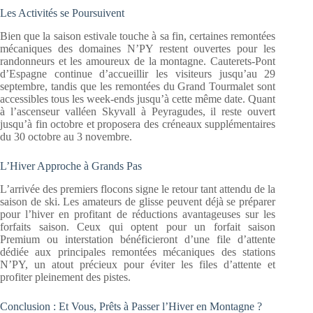
Les Activités se Poursuivent
Bien que la saison estivale touche à sa fin, certaines remontées
mécaniques des domaines N’PY restent ouvertes pour les
randonneurs et les amoureux de la montagne. Cauterets-Pont
d’Espagne continue d’accueillir les visiteurs jusqu’au 29
septembre, tandis que les remontées du Grand Tourmalet sont
accessibles tous les week-ends jusqu’à cette même date. Quant
à l’ascenseur valléen Skyvall à Peyragudes, il reste ouvert
jusqu’à fin octobre et proposera des créneaux supplémentaires
du 30 octobre au 3 novembre.
L’Hiver Approche à Grands Pas
L’arrivée des premiers flocons signe le retour tant attendu de la
saison de ski. Les amateurs de glisse peuvent déjà se préparer
pour l’hiver en profitant de réductions avantageuses sur les
forfaits saison. Ceux qui optent pour un forfait saison
Premium ou interstation bénéficieront d’une file d’attente
dédiée aux principales remontées mécaniques des stations
N’PY, un atout précieux pour éviter les files d’attente et
profiter pleinement des pistes.
Conclusion : Et Vous, Prêts à Passer l’Hiver en Montagne ?