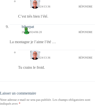
Bernie
20/09/2024/13:36
RÉPONDRE
C’est très bien l’été.
bikerpat
20/09/2024/06:20
RÉPONDRE
La montagne je l’aime l’été …
Bernie
20/09/2024/13:36
RÉPONDRE
Tu crains le froid.
Laisser un commentaire
Votre adresse e-mail ne sera pas publiée.
Les champs obligatoires sont
indiqués avec
*