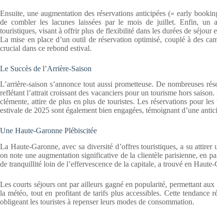
Ensuite, une augmentation des réservations anticipées (« early bookin
de combler les lacunes laissées par le mois de juillet. Enfin, un
touristiques, visant à offrir plus de flexibilité dans les durées de séjour 
La mise en place d’un outil de réservation optimisé, couplé à des c
crucial dans ce rebond estival.
Le Succès de l’Arrière-Saison
L’arrière-saison s’annonce tout aussi prometteuse. De nombreuses rése
reflétant l’attrait croissant des vacanciers pour un tourisme hors saison.
clémente, attire de plus en plus de touristes. Les réservations pour le
estivale de 2025 sont également bien engagées, témoignant d’une anti
Une Haute-Garonne Plébiscitée
La Haute-Garonne, avec sa diversité d’offres touristiques, a su attirer 
on note une augmentation significative de la clientèle parisienne, en pa
de tranquillité loin de l’effervescence de la capitale, a trouvé en Haute
Les courts séjours ont par ailleurs gagné en popularité, permettant au
la météo, tout en profitant de tarifs plus accessibles. Cette tendance
obligeant les touristes à repenser leurs modes de consommation.