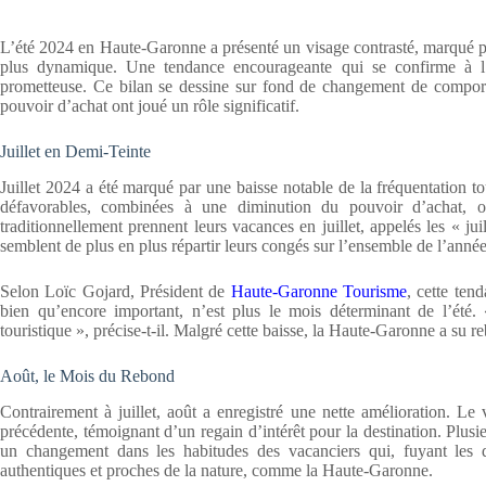
L’été 2024 en Haute-Garonne a présenté un visage contrasté, marqué par
plus dynamique. Une tendance encourageante qui se confirme à l’
prometteuse. Ce bilan se dessine sur fond de changement de comporte
pouvoir d’achat ont joué un rôle significatif.
Juillet en Demi-Teinte
Juillet 2024 a été marqué par une baisse notable de la fréquentation 
défavorables, combinées à une diminution du pouvoir d’achat, o
traditionnellement prennent leurs vacances en juillet, appelés les « ju
semblent de plus en plus répartir leurs congés sur l’ensemble de l’année,
Selon Loïc Gojard, Président de
Haute-Garonne Tourisme
, cette ten
bien qu’encore important, n’est plus le mois déterminant de l’été.
touristique », précise-t-il. Malgré cette baisse, la Haute-Garonne a su r
Août, le Mois du Rebond
Contrairement à juillet, août a enregistré une nette amélioration. L
précédente, témoignant d’un regain d’intérêt pour la destination. Plusi
un changement dans les habitudes des vacanciers qui, fuyant les d
authentiques et proches de la nature, comme la Haute-Garonne.