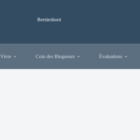
Bernieshoot
 Vivre
Coin des Blogueurs
Évaluations