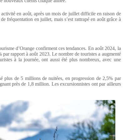
r de nouveaux clients chaque année.
tivité en août, après un mois de juillet difficile en raison de
e fréquentation en juillet, mais s’est rattrapé en août grâce à
 Tourisme d’Orange confirment ces tendances. En août 2024, la
% par rapport à août 2023. Le nombre de touristes a augmenté
uristes à la journée, ont aussi été plus nombreux, avec une
isé plus de 5 millions de nuitées, en progression de 2,5% par
nant près de 1,8 million. Les excursionnistes ont par ailleurs