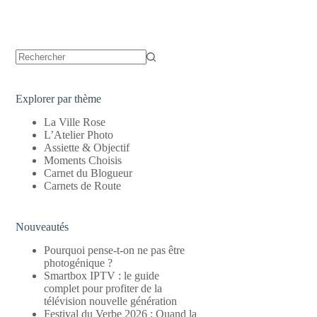
Aucun
résultat
Explorer par thème
La Ville Rose
L’Atelier Photo
Assiette & Objectif
Moments Choisis
Carnet du Blogueur
Carnets de Route
Nouveautés
Pourquoi pense-t-on ne pas être
photogénique ?
Smartbox IPTV : le guide
complet pour profiter de la
télévision nouvelle génération
Festival du Verbe 2026 : Quand la