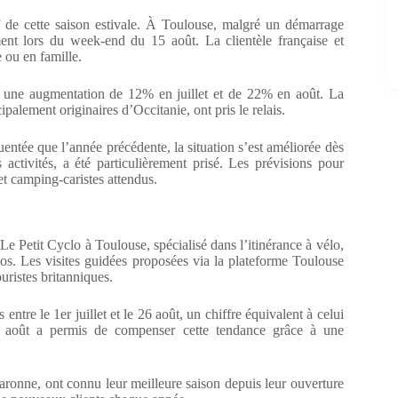
if de cette saison estivale. À Toulouse, malgré un démarrage
ent lors du week-end du 15 août. La clientèle française et
e ou en famille.
ec une augmentation de 12% en juillet et de 22% en août. La
cipalement originaires d’Occitanie, ont pris le relais.
uentée que l’année précédente, la situation s’est améliorée dès
activités, a été particulièrement prisé. Les prévisions pour
 camping-caristes attendus.
Le Petit Cyclo à Toulouse, spécialisé dans l’itinérance à vélo,
os. Les visites guidées proposées via la plateforme Toulouse
uristes britanniques.
ntre le 1er juillet et le 26 août, un chiffre équivalent à celui
et, août a permis de compenser cette tendance grâce à une
aronne, ont connu leur meilleure saison depuis leur ouverture