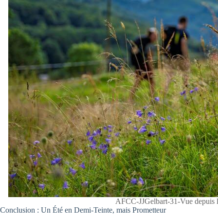
AFCC-JJGelbart-31-Vue depuis le
Conclusion : Un Été en Demi-Teinte, mais Prometteur