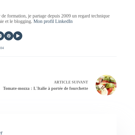
 de formation, je partage depuis 2009 un regard technique
mie et le blogging.
Mon profil LinkedIn
404
ARTICLE
SUIVANT
Tomate-mozza : L'Italie à portée de fourchette
er