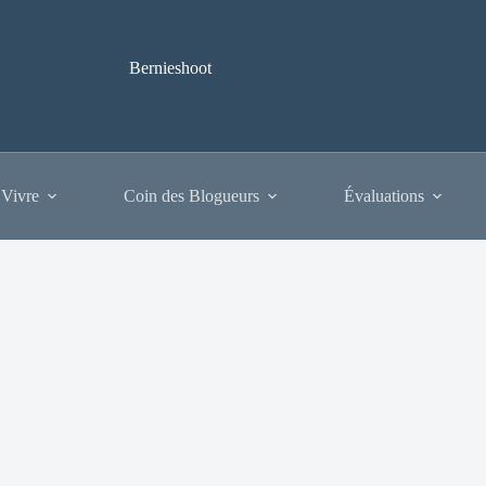
Bernieshoot
 Vivre
Coin des Blogueurs
Évaluations