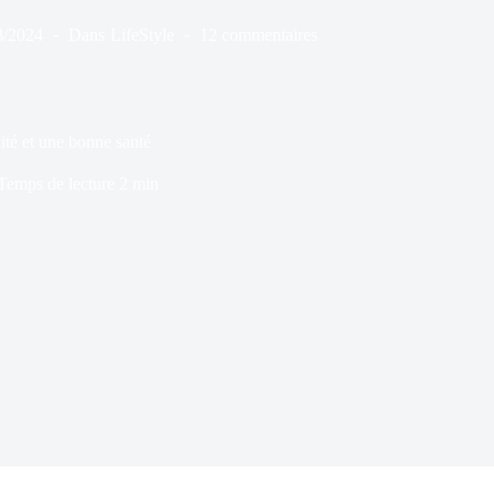
8/2024
Dans
LifeStyle
12 commentaires
ité et une bonne santé
Temps de lecture
2 min