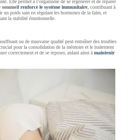
té. Elle permet à l’organisme de se régénérer et de réparer
le
sommeil
renforce le système immunitaire
,
contribuant à
r un poids sain en régulant les hormones de la faim, et
ant la stabilité émotionnelle.
nsuffisant ou de mauvaise qualité peut entraîner des troubles
crucial pour la consolidation de la mémoire et le traitement
er correctement et de se reposer, aidant ainsi à
maintenir