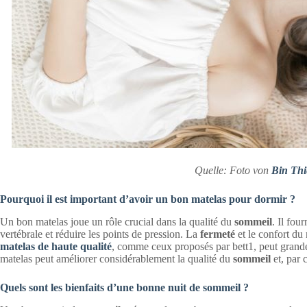
Quelle: Foto von
Bin Thi
Pourquoi il est important d’avoir un bon matelas pour dormir ?
Un bon matelas joue un rôle crucial dans la qualité du
sommeil
. Il fou
vertébrale et réduire les points de pression. La
fermeté
et le confort du 
matelas de haute qualité
, comme ceux proposés par bett1, peut grand
matelas peut améliorer considérablement la qualité du
sommeil
et, par 
Quels sont les bienfaits d’une bonne nuit de sommeil ?