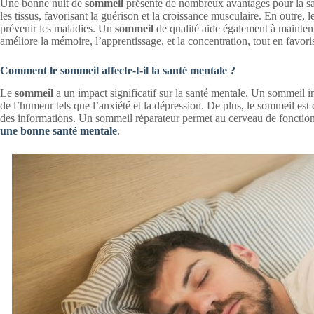
Une bonne nuit de
sommeil
présente de nombreux avantages pour la san
les tissus, favorisant la guérison et la croissance musculaire. En outre, 
prévenir les maladies. Un
sommeil
de qualité aide également à mainteni
améliore la mémoire, l’apprentissage, et la concentration, tout en favoris
Comment le sommeil affecte-t-il la santé mentale ?
Le
sommeil
a un impact significatif sur la santé mentale. Un sommeil i
de l’humeur tels que l’anxiété et la dépression. De plus, le sommeil est 
des informations. Un sommeil réparateur permet au cerveau de fonctionn
une bonne santé mentale
.