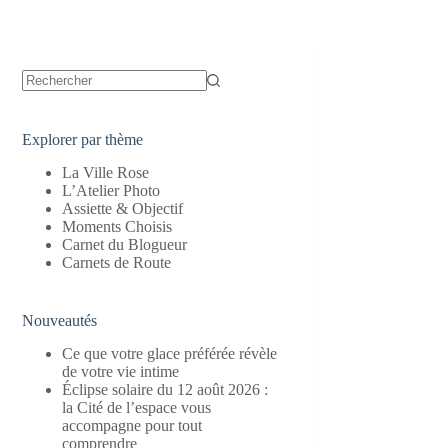
Aucun
résultat
Explorer par thème
La Ville Rose
L’Atelier Photo
Assiette & Objectif
Moments Choisis
Carnet du Blogueur
Carnets de Route
Nouveautés
Ce que votre glace préférée révèle
de votre vie intime
Éclipse solaire du 12 août 2026 :
la Cité de l’espace vous
accompagne pour tout
comprendre