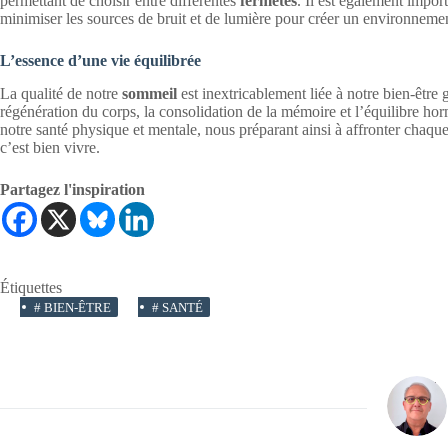
permettant de choisir entre différentes
fermetés
. Il est également impo
minimiser les sources de bruit et de lumière pour créer un environneme
L’essence d’une vie équilibrée
La qualité de notre
sommeil
est inextricablement liée à notre bien-être
régénération du corps, la consolidation de la mémoire et l’équilibre ho
notre santé physique et mentale, nous préparant ainsi à affronter chaque
c’est bien vivre.
Partagez l'inspiration
Étiquettes
#
BIEN-ÊTRE
#
SANTÉ