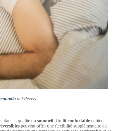
acquadio
auf Pexels
t dans la qualité du
sommeil
. Un
lit
confortable
et bien
réversibles
peuvent offrir une flexibilité supplémentaire en