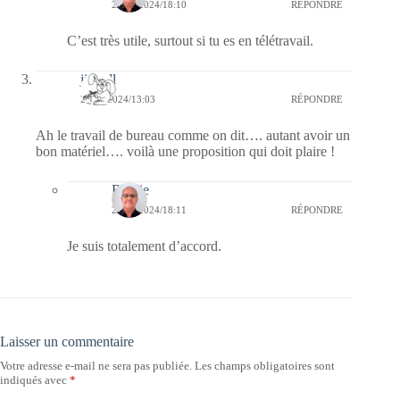
22/08/2024/18:10
RÉPONDRE
C’est très utile, surtout si tu es en télétravail.
jill bill
22/08/2024/13:03
RÉPONDRE
Ah le travail de bureau comme on dit…. autant avoir un
bon matériel…. voilà une proposition qui doit plaire !
Bernie
22/08/2024/18:11
RÉPONDRE
Je suis totalement d’accord.
Laisser un commentaire
Votre adresse e-mail ne sera pas publiée.
Les champs obligatoires sont
indiqués avec
*