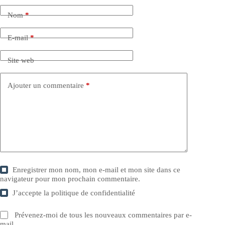
Nom
*
E-mail
*
Site web
Ajouter un commentaire
*
Enregistrer mon nom, mon e-mail et mon site dans ce
navigateur pour mon prochain commentaire.
J’accepte la
politique de confidentialité
Prévenez-moi de tous les nouveaux commentaires par e-
mail.