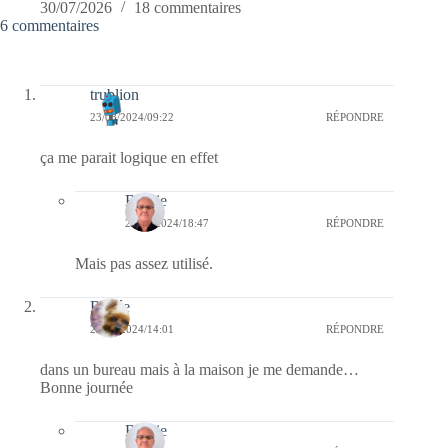
30/07/2026
18 commentaires
6 commentaires
trublion
23/08/2024/09:22
RÉPONDRE
ça me parait logique en effet
Bernie
23/08/2024/18:47
RÉPONDRE
Mais pas assez utilisé.
Renée
22/08/2024/14:01
RÉPONDRE
dans un bureau mais à la maison je me demande…
Bonne journée
Bernie