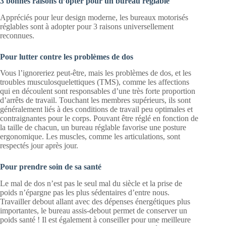
3 bonnes raisons d’opter pour un bureau réglable
Appréciés pour leur design moderne, les bureaux motorisés
réglables sont à adopter pour 3 raisons universellement
reconnues.
Pour lutter contre les problèmes de dos
Vous l’ignoreriez peut-être, mais les problèmes de dos, et les
troubles musculosquelettiques (TMS), comme les affections
qui en découlent sont responsables d’une très forte proportion
d’arrêts de travail. Touchant les membres supérieurs, ils sont
généralement liés à des conditions de travail peu optimales et
contraignantes pour le corps. Pouvant être réglé en fonction de
la taille de chacun, un bureau réglable favorise une posture
ergonomique. Les muscles, comme les articulations, sont
respectés jour après jour.
Pour prendre soin de sa santé
Le mal de dos n’est pas le seul mal du siècle et la prise de
poids n’épargne pas les plus sédentaires d’entre nous.
Travailler debout allant avec des dépenses énergétiques plus
importantes, le bureau assis-debout permet de conserver un
poids santé ! Il est également à conseiller pour une meilleure