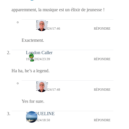
apparemment, la musique est un élixir de jeunesse !
Bernie
20/06/2024/17:46
RÉPONDRE
Exactement.
London Caller
19/06/2024/23:39
RÉPONDRE
Ha ha, he’s a legend.
Bernie
20/06/2024/17:48
RÉPONDRE
Yes for sure.
JACQUELINE
19/06/2024/18:50
RÉPONDRE