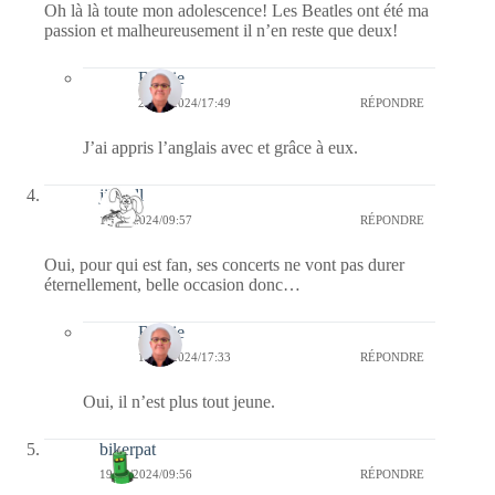
Oh là là toute mon adolescence! Les Beatles ont été ma
passion et malheureusement il n’en reste que deux!
Bernie
20/06/2024/17:49
RÉPONDRE
J’ai appris l’anglais avec et grâce à eux.
jill bill
19/06/2024/09:57
RÉPONDRE
Oui, pour qui est fan, ses concerts ne vont pas durer
éternellement, belle occasion donc…
Bernie
19/06/2024/17:33
RÉPONDRE
Oui, il n’est plus tout jeune.
bikerpat
19/06/2024/09:56
RÉPONDRE