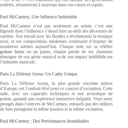
entières, résonneront à nouveau dans vos cœurs et esprits.
Paul McCartney, Une Influence Indéniable
Paul McCartney n’est pas seulement un artiste, c’est une
légende dont l’influence s’étend bien au-delà des décennies de
carrière. Son travail avec les Beatles a révolutionné la musique
rock, et ses compositions modernes continuent d’inspirer de
nombreux artistes aujourd’hui. Chaque note sur sa célèbre
guitare basse
ou au piano, chaque parole de ses chansons
témoigne de son génie musical et de son impact indélébile sur
l’industrie musicale.
Paris La Défense Arena: Un Cadre Unique
Paris La Défense Arena, la plus grande enceinte indoor
d’Europe, est l’endroit rêvé pour ce concert d’exception. Cette
salle, avec ses capacités techniques et son acoustique de
pointe, garantit une expérience immersive inégalée. Vous serez
plongés dans l’univers de McCartney, entourés par des milliers
de fans partageant la même passion et la même excitation.
Paul McCartney : Des Performances Inoubliables