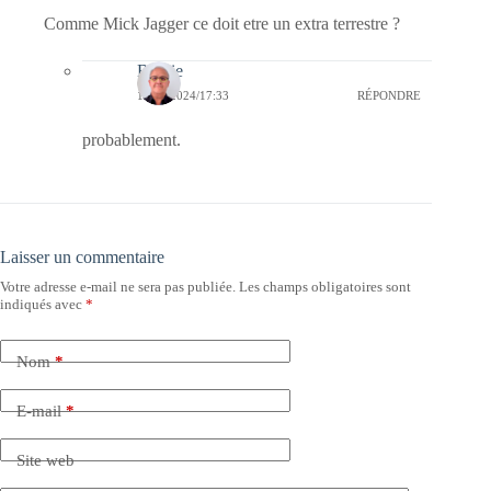
Comme Mick Jagger ce doit etre un extra terrestre ?
Bernie
19/06/2024/17:33
RÉPONDRE
probablement.
Laisser un commentaire
Votre adresse e-mail ne sera pas publiée.
Les champs obligatoires sont
indiqués avec
*
Nom
*
E-mail
*
Site web