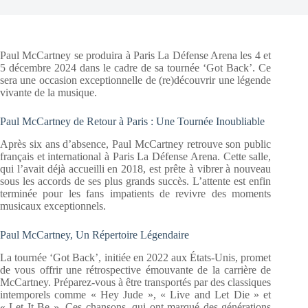
Paul McCartney se produira à Paris La Défense Arena les 4 et
5 décembre 2024 dans le cadre de sa tournée ‘Got Back’. Ce
sera une occasion exceptionnelle de (re)découvrir une légende
vivante de la musique.
Paul McCartney de Retour à Paris : Une Tournée Inoubliable
Après six ans d’absence, Paul McCartney retrouve son public
français et international à Paris La Défense Arena. Cette salle,
qui l’avait déjà accueilli en 2018, est prête à vibrer à nouveau
sous les accords de ses plus grands succès. L’attente est enfin
terminée pour les fans impatients de revivre des moments
musicaux exceptionnels.
Paul McCartney, Un Répertoire Légendaire
La tournée ‘Got Back’, initiée en 2022 aux États-Unis, promet
de vous offrir une rétrospective émouvante de la carrière de
McCartney. Préparez-vous à être transportés par des classiques
intemporels comme « Hey Jude », « Live and Let Die » et
« Let It Be ». Ces chansons, qui ont marqué des générations