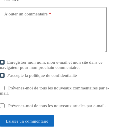
Ajouter un commentaire
*
Enregistrer mon nom, mon e-mail et mon site dans ce
navigateur pour mon prochain commentaire.
J’accepte la
politique de confidentialité
Prévenez-moi de tous les nouveaux commentaires par e-
mail.
Prévenez-moi de tous les nouveaux articles par e-mail.
Laisser un commentaire