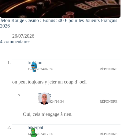
Jeton Rouge Casino : Bonus 500 € pour les Joueurs Français
2026
26/07/2026
4 commentaires
trublion
15/05/2024/07:36
RÉPONDRE
on peut toujours y jeter un coup d’ oeil
Bernie
16/05/2024/16:34
RÉPONDRE
Oui, cela n’engage à rien.
bikerpat
14/05/2024/17:56
RÉPONDRE