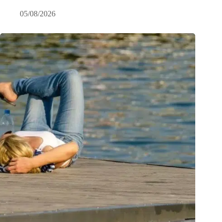
05/08/2026