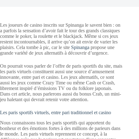
Les joueurs de casino inscrits sur Spinanga le savent bien : on
a parfois la sensation d’avoir fait le tour des grands classiques
comme le poker, la roulette et le blackjack. Même si ces jeux
restent incontournables, il arrive qu’on ait envie de varier les
plaisirs. Cela tombe à pic, car le site
Spinanga
propose une
grande variété de jeux alternatifs à découvrir d’urgence.
On pourrait vous parler de l’offre de paris sportifs du site, mais
les paris virtuels constituent aussi une source d’amusement
innovante, entre pari et casino. Les jeux alternatifs, ce sont
aussi les jeux comme Crazy Time ou même Cash or Crash,
librement inspiré d’émissions TV ou du folklore japonais.
Dans cet article, nous parlerons aussi du bonus Crab, un mini-
jeu haletant qui devrait retenir votre attention.
Les paris sportifs virtuels, entre pari traditionnel et casino
Nous connaissons tous les paris sportifs qui apportent du
bonheur et des émotions fortes à des millions de parieurs dans
le monde. Les paris virtuels reprennent ce concept, à la