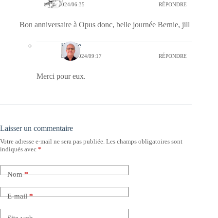
05/05/2024/06:35
RÉPONDRE
Bon anniversaire à Opus donc, belle journée Bernie, jill
Bernie
06/05/2024/09:17
RÉPONDRE
Merci pour eux.
Laisser un commentaire
Votre adresse e-mail ne sera pas publiée.
Les champs obligatoires sont
indiqués avec
*
Nom
*
E-mail
*