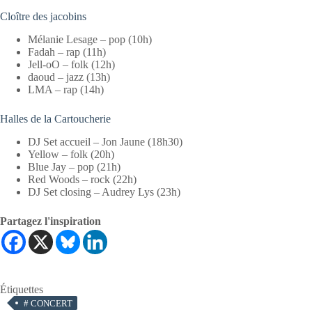
Cloître des jacobins
Mélanie Lesage – pop (10h)
Fadah – rap (11h)
Jell-oO – folk (12h)
daoud – jazz (13h)
LMA – rap (14h)
Halles de la Cartoucherie
DJ Set accueil – Jon Jaune (18h30)
Yellow – folk (20h)
Blue Jay – pop (21h)
Red Woods – rock (22h)
DJ Set closing – Audrey Lys (23h)
Partagez l'inspiration
Étiquettes
#
CONCERT