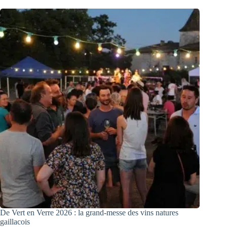
De Vert en Verre 2026 : la grand-messe des vins natures
gaillacois