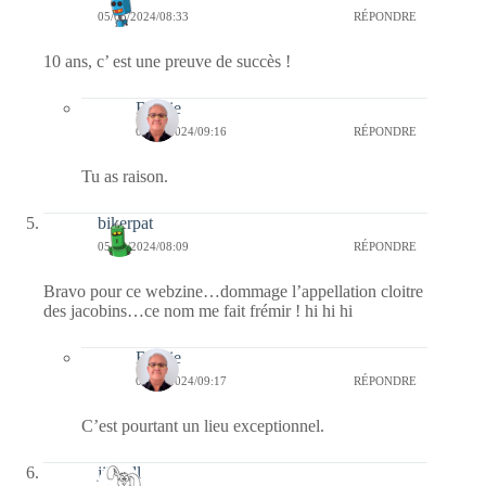
05/05/2024/08:33
RÉPONDRE
10 ans, c’ est une preuve de succès !
Bernie
06/05/2024/09:16
RÉPONDRE
Tu as raison.
bikerpat
05/05/2024/08:09
RÉPONDRE
Bravo pour ce webzine…dommage l’appellation cloitre
des jacobins…ce nom me fait frémir ! hi hi hi
Bernie
06/05/2024/09:17
RÉPONDRE
C’est pourtant un lieu exceptionnel.
jill bill