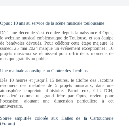
Opus : 10 ans au service de la scène musicale toulousaine
Déjà une décennie s’est écoulée depuis la naissance d’Opus,
le webzine musical emblématique de Toulouse, et son équipe
de bénévoles dévoués. Pour célébrer cette étape majeure, le
samedi 25 mai 2024 marque un événement exceptionnel : 10
projets musicaux se réunissent pour offrir deux moments de
musique gratuits au public.
Une matinale acoustique au Cloître des Jacobins
Dès 10 heures et jusqu’à 15 heures, le Cloître des Jacobins
résonnera des mélodies de 5 projets musicaux, dans une
atmosphère empreinte d’histoire. Parmi eux, CLUTCH,
considéré comme un grand frère par Opus, revient pour
l’occasion, ajoutant une dimension particulière à cet
anniversaire.
Soirée amplifiée colorée aux Halles de la Cartoucherie
(Forum)