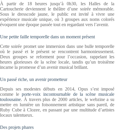
À partir de 18 heures jusqu’à 0h30, les Halles de la
Cartoucherie deviennent le théâtre d’une soirée mémorable.
Sous le dresscode jaune, le public est invité à vivre une
expérience musicale unique, où 3 groupes aux noms colorés
évoquent une époque passée tout en regardant vers l’avenir.
Une petite faille temporelle dans un moment présent
Cette soirée promet une immersion dans une bulle temporelle
où le passé et le présent se rencontrent harmonieusement.
Deux groupes se reforment pour l’occasion, rappelant les
heures glorieuses de la scène locale, tandis qu’un troisième
incarne la promesse d’un avenir musical brillant.
Un passé riche, un avenir prometteur
Depuis ses modestes débuts en 2014, Opus s’est imposé
comme le
porte-voix incontournable de la scène musicale
toulousaine
. À travers plus de 2000 articles, le webzine a su
mettre en lumière un foisonnement artistique sans pareil, de
Ruby Cube à Clozee, en passant par une multitude d’artistes
locaux talentueux.
Des projets phares